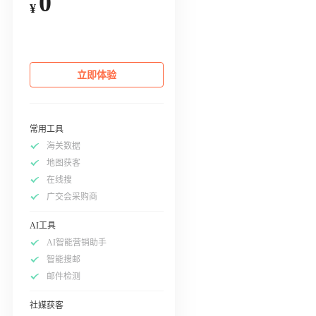
0
¥
立即体验
常用工具
海关数据
地图获客
在线搜
广交会采购商
AI工具
AI智能营销助手
智能搜邮
邮件检测
社媒获客