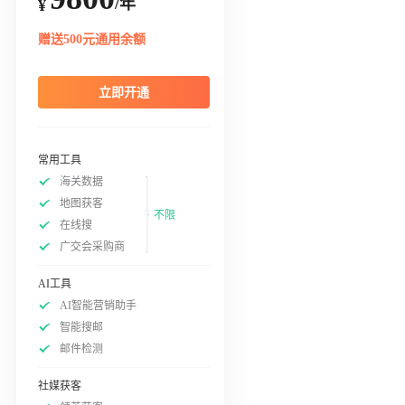
/年
¥
赠送500元通用余额
立即开通
常用工具
海关数据
地图获客
不限
在线搜
广交会采购商
AI工具
AI智能营销助手
智能搜邮
邮件检测
社媒获客