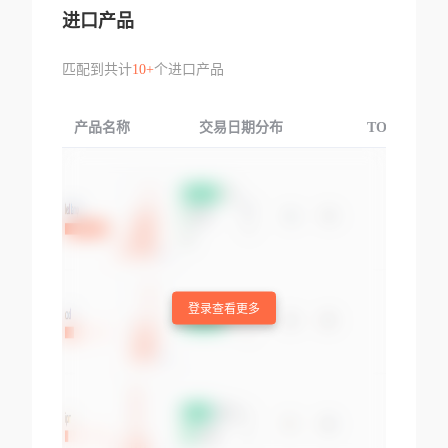
进口产品
匹配到共计
10+
个进口产品
产品名称
交易日期分布
TOP3交易国
登录查看更多