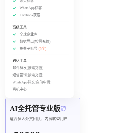
领英获客
WhatsApp获客
Facebook获客
高级工具
全球企业库
数据导出(按需充值)
免费子账号
(5个)
触达工具
邮件群发(按需充值)
短信营销(按需充值)
WhatsApp群发(自助申请)
商机中心
AI全托管专业版
适合多人外贸团队、内贸转型用户