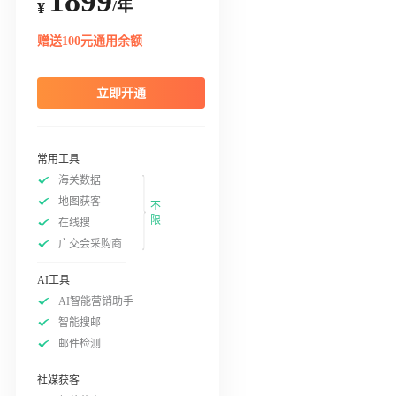
1899
/年
¥
赠送100元通用余额
立即开通
常用工具
海关数据
地图获客
不
限
在线搜
广交会采购商
AI工具
AI智能营销助手
智能搜邮
邮件检测
社媒获客