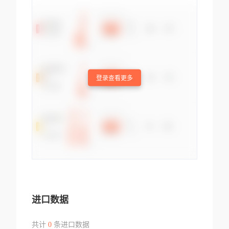
登录查看更多
进口数据
共计
0
条进口数据