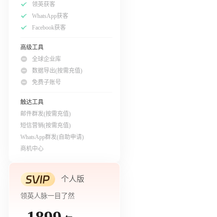
领英获客
WhatsApp获客
Facebook获客
高级工具
全球企业库
数据导出(按需充值)
免费子账号
触达工具
邮件群发(按需充值)
短信营销(按需充值)
WhatsApp群发(自助申请)
商机中心
个人版
领英人脉一目了然