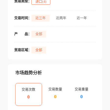
贸易类型：
进口(4)
交易时间：
近三年
近两年
近一年
产
品：
全部
贸易区域：
全部
市场趋势分析
交易数量
交易重量
交易次数
0
0
0