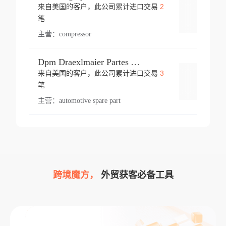
2
来自美国的客户，此公司累计进口交易
登录
笔
主营：
compressor
Dpm Draexlmaier Partes Automotrices Corr Ind Huejotzingo
3
来自美国的客户，此公司累计进口交易
登录
笔
主营：
automotive spare part
跨境魔方，
外贸获客必备工具