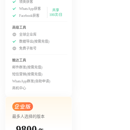
领英获客
WhatsApp获客
共享
100次/日
Facebook获客
高级工具
全球企业库
数据导出(按需充值)
免费子账号
触达工具
邮件群发(按需充值)
短信营销(按需充值)
WhatsApp群发(自助申请)
商机中心
最多人选择的版本
9800