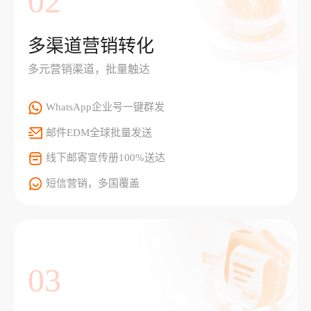
02
多渠道营销转化
多元营销渠道，批量触达
WhatsApp企业号一键群发
邮件EDM全球批量发送
线下邮寄宣传册100%送达
短信营销，多国覆盖
03