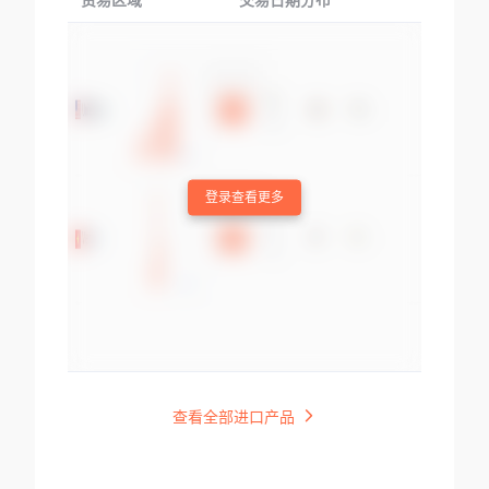
贸易区域
交易日期分布
交易产品
登录查看更多
查看全部进口产品