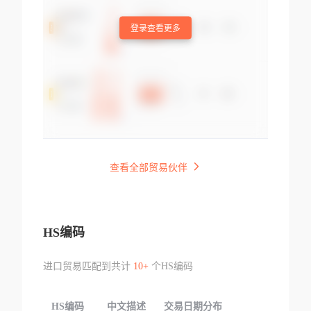
登录查看更多
查看全部贸易伙伴
HS编码
进口贸易匹配到共计
10+
个HS编码
HS编码
中文描述
交易日期分布
TOP