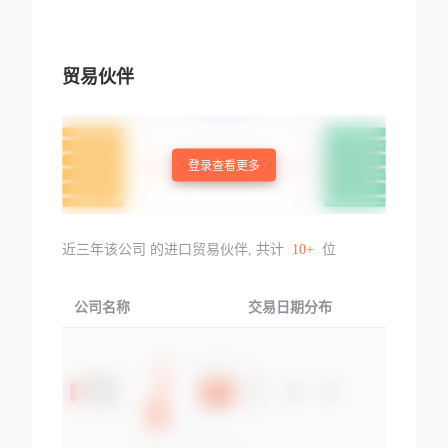
贸易伙伴
登录查看更多
近三年该公司 的进口贸易伙伴, 共计
10+
位
公司名称
交易日期分布
交易