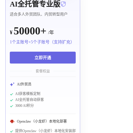
AI全托管专业版
适合多人外贸团队、内贸转型用户
50000+
¥
/年
1个主账号+5个子账号（支持扩充）
立即开通
套餐权益
AI外贸员
AI获客模板定制
AI全托管自动获客
3000 AI积分
Openclaw（小龙虾）本地化部署
提供Openclaw（小龙虾）本地化安装部