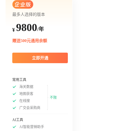
最多人选择的版本
9800
/年
¥
赠送500元通用余额
立即开通
常用工具
海关数据
地图获客
不限
在线搜
广交会采购商
AI工具
AI智能营销助手