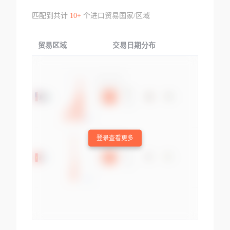
匹配到共计
10+
个进口贸易国家/区域
贸易区域
交易日期分布
交易产品
登录查看更多