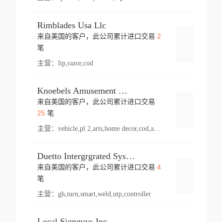
Rimblades Usa Llc
2
来自美国的客户，此公司累计进口交易
登录
笔
主营：
lip,razor,cod
Knoebels Amusement Resort
来自美国的客户，此公司累计进口交易
登录
25
笔
主营：
vehicle,pl 2,arts,home decor,cod,amusement ride,sea
Duetto Intergrgrated Systems Inc.
4
来自美国的客户，此公司累计进口交易
登录
笔
主营：
gh,turn,smart,weld,utp,controller
Local Signguys Inc.