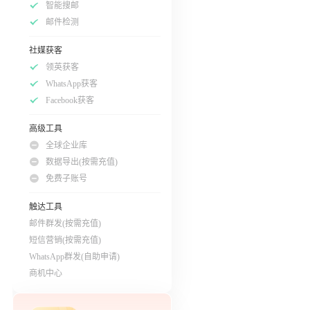
智能搜邮
邮件检测
社媒获客
领英获客
WhatsApp获客
Facebook获客
高级工具
全球企业库
数据导出(按需充值)
免费子账号
触达工具
邮件群发(按需充值)
短信营销(按需充值)
WhatsApp群发(自助申请)
商机中心