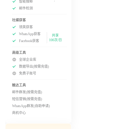
智能搜邮
邮件检测
社媒获客
领英获客
WhatsApp获客
共享
100次/日
Facebook获客
高级工具
全球企业库
数据导出(按需充值)
免费子账号
触达工具
邮件群发(按需充值)
短信营销(按需充值)
WhatsApp群发(自助申请)
商机中心