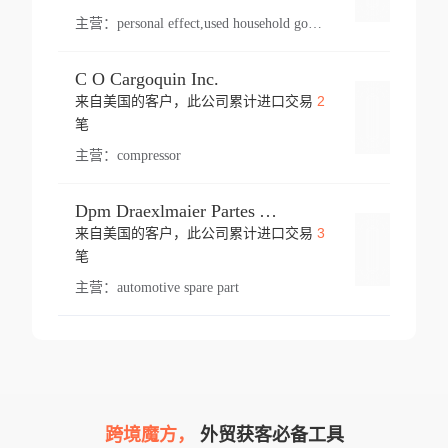
主营：
personal effect,used household goods
C O Cargoquin Inc.
2
来自美国的客户，此公司累计进口交易
登录
笔
主营：
compressor
Dpm Draexlmaier Partes Automotrices Corr Ind Huejotzingo
3
来自美国的客户，此公司累计进口交易
登录
笔
主营：
automotive spare part
跨境魔方，
外贸获客必备工具