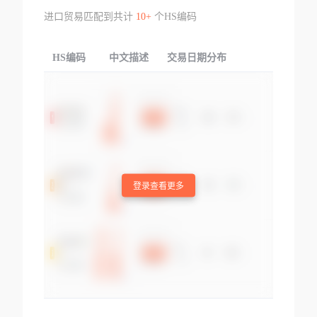
进口贸易匹配到共计
10+
个HS编码
HS编码
中文描述
交易日期分布
TOP
登录查看更多