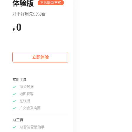
体验版
好不好用先试试看
0
¥
立即体验
常用工具
海关数据
地图获客
在线搜
广交会采购商
AI工具
AI智能营销助手