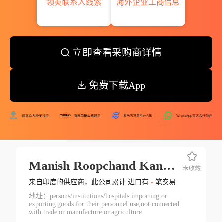
领英联系人线索
海外企业工商信息
立即查看采购商详情
免费下载App
Manish Roopchand Kanjan
未收藏
来自印度的供应商，此公司累计 进口有
-
笔交易
地址：persons/institutions/hospitals importing or
exporting goods for their personnel use,not connected
with trade or manufacture or agriculture