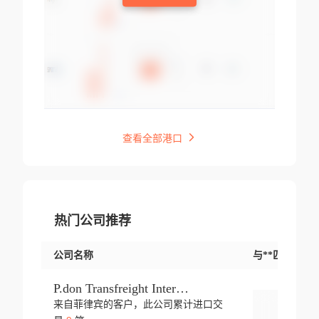
查看全部港口
热门公司推荐
公司名称
与**匹配交易
P.don Transfreight International
来自菲律宾的客户，此公司累计进口交
登录