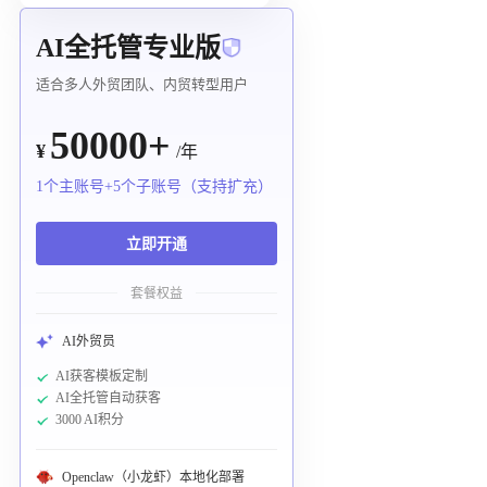
AI全托管专业版
适合多人外贸团队、内贸转型用户
50000+
¥
/年
1个主账号+5个子账号（支持扩充）
立即开通
套餐权益
AI外贸员
AI获客模板定制
AI全托管自动获客
3000 AI积分
Openclaw（小龙虾）本地化部署