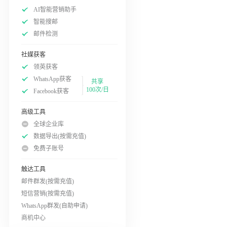
AI智能营销助手
智能搜邮
邮件检测
社媒获客
领英获客
WhatsApp获客
共享
100次/日
Facebook获客
高级工具
全球企业库
数据导出(按需充值)
免费子账号
触达工具
邮件群发(按需充值)
短信营销(按需充值)
WhatsApp群发(自助申请)
商机中心