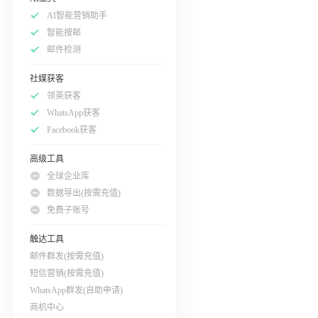
AI智能营销助手
智能搜邮
邮件检测
社媒获客
领英获客
WhatsApp获客
Facebook获客
高级工具
全球企业库
数据导出(按需充值)
免费子账号
触达工具
邮件群发(按需充值)
短信营销(按需充值)
WhatsApp群发(自助申请)
商机中心