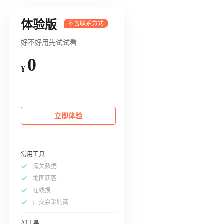
体验版
好不好用先试试看
0
¥
立即体验
常用工具
海关数据
地图获客
在线搜
广交会采购商
AI工具