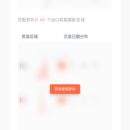
匹配到共计
10+
个出口贸易国家/区域
贸易区域
交易日期分布
交易产品
登录查看更多