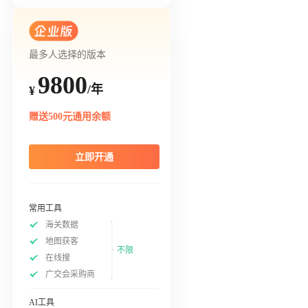
最多人选择的版本
9800
/年
¥
赠送500元通用余额
立即开通
常用工具
海关数据
地图获客
不限
在线搜
广交会采购商
AI工具