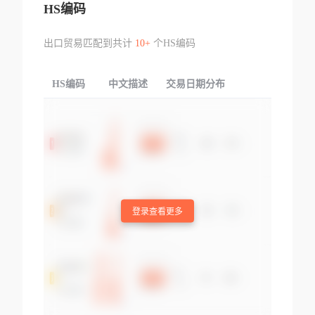
HS编码
出口贸易匹配到共计
10+
个HS编码
HS编码
中文描述
交易日期分布
TOP
登录查看更多