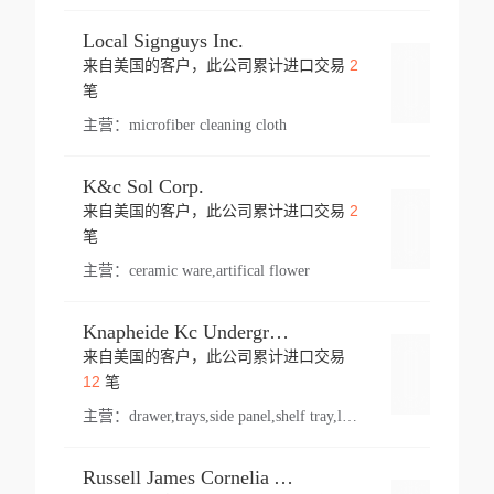
Local Signguys Inc.
2
来自美国的客户，此公司累计进口交易
登录
笔
主营：
microfiber cleaning cloth
K&c Sol Corp.
2
来自美国的客户，此公司累计进口交易
登录
笔
主营：
ceramic ware,artifical flower
Knapheide Kc Underground
来自美国的客户，此公司累计进口交易
登录
12
笔
主营：
drawer,trays,side panel,shelf tray,lock drawer,panel,for vehicle,telescopic slide,drawer shelf,equipment,shelf,automotive part
Russell James Cornelia Arlington Va