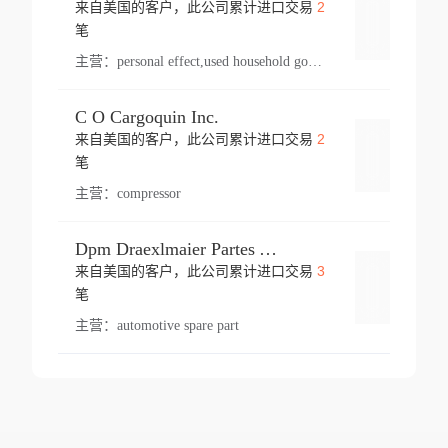
2
来自美国的客户，此公司累计进口交易
登录
笔
主营：
personal effect,used household goods
C O Cargoquin Inc.
2
来自美国的客户，此公司累计进口交易
登录
笔
主营：
compressor
Dpm Draexlmaier Partes Automotrices Corr Ind Huejotzingo
3
来自美国的客户，此公司累计进口交易
登录
笔
主营：
automotive spare part