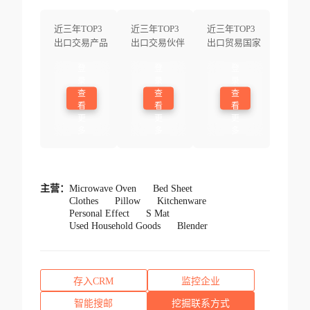
近三年TOP3
近三年TOP3
近三年TOP3
出口交易产品
出口交易伙伴
出口贸易国家
登
登
登
录
录
录
查
查
查
看
看
看
更
更
更
多
多
多
主营：
Microwave Oven
Bed Sheet
Clothes
Pillow
Kitchenware
Personal Effect
S Mat
Used Household Goods
Blender
存入CRM
监控企业
智能搜邮
挖掘联系方式