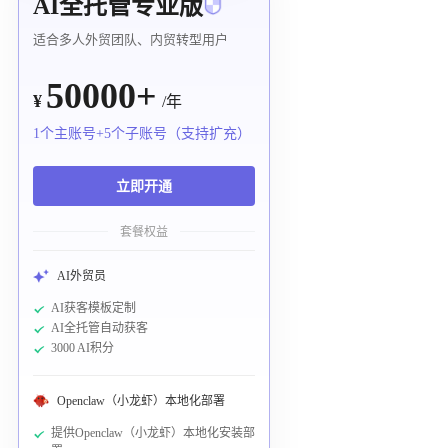
AI全托管专业版
适合多人外贸团队、内贸转型用户
50000+
¥
/年
1个主账号+5个子账号（支持扩充）
立即开通
套餐权益
AI外贸员
AI获客模板定制
AI全托管自动获客
3000 AI积分
Openclaw（小龙虾）本地化部署
提供Openclaw（小龙虾）本地化安装部