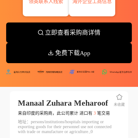
领英联系人线索
海外企业工商信息
立即查看采购商详情
免费下载App
Manaal Zuhara Meharoof
未收藏
来自印度的采购商，此公司累计 进口有
3
笔交易
地址：persons/institutions/hospitals importing or
exporting goods for their personnel use not connected
with trade or manufacture or agriculture.,0