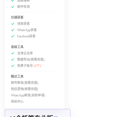
智能搜邮
邮件检测
社媒获客
领英获客
WhatsApp获客
Facebook获客
高级工具
全球企业库
数据导出(按需充值)
免费子账号
(5个)
触达工具
邮件群发(按需充值)
短信营销(按需充值)
WhatsApp群发(自助申请)
商机中心