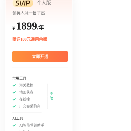
个人版
领英人脉一目了然
1899
/年
¥
赠送100元通用余额
立即开通
常用工具
海关数据
地图获客
不
限
在线搜
广交会采购商
AI工具
AI智能营销助手