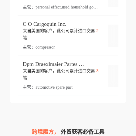
主营：
personal effect,used household goods
C O Cargoquin Inc.
2
来自美国的客户，此公司累计进口交易
登录
笔
主营：
compressor
Dpm Draexlmaier Partes Automotrices Corr Ind Huejotzingo
3
来自美国的客户，此公司累计进口交易
登录
笔
主营：
automotive spare part
跨境魔方，
外贸获客必备工具