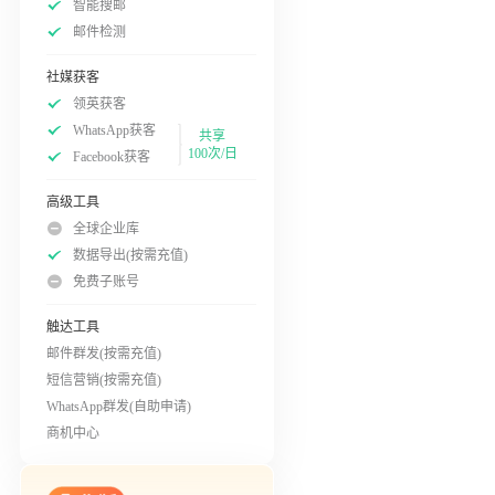
智能搜邮
邮件检测
社媒获客
领英获客
WhatsApp获客
共享
100次/日
Facebook获客
高级工具
全球企业库
数据导出(按需充值)
免费子账号
触达工具
邮件群发(按需充值)
短信营销(按需充值)
WhatsApp群发(自助申请)
商机中心