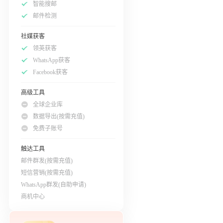
智能搜邮
邮件检测
社媒获客
领英获客
WhatsApp获客
Facebook获客
高级工具
全球企业库
数据导出(按需充值)
免费子账号
触达工具
邮件群发(按需充值)
短信营销(按需充值)
WhatsApp群发(自助申请)
商机中心