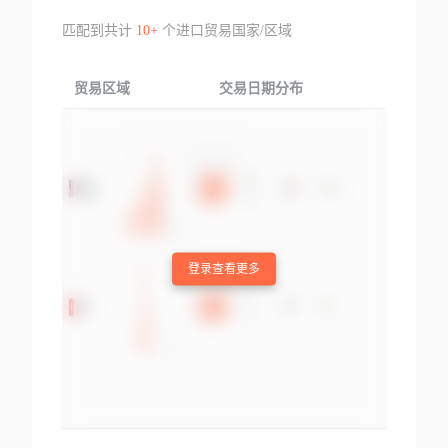
匹配到共计
10+
个进口贸易国家/区域
贸易区域
交易日期分布
交易产品
登录查看更多