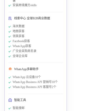
署
安装跨境魔方skills
线索中心 全球B2B商业数据
海关数据
地图获客
领英获客
Facebook获客
WhatsApp获客
广交会采购商名录
全球企业库
WhatsApp多聊助手
WhatsApp 云设备10个
WhatsApp Business API 营销号10个
WhatsApp Business API 客服号2个
智能工具
智能搜邮