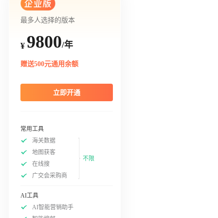
最多人选择的版本
9800
/年
¥
赠送500元通用余额
立即开通
常用工具
海关数据
地图获客
不限
在线搜
广交会采购商
AI工具
AI智能营销助手