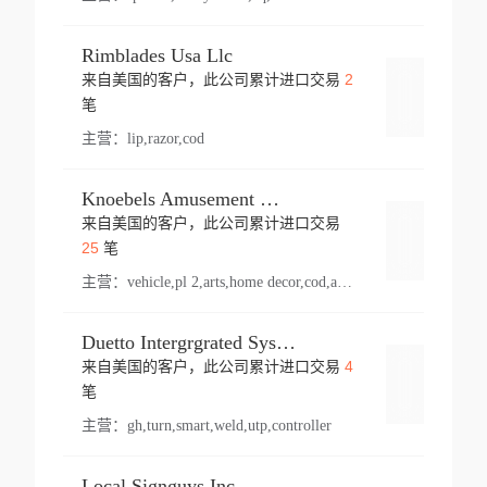
Rimblades Usa Llc
2
来自美国的客户，此公司累计进口交易
登录
笔
主营：
lip,razor,cod
Knoebels Amusement Resort
来自美国的客户，此公司累计进口交易
登录
25
笔
主营：
vehicle,pl 2,arts,home decor,cod,amusement ride,sea
Duetto Intergrgrated Systems Inc.
4
来自美国的客户，此公司累计进口交易
登录
笔
主营：
gh,turn,smart,weld,utp,controller
Local Signguys Inc.