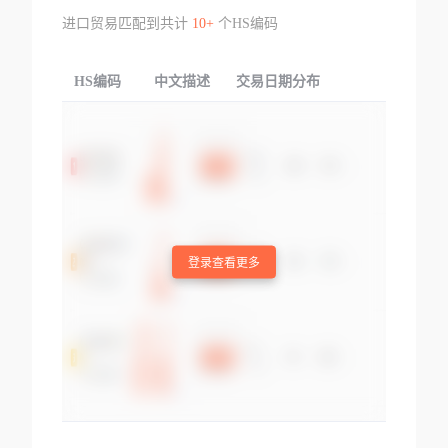
进口贸易匹配到共计
10+
个HS编码
HS编码
中文描述
交易日期分布
TOP
登录查看更多