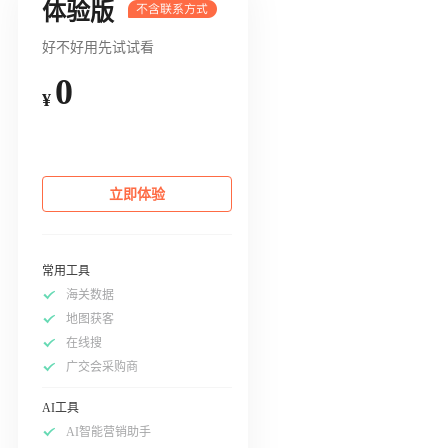
体验版
好不好用先试试看
0
¥
立即体验
常用工具
海关数据
地图获客
在线搜
广交会采购商
AI工具
AI智能营销助手