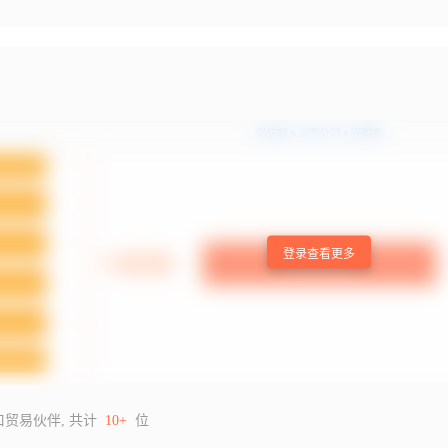
登录查看更多
口贸易伙伴, 共计
10+
位