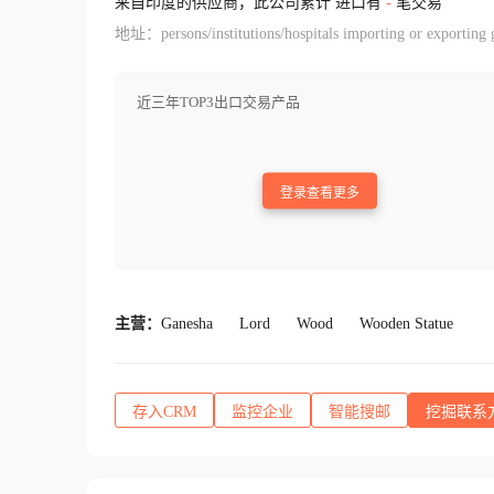
来自印度的供应商，此公司累计 进口有
-
笔交易
地址：persons/institutions/hospitals importing or exporting go
近三年TOP3出口交易产品
登录查看更多
主营：
Ganesha
Lord
Wood
Wooden Statue
存入CRM
监控企业
智能搜邮
挖掘联系