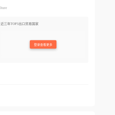
lture
近三年TOP3出口贸易国家
登录查看更多