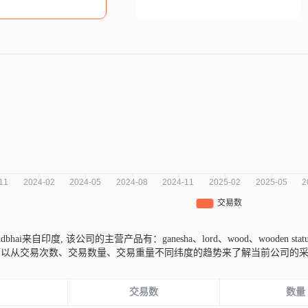
vindbhai来自印度,
该公司的主营产品有：ganesha、lord、wood、wooden sta
可以从交易次数、交易数量、交易重量不同纬度的趋势来了解当前公司的
份
交易数
数量