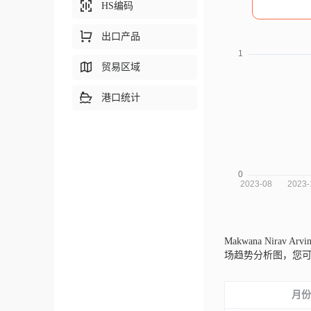
HS编码
出口产品
贸易区域
港口统计
Makwana Nirav Ar
场趋势分析图，您
月