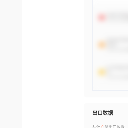
出口数据
共计
0
条出口数据