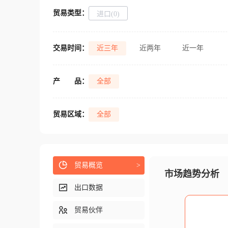
贸易类型：
进口(0)
交易时间：
近三年
近两年
近一年
产
品：
全部
贸易区域：
全部
贸易概览
>
市场趋势分析
出口数据
贸易伙伴