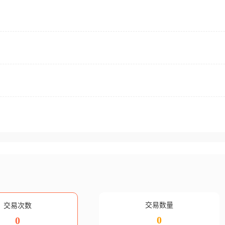
交易数量
交易次数
0
0