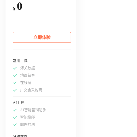
0
¥
立即体验
常用工具
海关数据
地图获客
在线搜
广交会采购商
AI工具
AI智能营销助手
智能搜邮
邮件检测