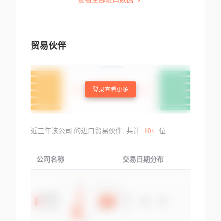
贸易伙伴
登录查看更多
近三年该公司 的进口贸易伙伴, 共计
10+
位
公司名称
交易日期分布
交易