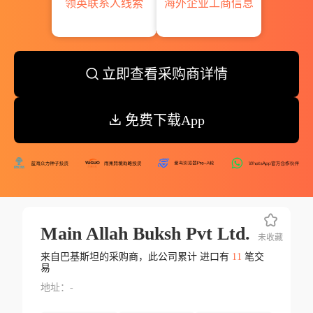
领英联系人线索
海外企业工商信息
立即查看采购商详情
免费下载App
Main Allah Buksh Pvt Ltd.
未收藏
来自巴基斯坦的采购商，此公司累计 进口有
11
笔交
易
地址：-