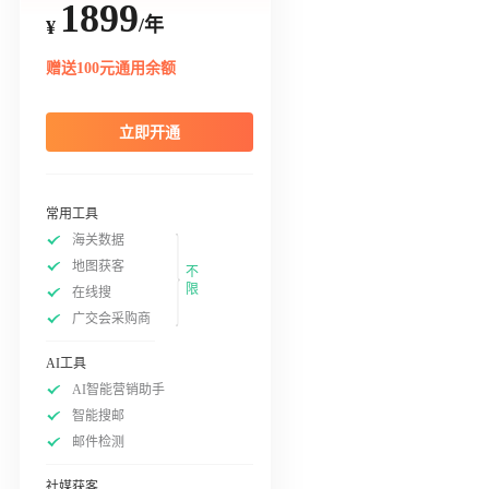
1899
/年
¥
赠送100元通用余额
立即开通
常用工具
海关数据
地图获客
不
限
在线搜
广交会采购商
AI工具
AI智能营销助手
智能搜邮
邮件检测
社媒获客