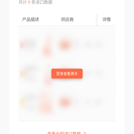
共计
0
条进口数据
产品描述
供应商
起运国/地区
详情
登录查看更多
查看全部进口数据