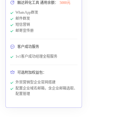
触达转化工具 通用余额：
5000元
WhatsApp群发
邮件群发
短信营销
邮寄宣传册
客户成功服务
1v1客户成功经理全程服务
可选附加权益包：
外贸营销型企业官网搭建
配置企业域名邮箱，含企业邮箱选取、
配置管理