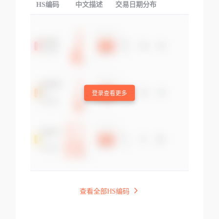
HS编码
中文描述
交易日期分布
TOP
登录查看更多
查看全部HS编码