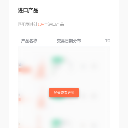
进口产品
匹配到共计
10+
个进口产品
产品名称
交易日期分布
TOP3交易国
登录查看更多