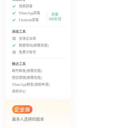
领英获客
WhatsApp获客
共享
100次/日
Facebook获客
高级工具
全球企业库
数据导出(按需充值)
免费子账号
触达工具
邮件群发(按需充值)
短信营销(按需充值)
WhatsApp群发(自助申请)
商机中心
最多人选择的版本