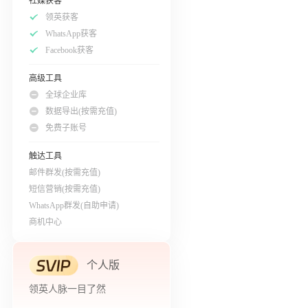
社媒获客
领英获客
WhatsApp获客
Facebook获客
高级工具
全球企业库
数据导出(按需充值)
免费子账号
触达工具
邮件群发(按需充值)
短信营销(按需充值)
WhatsApp群发(自助申请)
商机中心
个人版
领英人脉一目了然