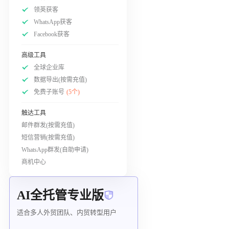
领英获客
WhatsApp获客
Facebook获客
高级工具
全球企业库
数据导出(按需充值)
免费子账号
(5个)
触达工具
邮件群发(按需充值)
短信营销(按需充值)
WhatsApp群发(自助申请)
商机中心
AI全托管专业版
适合多人外贸团队、内贸转型用户