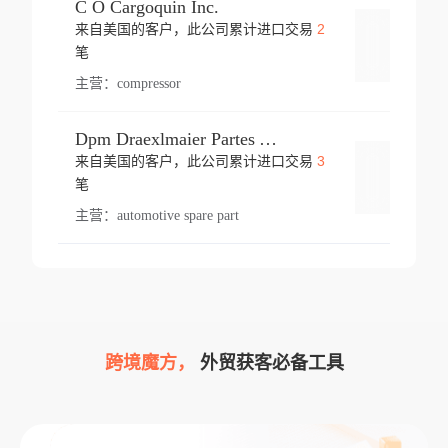
C O Cargoquin Inc.
2
来自美国的客户，此公司累计进口交易
登录
笔
主营：
compressor
Dpm Draexlmaier Partes Automotrices Corr Ind Huejotzingo
3
来自美国的客户，此公司累计进口交易
登录
笔
主营：
automotive spare part
跨境魔方，
外贸获客必备工具