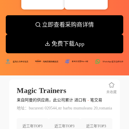
立即查看采购商详情
免费下载App
Magic Trainers
未收藏
来自阿曼的供应商，此公司累计 进口有
-
笔交易
地址：bucuresti 020544,str barbu mumuleanu 20,romania
近三年TOP3
近三年TOP3
近三年TOP3