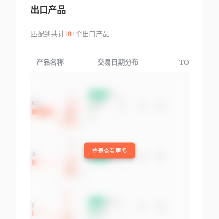
出口产品
匹配到共计
10+
个出口产品
产品名称
交易日期分布
TOP3交易国
登录查看更多