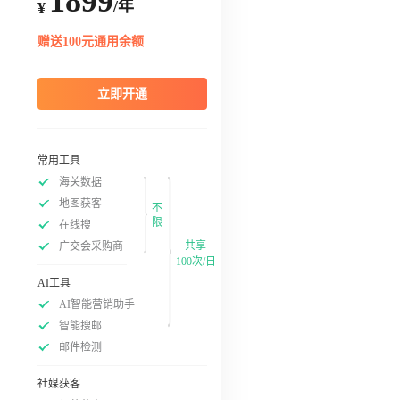
1899
/年
¥
赠送100元通用余额
立即开通
常用工具
海关数据
地图获客
不
限
在线搜
共享
广交会采购商
100次/日
AI工具
AI智能营销助手
智能搜邮
邮件检测
社媒获客