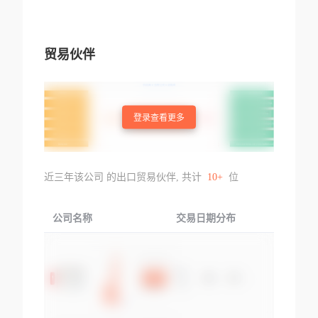
贸易伙伴
登录查看更多
近三年该公司 的出口贸易伙伴, 共计
10+
位
公司名称
交易日期分布
交易