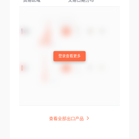
贸易区域
交易日期分布
交易产品
登录查看更多
查看全部出口产品