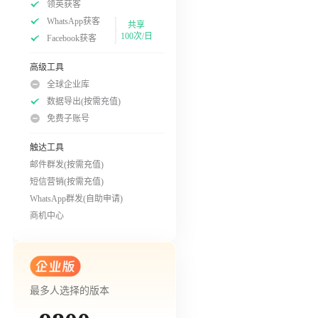
领英获客
WhatsApp获客
共享
100次/日
Facebook获客
高级工具
全球企业库
数据导出(按需充值)
免费子账号
触达工具
邮件群发(按需充值)
短信营销(按需充值)
WhatsApp群发(自助申请)
商机中心
最多人选择的版本