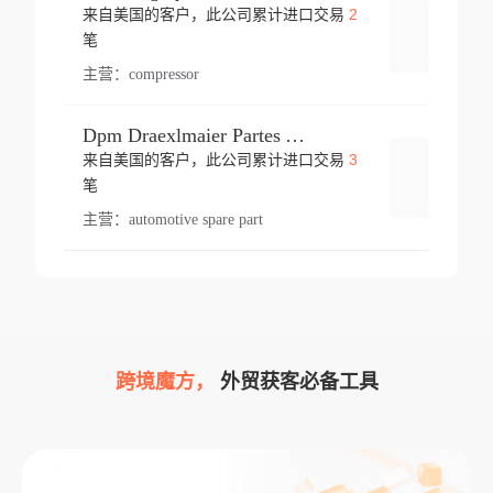
2
来自美国的客户，此公司累计进口交易
登录
笔
主营：
compressor
Dpm Draexlmaier Partes Automotrices Corr Ind Huejotzingo
3
来自美国的客户，此公司累计进口交易
登录
笔
主营：
automotive spare part
跨境魔方，
外贸获客必备工具