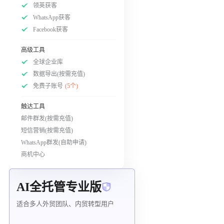
领英获客
WhatsApp获客
Facebook获客
高级工具
全球企业库
数据导出(按需充值)
免费子账号
(5个)
触达工具
邮件群发(按需充值)
短信营销(按需充值)
WhatsApp群发(自助申请)
商机中心
AI全托管专业版
适合多人外贸团队、内贸转型用户