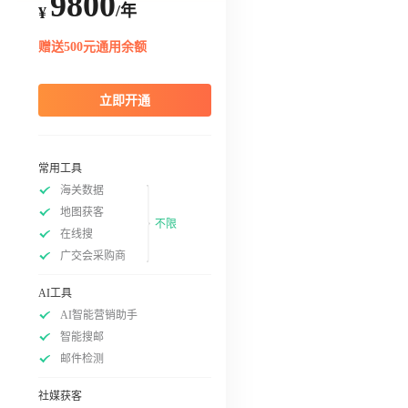
9800
/年
¥
赠送500元通用余额
立即开通
常用工具
海关数据
地图获客
不限
在线搜
广交会采购商
AI工具
AI智能营销助手
智能搜邮
邮件检测
社媒获客