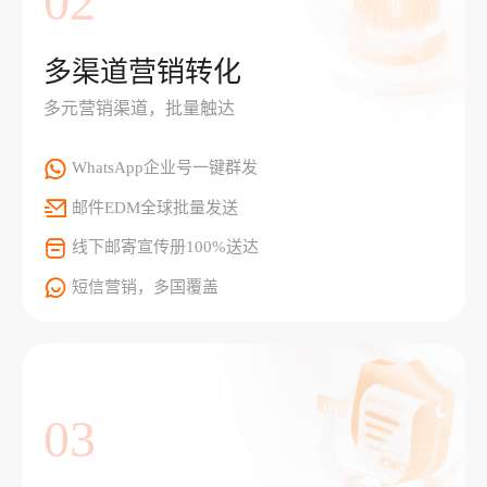
02
多渠道营销转化
多元营销渠道，批量触达
WhatsApp企业号一键群发
邮件EDM全球批量发送
线下邮寄宣传册100%送达
短信营销，多国覆盖
03