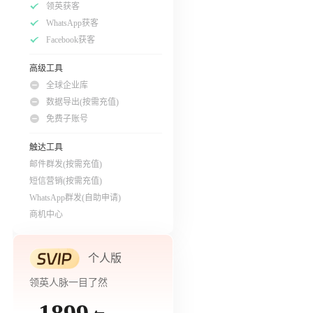
领英获客
WhatsApp获客
Facebook获客
高级工具
全球企业库
数据导出(按需充值)
免费子账号
触达工具
邮件群发(按需充值)
短信营销(按需充值)
WhatsApp群发(自助申请)
商机中心
个人版
领英人脉一目了然