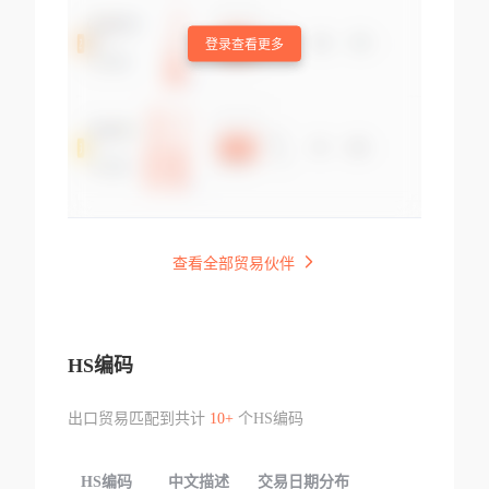
登录查看更多
查看全部贸易伙伴
HS编码
出口贸易匹配到共计
10+
个HS编码
HS编码
中文描述
交易日期分布
TOP