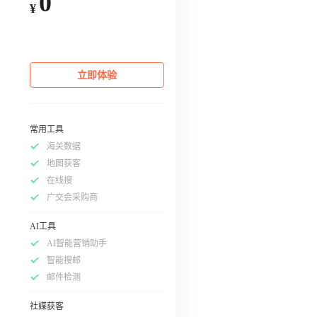
0
¥
立即体验
常用工具
海关数据
地图获客
在线搜
广交会采购商
AI工具
AI智能营销助手
智能搜邮
邮件检测
社媒获客