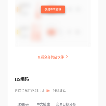
登录查看更多
查看全部贸易伙伴
HS编码
进口贸易匹配到共计
10+
个HS编码
HS编码
中文描述
交易日期分布
TOP