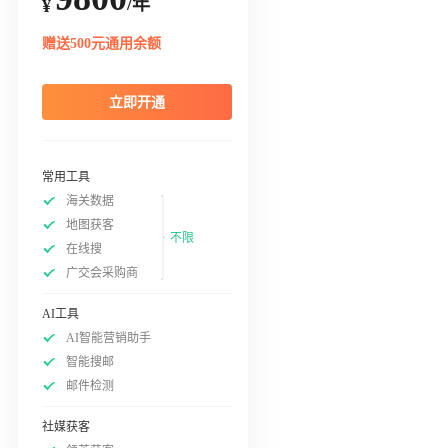
/年
¥
赠送500元通用余额
立即开通
常用工具
海关数据
地图获客
不限
在线搜
广交会采购商
AI工具
AI智能营销助手
智能搜邮
邮件检测
社媒获客