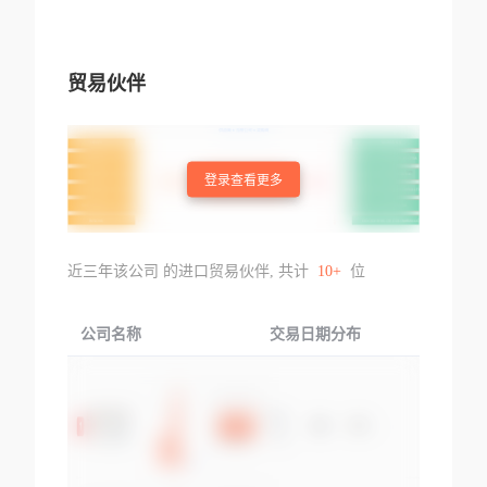
贸易伙伴
登录查看更多
近三年该公司 的进口贸易伙伴, 共计
10+
位
公司名称
交易日期分布
交易