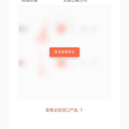
贸易区域
交易日期分布
交易产品
登录查看更多
查看全部进口产品