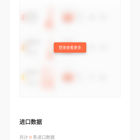
登录查看更多
进口数据
共计
0
条进口数据