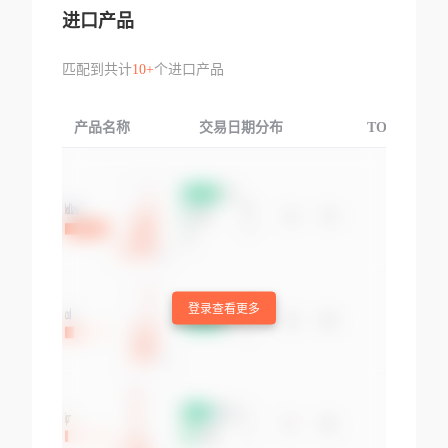
进口产品
匹配到共计
10+
个进口产品
产品名称
交易日期分布
TOP3交易国
登录查看更多