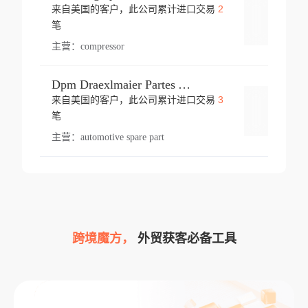
2
来自美国的客户，此公司累计进口交易
登录
笔
主营：
compressor
Dpm Draexlmaier Partes Automotrices Corr Ind Huejotzingo
3
来自美国的客户，此公司累计进口交易
登录
笔
主营：
automotive spare part
跨境魔方，
外贸获客必备工具