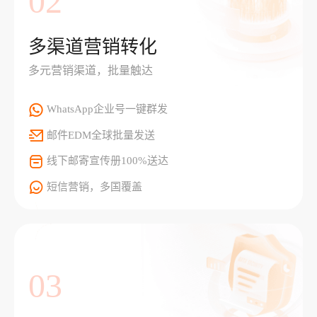
02
多渠道营销转化
多元营销渠道，批量触达
WhatsApp企业号一键群发
邮件EDM全球批量发送
线下邮寄宣传册100%送达
短信营销，多国覆盖
03