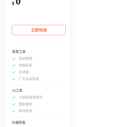
0
¥
立即体验
常用工具
海关数据
地图获客
在线搜
广交会采购商
AI工具
AI智能营销助手
智能搜邮
邮件检测
社媒获客