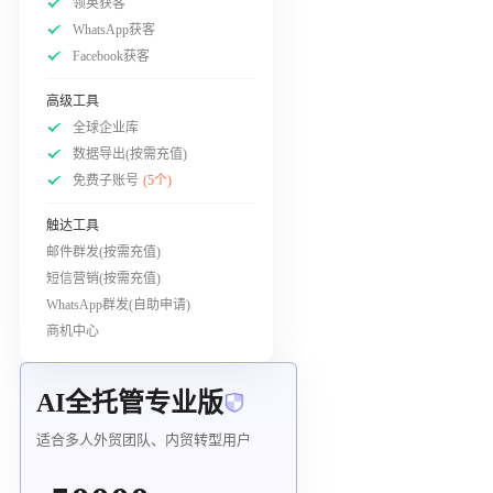
领英获客
WhatsApp获客
Facebook获客
高级工具
全球企业库
数据导出(按需充值)
免费子账号
(5个)
触达工具
邮件群发(按需充值)
短信营销(按需充值)
WhatsApp群发(自助申请)
商机中心
AI全托管专业版
适合多人外贸团队、内贸转型用户