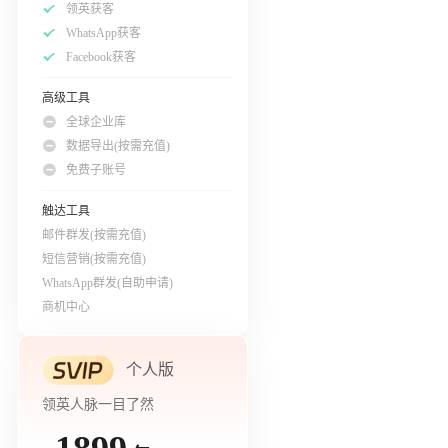
领英获客
WhatsApp获客
Facebook获客
高级工具
全球企业库
数据导出(按需充值)
免费子账号
触达工具
邮件群发(按需充值)
短信营销(按需充值)
WhatsApp群发(自助申请)
商机中心
个人版
领英人脉一目了然