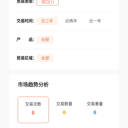
贸易类型：
进口(1)
交易时间：
近三年
近两年
近一年
产
品：
全部
贸易区域：
全部
市场趋势分析
交易数量
交易重量
交易次数
0
0
0