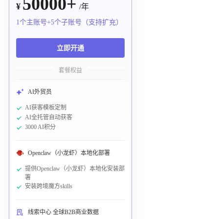
50000+
¥
/年
1个主账号+5个子账号（支持扩充）
立即开通
套餐权益
AI外贸员
AI获客模板定制
AI全托管自动获客
3000 AI积分
Openclaw（小龙虾）本地化部署
提供Openclaw（小龙虾）本地化安装部
署
安装跨境魔方skills
线索中心 全球B2B商业数据