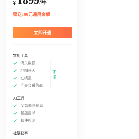
1899
/年
¥
赠送100元通用余额
立即开通
常用工具
海关数据
地图获客
不
限
在线搜
广交会采购商
AI工具
AI智能营销助手
智能搜邮
邮件检测
社媒获客