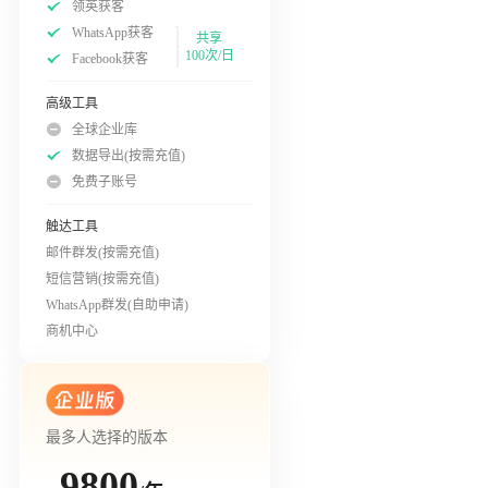
领英获客
WhatsApp获客
共享
100次/日
Facebook获客
高级工具
全球企业库
数据导出(按需充值)
免费子账号
触达工具
邮件群发(按需充值)
短信营销(按需充值)
WhatsApp群发(自助申请)
商机中心
最多人选择的版本
9800