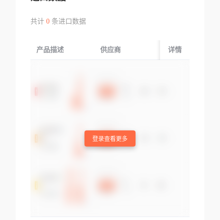
共计
0
条进口数据
产品描述
供应商
起运国/地区
详情
登录查看更多