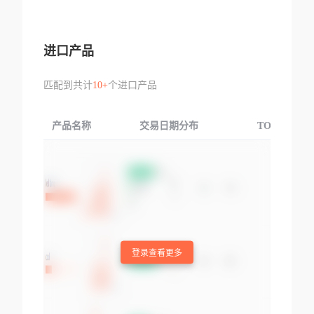
进口产品
匹配到共计
10+
个进口产品
产品名称
交易日期分布
TOP3交易国
登录查看更多