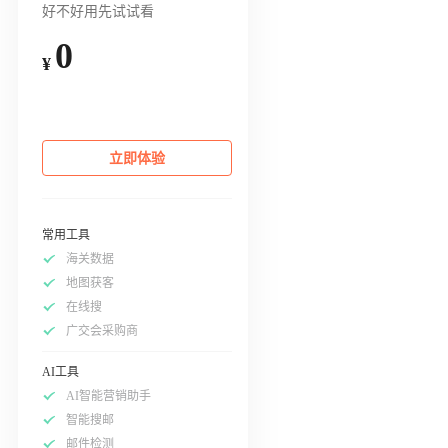
好不好用先试试看
0
¥
立即体验
常用工具
海关数据
地图获客
在线搜
广交会采购商
AI工具
AI智能营销助手
智能搜邮
邮件检测