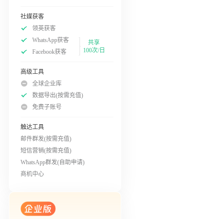
社媒获客
领英获客
WhatsApp获客
共享
100次/日
Facebook获客
高级工具
全球企业库
数据导出(按需充值)
免费子账号
触达工具
邮件群发(按需充值)
短信营销(按需充值)
WhatsApp群发(自助申请)
商机中心