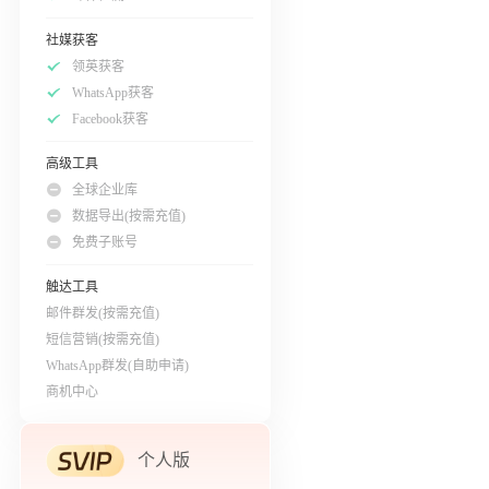
社媒获客
领英获客
WhatsApp获客
Facebook获客
高级工具
全球企业库
数据导出(按需充值)
免费子账号
触达工具
邮件群发(按需充值)
短信营销(按需充值)
WhatsApp群发(自助申请)
商机中心
个人版