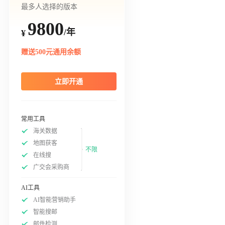
最多人选择的版本
9800
/年
¥
赠送500元通用余额
立即开通
常用工具
海关数据
地图获客
不限
在线搜
广交会采购商
AI工具
AI智能营销助手
智能搜邮
邮件检测