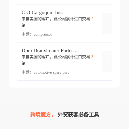
C O Cargoquin Inc.
2
来自美国的客户，此公司累计进口交易
登录
笔
主营：
compressor
Dpm Draexlmaier Partes Automotrices Corr Ind Huejotzingo
3
来自美国的客户，此公司累计进口交易
登录
笔
主营：
automotive spare part
跨境魔方，
外贸获客必备工具