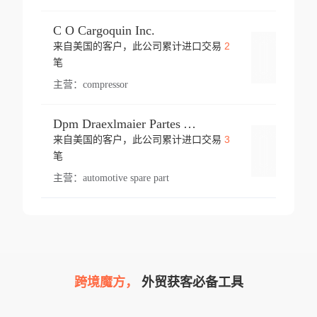
C O Cargoquin Inc.
2
来自美国的客户，此公司累计进口交易
登录
笔
主营：
compressor
Dpm Draexlmaier Partes Automotrices Corr Ind Huejotzingo
3
来自美国的客户，此公司累计进口交易
登录
笔
主营：
automotive spare part
跨境魔方，
外贸获客必备工具