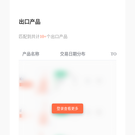
出口产品
匹配到共计
10+
个出口产品
产品名称
交易日期分布
TOP3交易国
登录查看更多