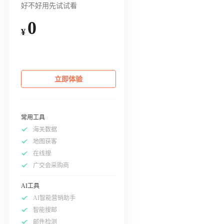
好不好用先试试看
0
¥
立即体验
常用工具
海关数据
地图获客
在线搜
广交会采购商
AI工具
AI智能营销助手
智能搜邮
邮件检测