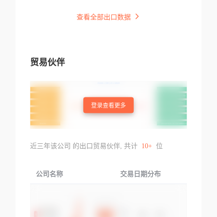
查看全部出口数据
贸易伙伴
登录查看更多
近三年该公司 的出口贸易伙伴, 共计
10+
位
公司名称
交易日期分布
交易