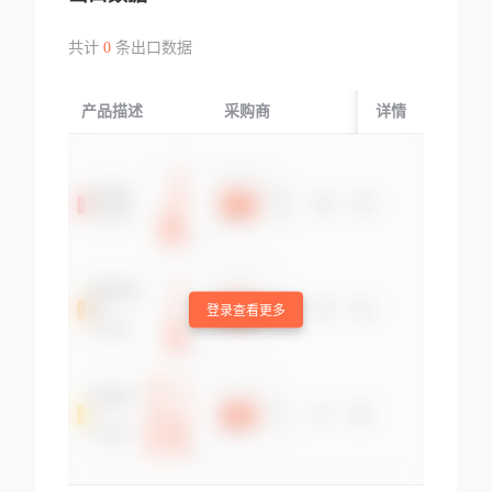
共计
0
条出口数据
产品描述
采购商
起运国/地区
详情
登录查看更多