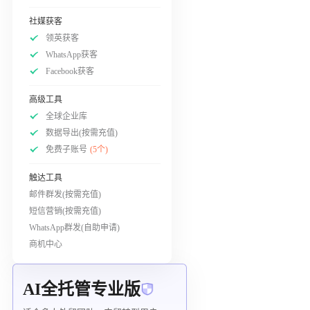
社媒获客
领英获客
WhatsApp获客
Facebook获客
高级工具
全球企业库
数据导出(按需充值)
免费子账号
(5个)
触达工具
邮件群发(按需充值)
短信营销(按需充值)
WhatsApp群发(自助申请)
商机中心
AI全托管专业版