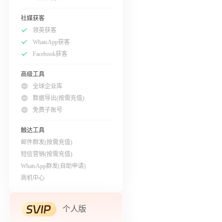
社媒获客
领英获客
WhatsApp获客
Facebook获客
高级工具
全球企业库
数据导出(按需充值)
免费子账号
触达工具
邮件群发(按需充值)
短信营销(按需充值)
WhatsApp群发(自助申请)
商机中心
个人版