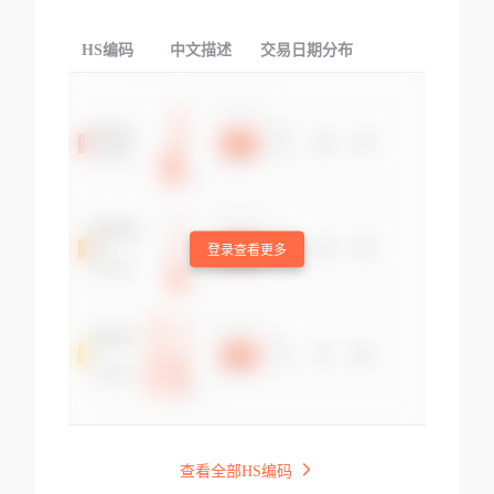
HS编码
中文描述
交易日期分布
TOP
登录查看更多
查看全部HS编码