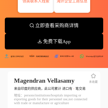
领英联系人线索
海外企业工商信息
立即查看采购商详情
免费下载App
Magendran Vellasamy
未收藏
来自印度的供应商，此公司累计 进口有
-
笔交易
地址：persons/institutions/hospitals importing or
exporting goods for their personnel use,not connected
with trade or manufacture or agriculture