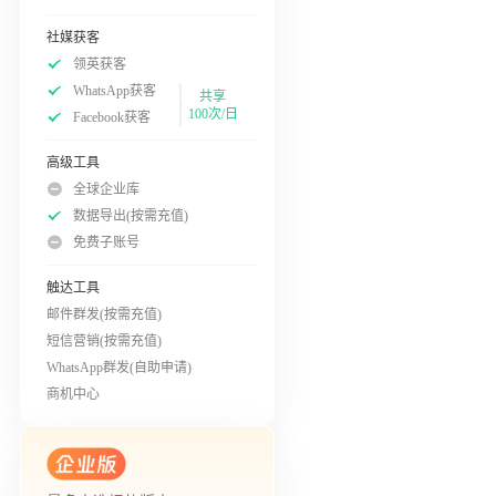
社媒获客
领英获客
WhatsApp获客
共享
100次/日
Facebook获客
高级工具
全球企业库
数据导出(按需充值)
免费子账号
触达工具
邮件群发(按需充值)
短信营销(按需充值)
WhatsApp群发(自助申请)
商机中心