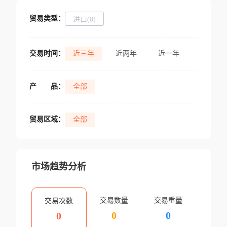
贸易类型：
进口(0)
交易时间：
近三年
近两年
近一年
产
品：
全部
贸易区域：
全部
市场趋势分析
交易数量
交易重量
交易次数
0
0
0