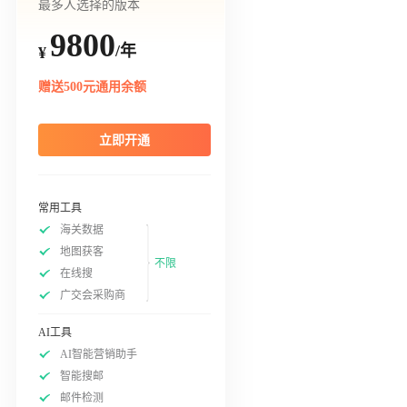
最多人选择的版本
9800
/年
¥
赠送500元通用余额
立即开通
常用工具
海关数据
地图获客
不限
在线搜
广交会采购商
AI工具
AI智能营销助手
智能搜邮
邮件检测