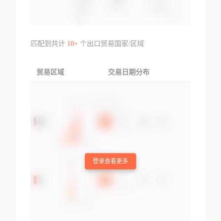
匹配到共计
10+
个出口贸易国家/区域
贸易区域
交易日期分布
交易产品
登录查看更多