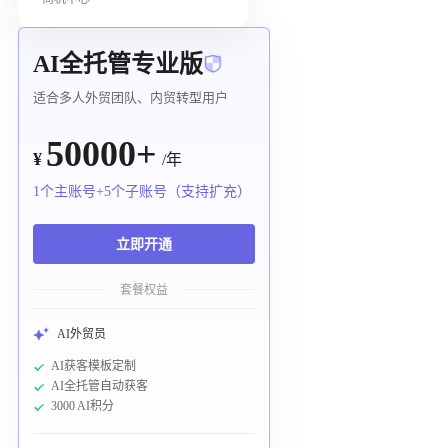
AI全托管专业版
适合多人外贸团队、内贸转型用户
50000+
¥
/年
1个主账号+5个子账号（支持扩充）
立即开通
套餐权益
AI外贸员
AI获客模板定制
AI全托管自动获客
3000 AI积分