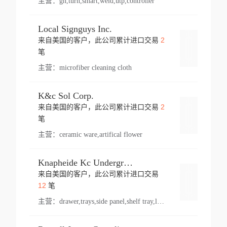
主营：
gh,turn,smart,weld,utp,controller
Local Signguys Inc.
2
来自美国的客户，此公司累计进口交易
登录
笔
主营：
microfiber cleaning cloth
K&c Sol Corp.
2
来自美国的客户，此公司累计进口交易
登录
笔
主营：
ceramic ware,artifical flower
Knapheide Kc Underground
来自美国的客户，此公司累计进口交易
登录
12
笔
主营：
drawer,trays,side panel,shelf tray,lock drawer,panel,for vehicle,telescopic slide,drawer shelf,equipment,shelf,automotive part