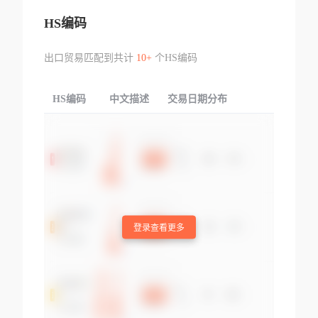
HS编码
出口贸易匹配到共计
10+
个HS编码
HS编码
中文描述
交易日期分布
TOP
登录查看更多