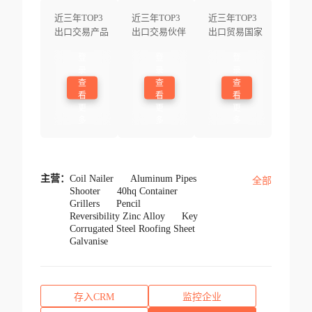
近三年TOP3
近三年TOP3
近三年TOP3
出口交易产品
出口交易伙伴
出口贸易国家
登
登
登
录
录
录
查
查
查
看
看
看
更
更
更
多
多
多
主营：
Coil Nailer
Aluminum Pipes
全部
Shooter
40hq Container
Grillers
Pencil
Reversibility Zinc Alloy
Key
Corrugated Steel Roofing Sheet
Galvanise
存入CRM
监控企业