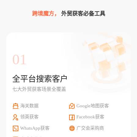
跨境魔方，
外贸获客必备工具
01
全平台搜索客户
七大外贸获客场景全覆盖
海关数据
Google地图获客
领英获客
Facebook获客
WhatsApp获客
广交会采购商