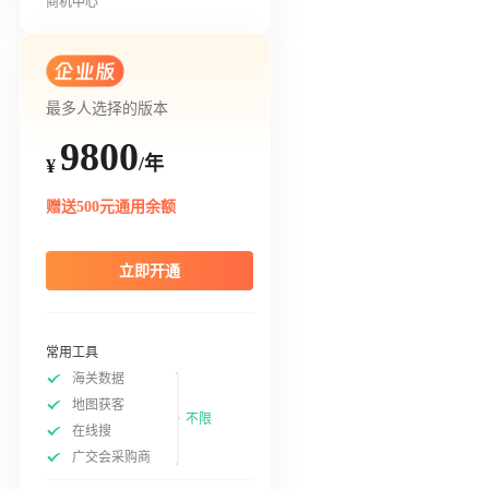
商机中心
最多人选择的版本
9800
/年
¥
赠送500元通用余额
立即开通
常用工具
海关数据
地图获客
不限
在线搜
广交会采购商