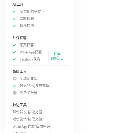
AI工具
AI智能营销助手
智能搜邮
邮件检测
社媒获客
领英获客
WhatsApp获客
共享
100次/日
Facebook获客
高级工具
全球企业库
数据导出(按需充值)
免费子账号
触达工具
邮件群发(按需充值)
短信营销(按需充值)
WhatsApp群发(自助申请)