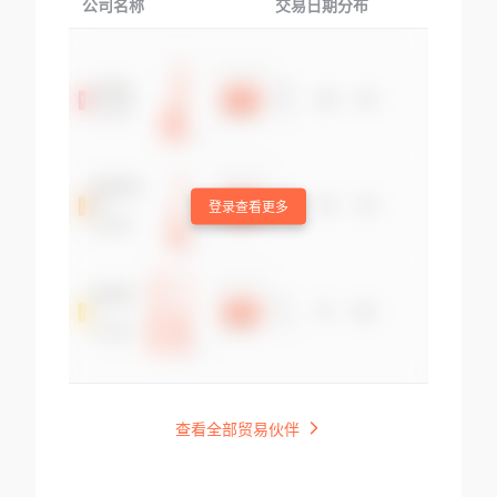
公司名称
交易日期分布
交易
登录查看更多
查看全部贸易伙伴