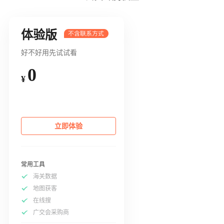
体验版
好不好用先试试看
0
¥
立即体验
常用工具
海关数据
地图获客
在线搜
广交会采购商