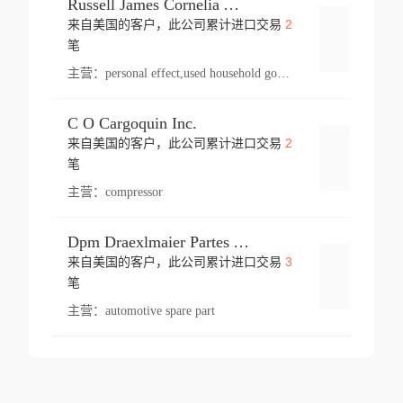
Russell James Cornelia Arlington Va
2
来自美国的客户，此公司累计进口交易
登录
笔
主营：
personal effect,used household goods
C O Cargoquin Inc.
2
来自美国的客户，此公司累计进口交易
登录
笔
主营：
compressor
Dpm Draexlmaier Partes Automotrices Corr Ind Huejotzingo
3
来自美国的客户，此公司累计进口交易
登录
笔
主营：
automotive spare part