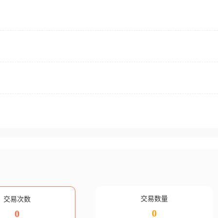
交易数量
交易次数
0
0