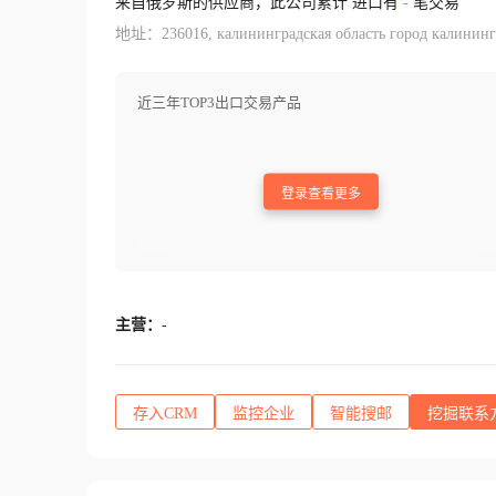
来自俄罗斯的供应商，此公司累计 进口有
-
笔交易
地址：236016, калининградская область город калининград
近三年TOP3出口交易产品
登录查看更多
主营：
-
存入CRM
监控企业
智能搜邮
挖掘联系