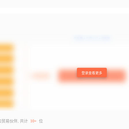
登录查看更多
口贸易伙伴, 共计
10+
位