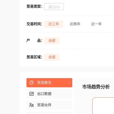
贸易类型：
进口(0)
交易时间：
近三年
近两年
近一年
产
品：
全部
贸易区域：
全部
贸易概览
>
市场趋势分析
出口数据
贸易伙伴