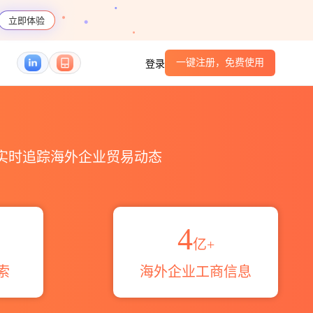
立即体验
一键注册，免费使用
登录
编码港口_跨境魔方
，实时追踪海外企业贸易动态
4
亿+
索
海外企业工商信息