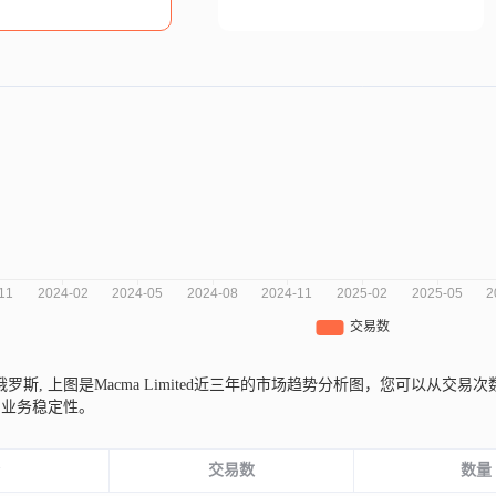
自俄罗斯,
上图是Macma Limited近三年的市场趋势分析图，您可以从
和业务稳定性。
份
交易数
数量