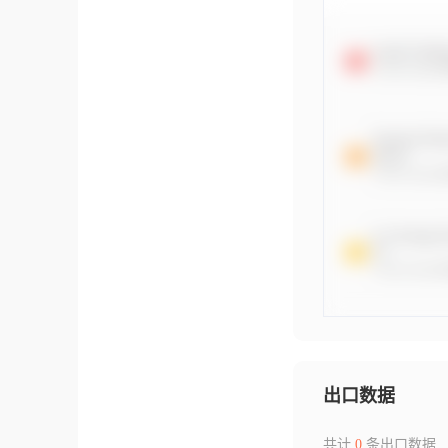
出口数据
共计
0
条出口数据