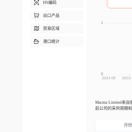
HS编码
出口产品
贸易区域
港口统计
Macma Limited来
前公司的采供周期
月