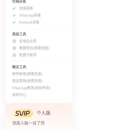
社媒获客
领英获客
WhatsApp获客
Facebook获客
高级工具
全球企业库
数据导出(按需充值)
免费子账号
触达工具
邮件群发(按需充值)
短信营销(按需充值)
WhatsApp群发(自助申请)
商机中心
个人版
领英人脉一目了然