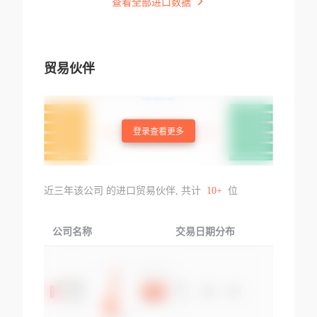
查看全部进口数据
贸易伙伴
登录查看更多
近三年该公司 的进口贸易伙伴, 共计
10+
位
公司名称
交易日期分布
交易