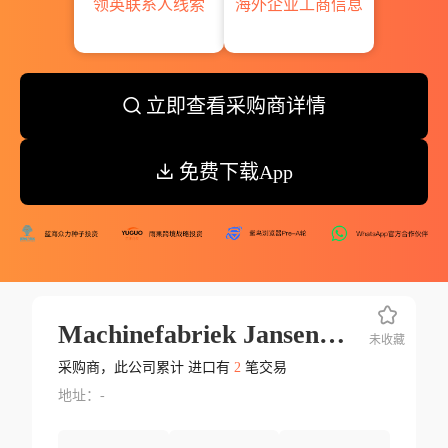
领英联系人线索
海外企业工商信息
立即查看采购商详情
免费下载App
Machinefabriek Jansen&heuning B.v.
未收藏
采购商，此公司累计 进口有
2
笔交易
地址：-