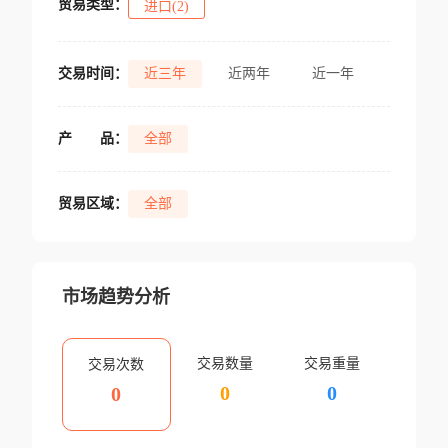
贸易类型：
进口(2)
交易时间：
近三年
近两年
近一年
产
品：
全部
贸易区域：
全部
市场趋势分析
交易数量
交易重量
交易次数
0
0
0