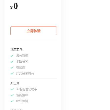
0
¥
立即体验
常用工具
海关数据
地图获客
在线搜
广交会采购商
AI工具
AI智能营销助手
智能搜邮
邮件检测