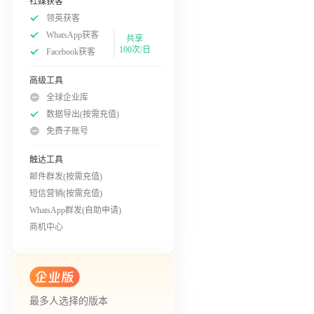
社媒获客
领英获客
WhatsApp获客
共享
100次/日
Facebook获客
高级工具
全球企业库
数据导出(按需充值)
免费子账号
触达工具
邮件群发(按需充值)
短信营销(按需充值)
WhatsApp群发(自助申请)
商机中心
最多人选择的版本