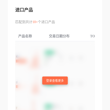
进口产品
匹配到共计
10+
个进口产品
产品名称
交易日期分布
TOP3交易国
登录查看更多