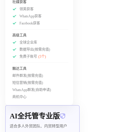
社媒获客
领英获客
WhatsApp获客
Facebook获客
高级工具
全球企业库
数据导出(按需充值)
免费子账号
(5个)
触达工具
邮件群发(按需充值)
短信营销(按需充值)
WhatsApp群发(自助申请)
商机中心
AI全托管专业版
适合多人外贸团队、内贸转型用户