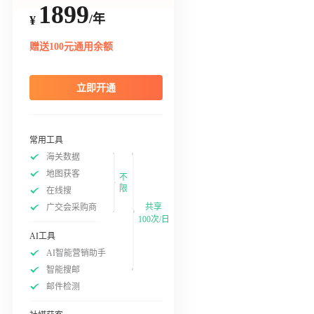
1899
/年
¥
赠送100元通用余额
立即开通
常用工具
海关数据
地图获客
不
限
在线搜
共享
广交会采购商
100次/日
AI工具
AI智能营销助手
智能搜邮
邮件检测