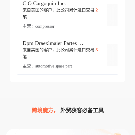
C O Cargoquin Inc.
2
来自美国的客户，此公司累计进口交易
登录
笔
主营：
compressor
Dpm Draexlmaier Partes Automotrices Corr Ind Huejotzingo
3
来自美国的客户，此公司累计进口交易
登录
笔
主营：
automotive spare part
跨境魔方，
外贸获客必备工具