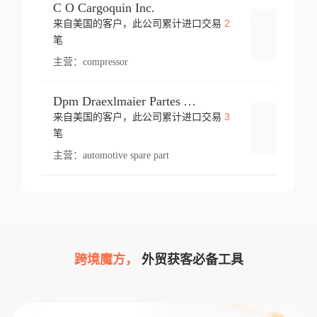
C O Cargoquin Inc.
2
来自美国的客户，此公司累计进口交易
登录
笔
主营：
compressor
Dpm Draexlmaier Partes Automotrices Corr Ind Huejotzingo
3
来自美国的客户，此公司累计进口交易
登录
笔
主营：
automotive spare part
跨境魔方，
外贸获客必备工具