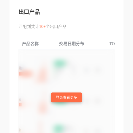
出口产品
匹配到共计
10+
个出口产品
产品名称
交易日期分布
TOP3交易国
登录查看更多