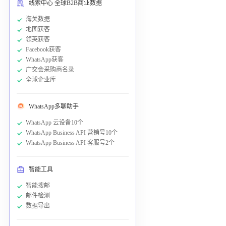
线索中心 全球B2B商业数据
海关数据
地图获客
领英获客
Facebook获客
WhatsApp获客
广交会采购商名录
全球企业库
WhatsApp多聊助手
WhatsApp 云设备10个
WhatsApp Business API 营销号10个
WhatsApp Business API 客服号2个
智能工具
智能搜邮
邮件检测
数据导出