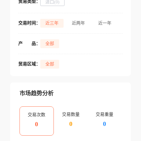
贸易类型：
进口(0)
交易时间：
近三年
近两年
近一年
产
品：
全部
贸易区域：
全部
市场趋势分析
交易数量
交易重量
交易次数
0
0
0