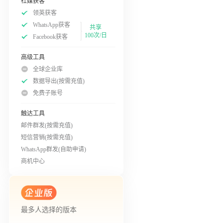
社媒获客
领英获客
WhatsApp获客
共享
100次/日
Facebook获客
高级工具
全球企业库
数据导出(按需充值)
免费子账号
触达工具
邮件群发(按需充值)
短信营销(按需充值)
WhatsApp群发(自助申请)
商机中心
最多人选择的版本