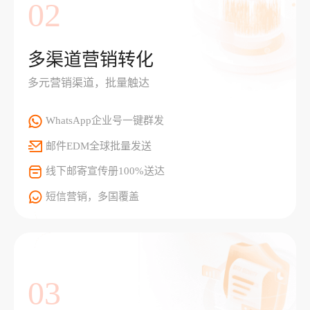
02
多渠道营销转化
多元营销渠道，批量触达
WhatsApp企业号一键群发
邮件EDM全球批量发送
线下邮寄宣传册100%送达
短信营销，多国覆盖
03