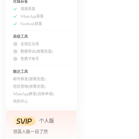
社媒获客
领英获客
WhatsApp获客
Facebook获客
高级工具
全球企业库
数据导出(按需充值)
免费子账号
触达工具
邮件群发(按需充值)
短信营销(按需充值)
WhatsApp群发(自助申请)
商机中心
个人版
领英人脉一目了然