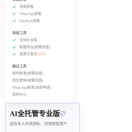
领英获客
WhatsApp获客
Facebook获客
高级工具
全球企业库
数据导出(按需充值)
免费子账号
(5个)
触达工具
邮件群发(按需充值)
短信营销(按需充值)
WhatsApp群发(自助申请)
商机中心
AI全托管专业版
适合多人外贸团队、内贸转型用户