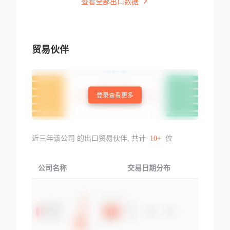
查看全部出口数据
贸易伙伴
登录查看更多
近三年该公司 的出口贸易伙伴, 共计
10+
位
公司名称
交易日期分布
交易