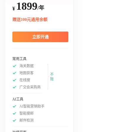
1899
/年
¥
赠送100元通用余额
立即开通
常用工具
海关数据
地图获客
不
限
在线搜
广交会采购商
AI工具
AI智能营销助手
智能搜邮
邮件检测