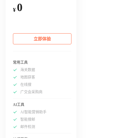
0
¥
立即体验
常用工具
海关数据
地图获客
在线搜
广交会采购商
AI工具
AI智能营销助手
智能搜邮
邮件检测