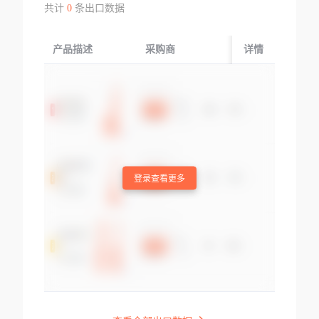
共计
0
条出口数据
产品描述
采购商
起运国/地区
详情
登录查看更多