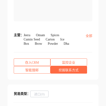
主营：
Jeera
Omam
Spices
全部
Cumin Seed
Carton
Ice
Box
Brow
Powder
Dha
存入CRM
监控企业
智能搜邮
挖掘联系方式
贸易类型：
进口(0)