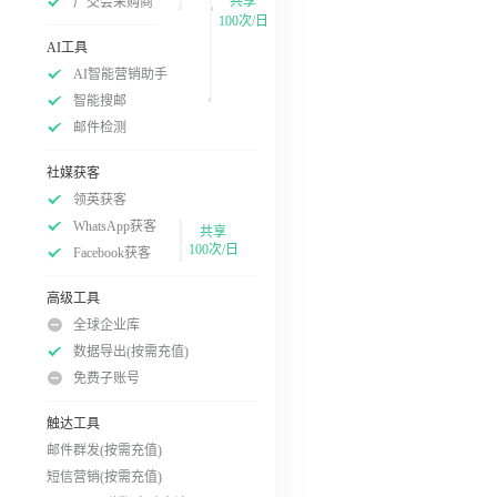
共享
广交会采购商
100次/日
AI工具
AI智能营销助手
智能搜邮
邮件检测
社媒获客
领英获客
WhatsApp获客
共享
100次/日
Facebook获客
高级工具
全球企业库
数据导出(按需充值)
免费子账号
触达工具
邮件群发(按需充值)
短信营销(按需充值)