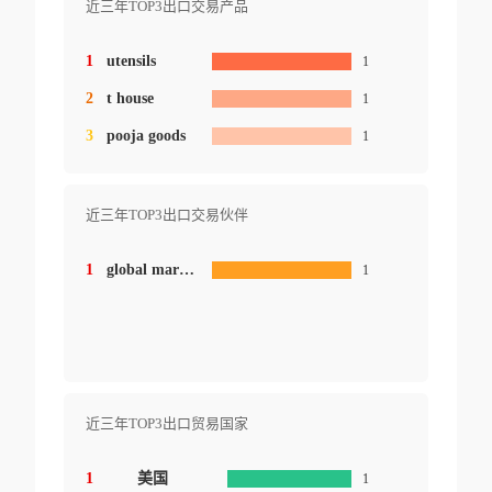
近三年TOP3出口交易产品
1
utensils
1
2
t house
1
3
pooja goods
1
近三年TOP3出口交易伙伴
1
global market international
1
近三年TOP3出口贸易国家
1
美国
1