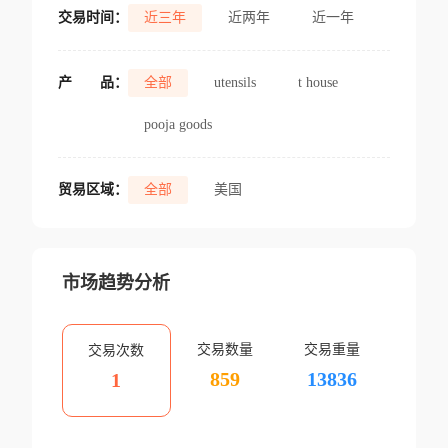
交易时间：
近三年
近两年
近一年
产
品：
全部
utensils
t house
pooja goods
贸易区域：
全部
美国
市场趋势分析
交易数量
交易重量
交易次数
859
13836
1