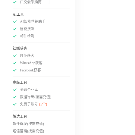
广交会采购商
AI工具
AI智能营销助手
智能搜邮
邮件检测
社媒获客
领英获客
WhatsApp获客
Facebook获客
高级工具
全球企业库
数据导出(按需充值)
免费子账号
(5个)
触达工具
邮件群发(按需充值)
短信营销(按需充值)