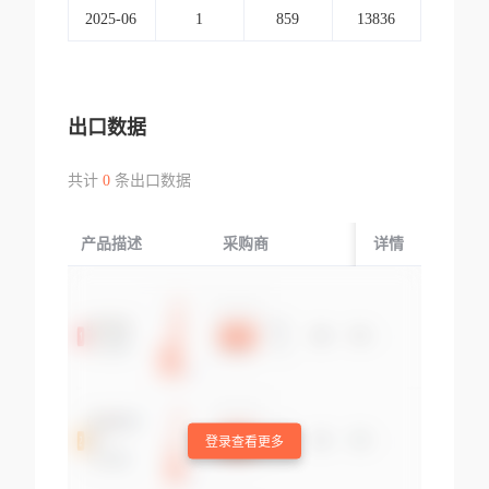
2025-06
1
859
13836
出口数据
共计
0
条出口数据
产品描述
采购商
起运国/地区
详情
登录查看更多