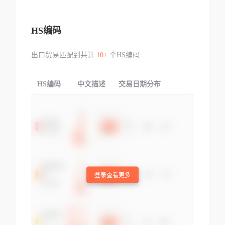
HS编码
出口贸易匹配到共计
10+
个HS编码
HS编码
中文描述
交易日期分布
TOP
登录查看更多