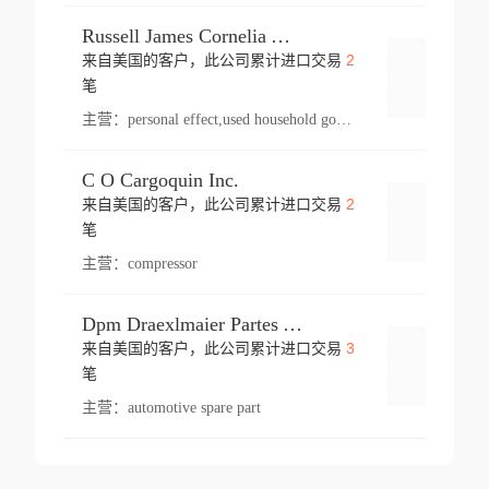
Russell James Cornelia Arlington Va
2
来自美国的客户，此公司累计进口交易
登录
笔
主营：
personal effect,used household goods
C O Cargoquin Inc.
2
来自美国的客户，此公司累计进口交易
登录
笔
主营：
compressor
Dpm Draexlmaier Partes Automotrices Corr Ind Huejotzingo
3
来自美国的客户，此公司累计进口交易
登录
笔
主营：
automotive spare part