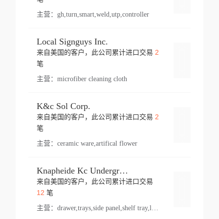
主营：
gh,turn,smart,weld,utp,controller
Local Signguys Inc.
2
来自美国的客户，此公司累计进口交易
登录
笔
主营：
microfiber cleaning cloth
K&c Sol Corp.
2
来自美国的客户，此公司累计进口交易
登录
笔
主营：
ceramic ware,artifical flower
Knapheide Kc Underground
来自美国的客户，此公司累计进口交易
登录
12
笔
主营：
drawer,trays,side panel,shelf tray,lock drawer,panel,for vehicle,telescopic slide,drawer shelf,equipment,shelf,automotive part