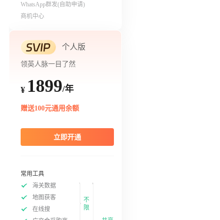
WhatsApp群发(自助申请)
商机中心
个人版
领英人脉一目了然
1899
/年
¥
赠送100元通用余额
立即开通
常用工具
海关数据
地图获客
不
限
在线搜