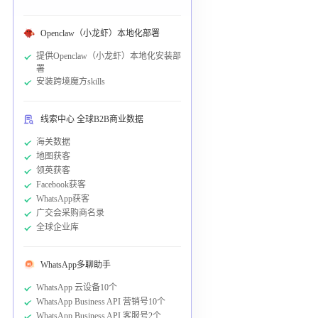
Openclaw（小龙虾）本地化部署
提供Openclaw（小龙虾）本地化安装部
署
安装跨境魔方skills
线索中心 全球B2B商业数据
海关数据
地图获客
领英获客
Facebook获客
WhatsApp获客
广交会采购商名录
全球企业库
WhatsApp多聊助手
WhatsApp 云设备10个
WhatsApp Business API 营销号10个
WhatsApp Business API 客服号2个