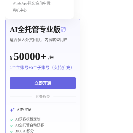
WhatsApp群发(自助申请)
商机中心
AI全托管专业版
适合多人外贸团队、内贸转型用户
50000+
¥
/年
1个主账号+5个子账号（支持扩充）
立即开通
套餐权益
AI外贸员
AI获客模板定制
AI全托管自动获客
3000 AI积分