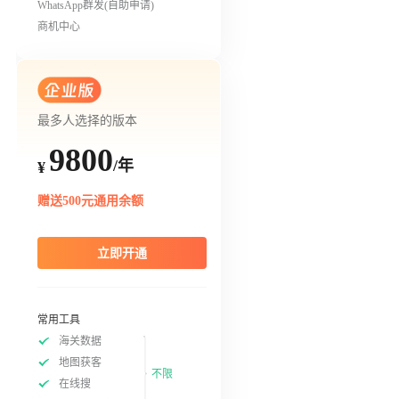
WhatsApp群发(自助申请)
商机中心
最多人选择的版本
9800
/年
¥
赠送500元通用余额
立即开通
常用工具
海关数据
地图获客
不限
在线搜