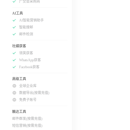
广交会采购商
AI工具
AI智能营销助手
智能搜邮
邮件检测
社媒获客
领英获客
WhatsApp获客
Facebook获客
高级工具
全球企业库
数据导出(按需充值)
免费子账号
触达工具
邮件群发(按需充值)
短信营销(按需充值)