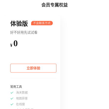
会员专属权益
体验版
好不好用先试试看
0
¥
立即体验
常用工具
海关数据
地图获客
在线搜