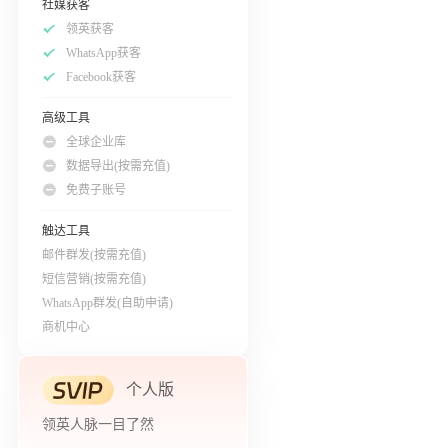
社媒获客
领英获客
WhatsApp获客
Facebook获客
高级工具
全球企业库
数据导出(按需充值)
免费子账号
触达工具
邮件群发(按需充值)
短信营销(按需充值)
WhatsApp群发(自助申请)
商机中心
个人版
领英人脉一目了然