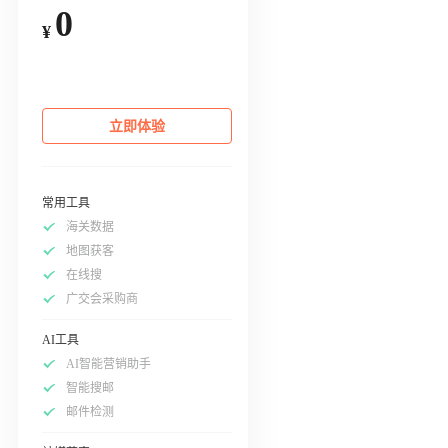
0
¥
立即体验
常用工具
海关数据
地图获客
在线搜
广交会采购商
AI工具
AI智能营销助手
智能搜邮
邮件检测