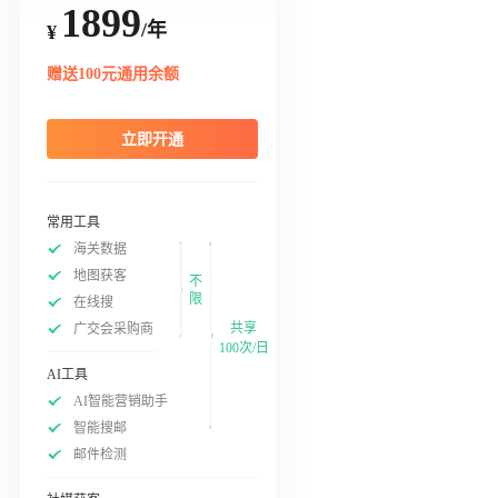
1899
/年
¥
赠送100元通用余额
立即开通
常用工具
海关数据
地图获客
不
限
在线搜
共享
广交会采购商
100次/日
AI工具
AI智能营销助手
智能搜邮
邮件检测