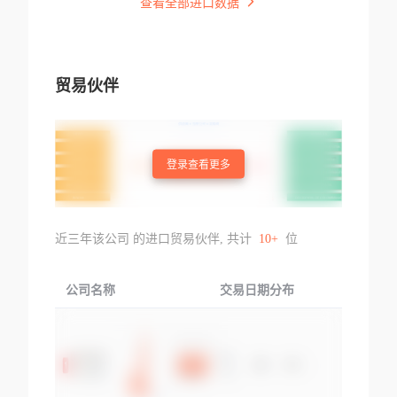
查看全部进口数据
贸易伙伴
登录查看更多
近三年该公司 的进口贸易伙伴, 共计
10+
位
公司名称
交易日期分布
交易