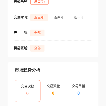
贸易类型：
进口(1)
交易时间：
近三年
近两年
近一年
产
品：
全部
贸易区域：
全部
市场趋势分析
交易数量
交易重量
交易次数
0
0
0