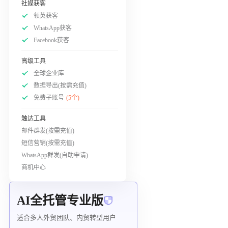
社媒获客
领英获客
WhatsApp获客
Facebook获客
高级工具
全球企业库
数据导出(按需充值)
免费子账号
(5个)
触达工具
邮件群发(按需充值)
短信营销(按需充值)
WhatsApp群发(自助申请)
商机中心
AI全托管专业版
适合多人外贸团队、内贸转型用户