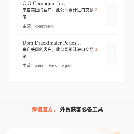
C O Cargoquin Inc.
2
来自美国的客户，此公司累计进口交易
登录
笔
主营：
compressor
Dpm Draexlmaier Partes Automotrices Corr Ind Huejotzingo
3
来自美国的客户，此公司累计进口交易
登录
笔
主营：
automotive spare part
跨境魔方，
外贸获客必备工具