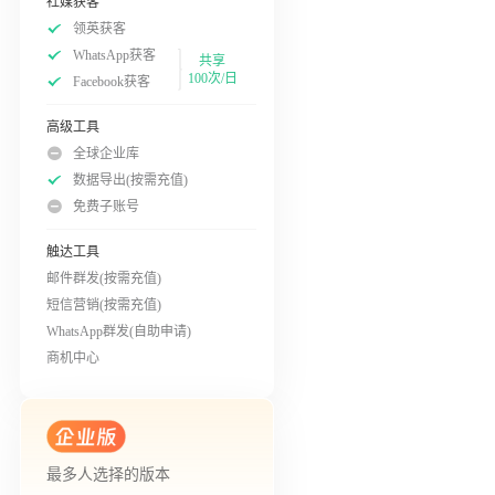
社媒获客
领英获客
WhatsApp获客
共享
100次/日
Facebook获客
高级工具
全球企业库
数据导出(按需充值)
免费子账号
触达工具
邮件群发(按需充值)
短信营销(按需充值)
WhatsApp群发(自助申请)
商机中心
最多人选择的版本