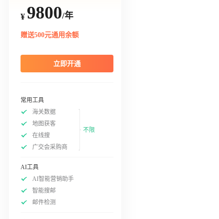
9800
/年
¥
赠送500元通用余额
立即开通
常用工具
海关数据
地图获客
不限
在线搜
广交会采购商
AI工具
AI智能营销助手
智能搜邮
邮件检测