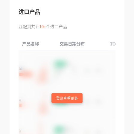
进口产品
匹配到共计
10+
个进口产品
产品名称
交易日期分布
TOP3交易国
登录查看更多