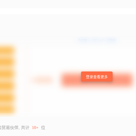
登录查看更多
口贸易伙伴, 共计
10+
位