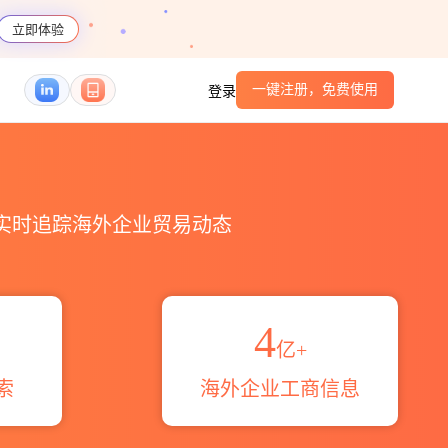
立即体验
一键注册，免费使用
登录
S编码港口_跨境魔方
，实时追踪海外企业贸易动态
4
亿+
索
海外企业工商信息