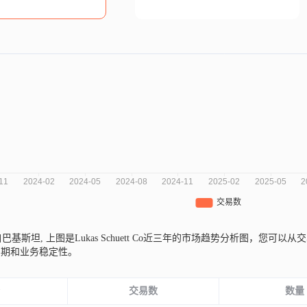
o来自巴基斯坦,
上图是Lukas Schuett Co近三年的市场趋势分析图，您
周期和业务稳定性。
份
交易数
数量