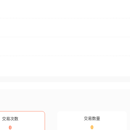
交易数量
交易次数
0
0