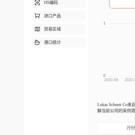
HS编码
进口产品
贸易区域
港口统计
Lukas Schuett C
解当前公司的采供
月