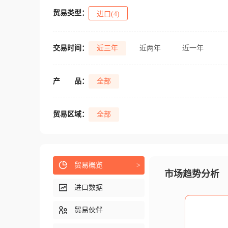
贸易类型：
进口(4)
交易时间：
近三年
近两年
近一年
产
品：
全部
贸易区域：
全部
贸易概览
>
市场趋势分析
进口数据
贸易伙伴