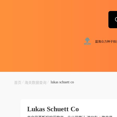
/
/
lukas schuett co
首页
海关数据查询
Lukas Schuett Co