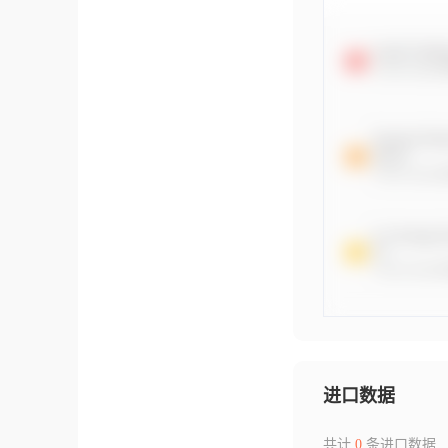
进口数据
共计
0
条进口数据