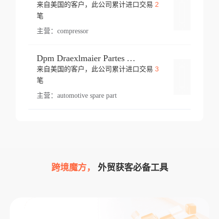
2
来自美国的客户，此公司累计进口交易
登录
笔
主营：
compressor
Dpm Draexlmaier Partes Automotrices Corr Ind Huejotzingo
3
来自美国的客户，此公司累计进口交易
登录
笔
主营：
automotive spare part
跨境魔方，
外贸获客必备工具