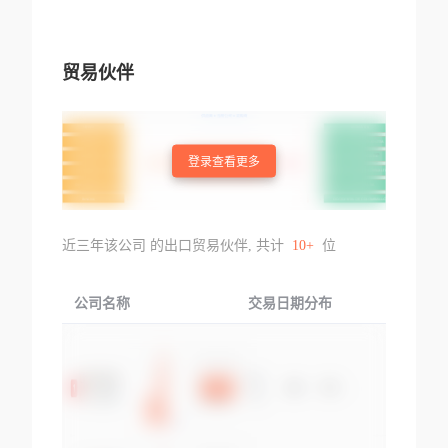
贸易伙伴
登录查看更多
近三年该公司 的出口贸易伙伴, 共计
10+
位
公司名称
交易日期分布
交易