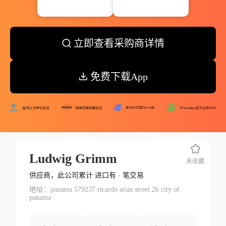
立即查看采购商详情
免费下载App
Ludwig Grimm
未收藏
供应商，此公司累计 进口有
-
笔交易
地址：panama 579237 ricardo arias street 2b city of
panama