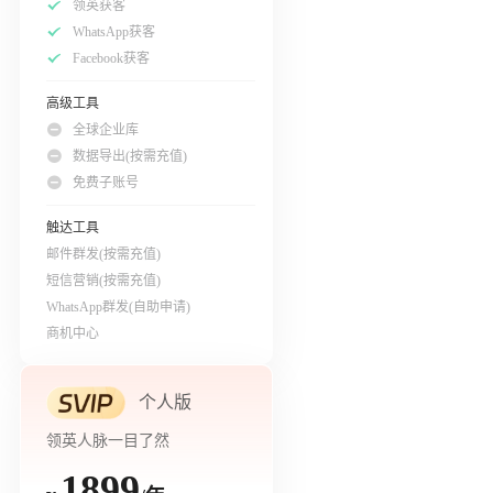
领英获客
WhatsApp获客
Facebook获客
高级工具
全球企业库
数据导出(按需充值)
免费子账号
触达工具
邮件群发(按需充值)
短信营销(按需充值)
WhatsApp群发(自助申请)
商机中心
个人版
领英人脉一目了然
1899