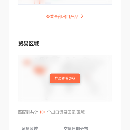
查看全部出口产品
贸易区域
登录查看更多
匹配到共计
10+
个出口贸易国家/区域
贸易区域
交易日期分布
交易产品