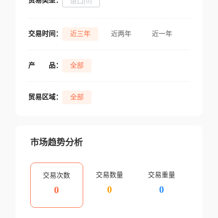
贸易类型：
进口(0)
交易时间：
近三年
近两年
近一年
产
品：
全部
贸易区域：
全部
市场趋势分析
交易数量
交易重量
交易次数
0
0
0