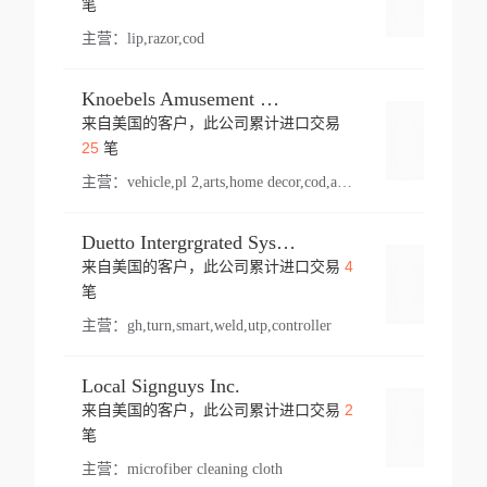
笔
主营：
lip,razor,cod
Knoebels Amusement Resort
来自美国的客户，此公司累计进口交易
登录
25
笔
主营：
vehicle,pl 2,arts,home decor,cod,amusement ride,sea
Duetto Intergrgrated Systems Inc.
4
来自美国的客户，此公司累计进口交易
登录
笔
主营：
gh,turn,smart,weld,utp,controller
Local Signguys Inc.
2
来自美国的客户，此公司累计进口交易
登录
笔
主营：
microfiber cleaning cloth