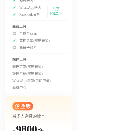
领英获客
WhatsApp获客
共享
100次/日
Facebook获客
高级工具
全球企业库
数据导出(按需充值)
免费子账号
触达工具
邮件群发(按需充值)
短信营销(按需充值)
WhatsApp群发(自助申请)
商机中心
最多人选择的版本
9800
/年