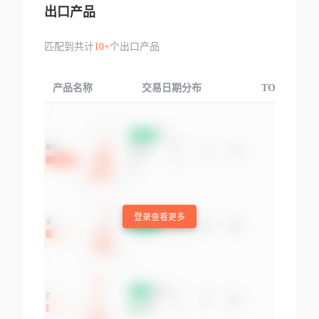
出口产品
匹配到共计
10+
个出口产品
产品名称
交易日期分布
TOP3交易国
登录查看更多