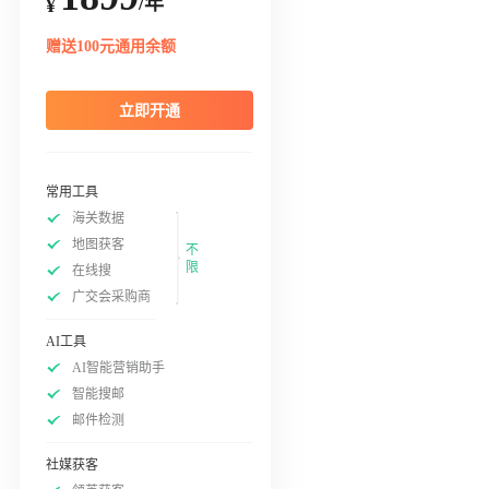
/年
¥
赠送100元通用余额
立即开通
常用工具
海关数据
地图获客
不
限
在线搜
广交会采购商
AI工具
AI智能营销助手
智能搜邮
邮件检测
社媒获客