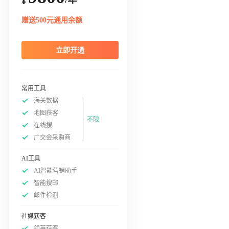
¥
赠送500元通用余额
立即开通
常用工具
海关数据
地图获客
不限
在线搜
广交会采购商
AI工具
AI智能营销助手
智能搜邮
邮件检测
社媒获客
领英获客