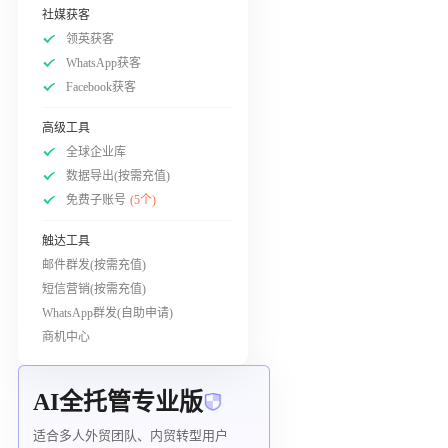
社媒获客
领英获客
WhatsApp获客
Facebook获客
高级工具
全球企业库
数据导出(按需充值)
免费子账号
(5个)
触达工具
邮件群发(按需充值)
短信营销(按需充值)
WhatsApp群发(自助申请)
商机中心
AI全托管专业版
适合多人外贸团队、内贸转型用户