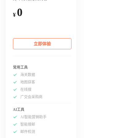
0
¥
立即体验
常用工具
海关数据
地图获客
在线搜
广交会采购商
AI工具
AI智能营销助手
智能搜邮
邮件检测