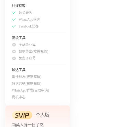
社媒获客
领英获客
WhatsApp获客
Facebook获客
高级工具
全球企业库
数据导出(按需充值)
免费子账号
触达工具
邮件群发(按需充值)
短信营销(按需充值)
WhatsApp群发(自助申请)
商机中心
个人版
领英人脉一目了然