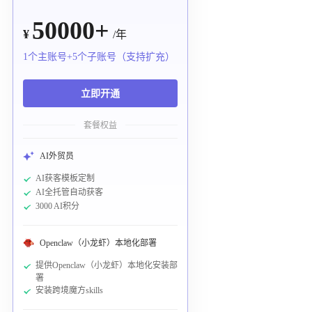
50000+
¥
/年
1个主账号+5个子账号（支持扩充）
立即开通
套餐权益
AI外贸员
AI获客模板定制
AI全托管自动获客
3000 AI积分
Openclaw（小龙虾）本地化部署
提供Openclaw（小龙虾）本地化安装部
署
安装跨境魔方skills