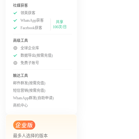
社媒获客
领英获客
WhatsApp获客
共享
100次/日
Facebook获客
高级工具
全球企业库
数据导出(按需充值)
免费子账号
触达工具
邮件群发(按需充值)
短信营销(按需充值)
WhatsApp群发(自助申请)
商机中心
最多人选择的版本