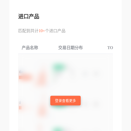
进口产品
匹配到共计
10+
个进口产品
产品名称
交易日期分布
TOP3交易国
登录查看更多