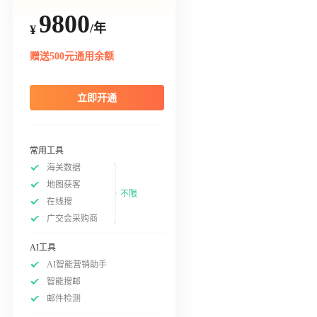
9800
/年
¥
赠送500元通用余额
立即开通
常用工具
海关数据
地图获客
不限
在线搜
广交会采购商
AI工具
AI智能营销助手
智能搜邮
邮件检测