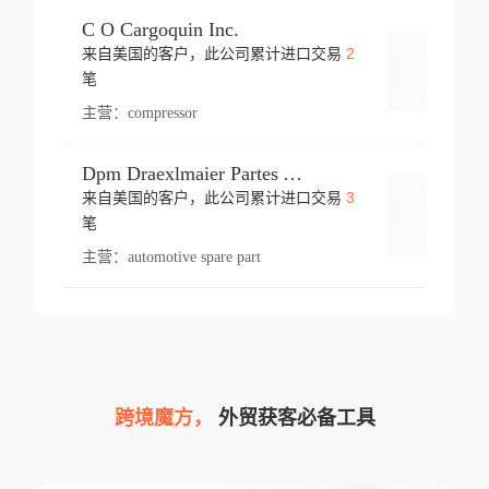
C O Cargoquin Inc.
2
来自美国的客户，此公司累计进口交易
登录
笔
主营：
compressor
Dpm Draexlmaier Partes Automotrices Corr Ind Huejotzingo
3
来自美国的客户，此公司累计进口交易
登录
笔
主营：
automotive spare part
跨境魔方，
外贸获客必备工具