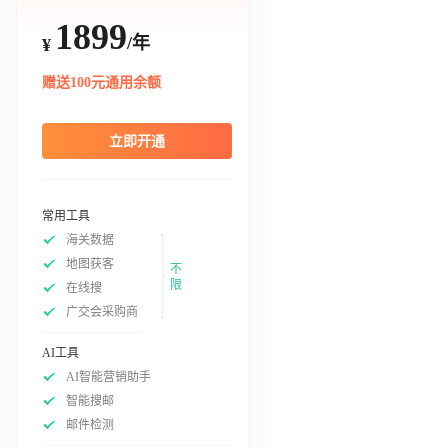
1899
/年
¥
赠送100元通用余额
立即开通
常用工具
海关数据
地图获客
不
限
在线搜
广交会采购商
AI工具
AI智能营销助手
智能搜邮
邮件检测