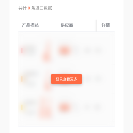
共计
0
条进口数据
产品描述
供应商
起运国/地区
详情
登录查看更多