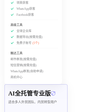
领英获客
WhatsApp获客
Facebook获客
高级工具
全球企业库
数据导出(按需充值)
免费子账号
(5个)
触达工具
邮件群发(按需充值)
短信营销(按需充值)
WhatsApp群发(自助申请)
商机中心
AI全托管专业版
适合多人外贸团队、内贸转型用户