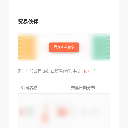
贸易伙伴
登录查看更多
近三年该公司 的进口贸易伙伴, 共计
10+
位
公司名称
交易日期分布
交易