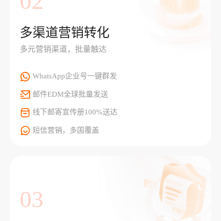
02
多渠道营销转化
多元营销渠道，批量触达
WhatsApp企业号一键群发
邮件EDM全球批量发送
线下邮寄宣传册100%送达
短信营销，多国覆盖
03