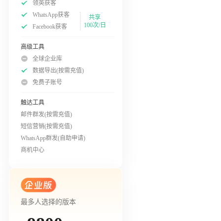
领英获客
WhatsApp获客
共享
100次/日
Facebook获客
高级工具
全球企业库
数据导出(按需充值)
免费子账号
触达工具
邮件群发(按需充值)
短信营销(按需充值)
WhatsApp群发(自助申请)
商机中心
最多人选择的版本