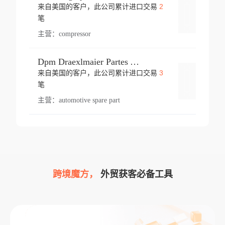
2
来自美国的客户，此公司累计进口交易
登录
笔
主营：
compressor
Dpm Draexlmaier Partes Automotrices Corr Ind Huejotzingo
3
来自美国的客户，此公司累计进口交易
登录
笔
主营：
automotive spare part
跨境魔方，
外贸获客必备工具