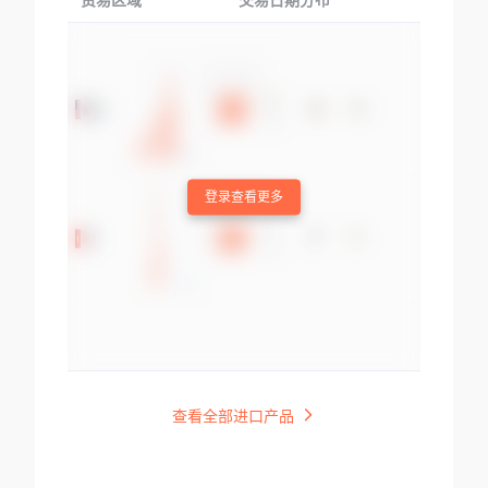
贸易区域
交易日期分布
交易产品
登录查看更多
查看全部进口产品