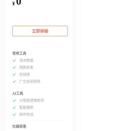
0
¥
立即体验
常用工具
海关数据
地图获客
在线搜
广交会采购商
AI工具
AI智能营销助手
智能搜邮
邮件检测
社媒获客