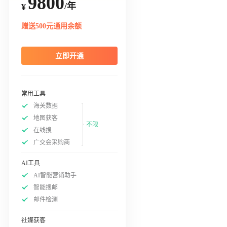
9800
/年
¥
赠送500元通用余额
立即开通
常用工具
海关数据
地图获客
不限
在线搜
广交会采购商
AI工具
AI智能营销助手
智能搜邮
邮件检测
社媒获客