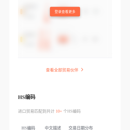
登录查看更多
查看全部贸易伙伴
HS编码
进口贸易匹配到共计
10+
个HS编码
HS编码
中文描述
交易日期分布
TOP