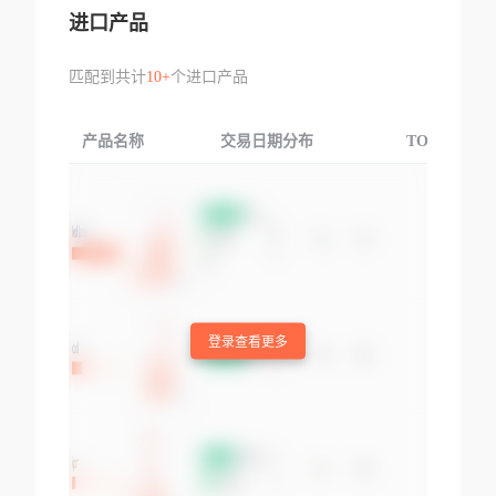
进口产品
匹配到共计
10+
个进口产品
产品名称
交易日期分布
TOP3交易国
登录查看更多