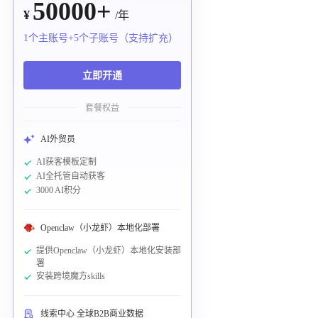
50000+
¥
/年
1个主账号+5个子账号（支持扩充）
立即开通
套餐权益
AI外贸员
AI获客模板定制
AI全托管自动获客
3000 AI积分
Openclaw（小龙虾）本地化部署
提供Openclaw（小龙虾）本地化安装部
署
安装跨境魔方skills
线索中心 全球B2B商业数据