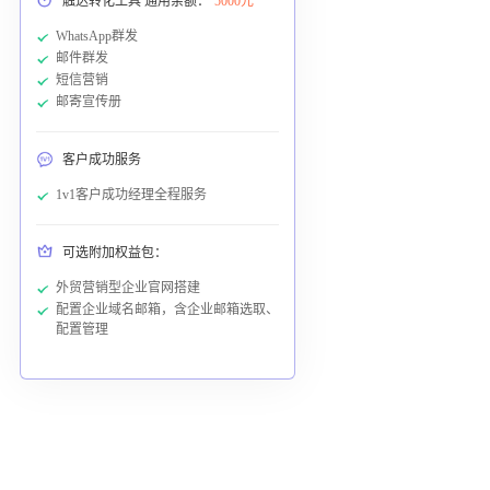
触达转化工具 通用余额：
5000元
WhatsApp群发
邮件群发
短信营销
邮寄宣传册
客户成功服务
1v1客户成功经理全程服务
可选附加权益包：
外贸营销型企业官网搭建
配置企业域名邮箱，含企业邮箱选取、
配置管理