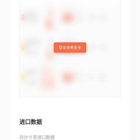
登录查看更多
进口数据
共计
0
条进口数据