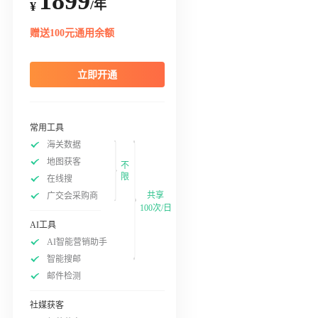
1899
/年
¥
赠送100元通用余额
立即开通
常用工具
海关数据
地图获客
不
限
在线搜
共享
广交会采购商
100次/日
AI工具
AI智能营销助手
智能搜邮
邮件检测
社媒获客