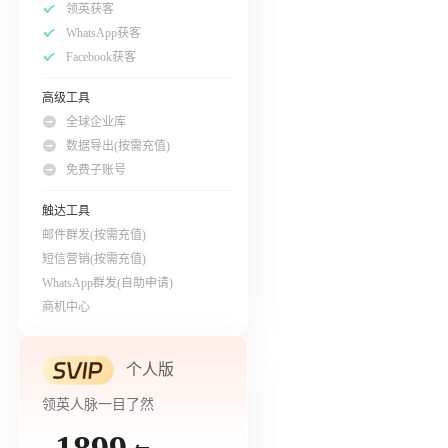
领英获客
WhatsApp获客
Facebook获客
高级工具
全球企业库
数据导出(按需充值)
免费子账号
触达工具
邮件群发(按需充值)
短信营销(按需充值)
WhatsApp群发(自助申请)
商机中心
个人版
领英人脉一目了然