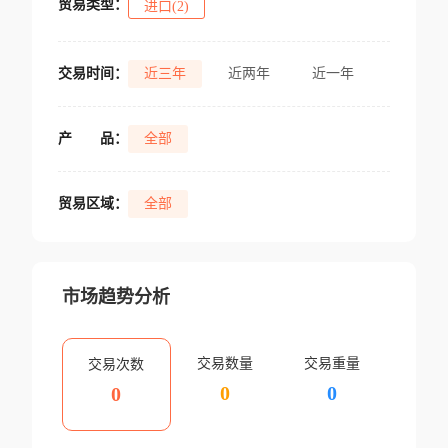
贸易类型：
进口(2)
交易时间：
近三年
近两年
近一年
产
品：
全部
贸易区域：
全部
市场趋势分析
交易数量
交易重量
交易次数
0
0
0