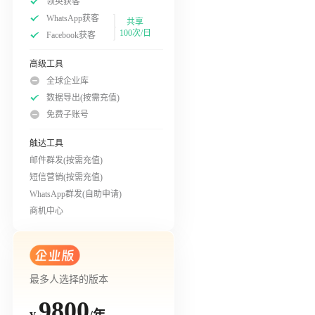
领英获客
WhatsApp获客
共享
100次/日
Facebook获客
高级工具
全球企业库
数据导出(按需充值)
免费子账号
触达工具
邮件群发(按需充值)
短信营销(按需充值)
WhatsApp群发(自助申请)
商机中心
最多人选择的版本
9800
/年