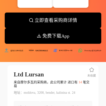
立即查看采购商详情
免费下载App
Ltd Lursan
未收藏
来自摩尔多瓦的采购商，此公司累计 进口有
14
笔交
易
地址：moldova, 3200, bender, kalinina st. 24