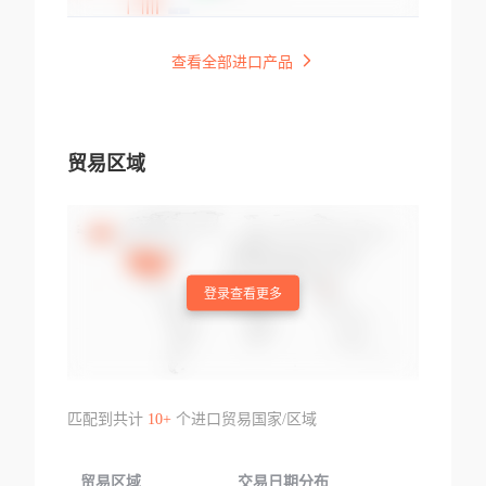
查看全部进口产品
贸易区域
登录查看更多
匹配到共计
10+
个进口贸易国家/区域
贸易区域
交易日期分布
交易产品