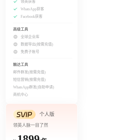
领英获客
WhatsApp获客
Facebook获客
高级工具
全球企业库
数据导出(按需充值)
免费子账号
触达工具
邮件群发(按需充值)
短信营销(按需充值)
WhatsApp群发(自助申请)
商机中心
个人版
领英人脉一目了然
1899