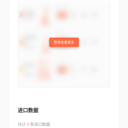
登录查看更多
进口数据
共计
0
条进口数据