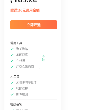
/年
¥
赠送100元通用余额
立即开通
常用工具
海关数据
地图获客
不
限
在线搜
广交会采购商
AI工具
AI智能营销助手
智能搜邮
邮件检测
社媒获客