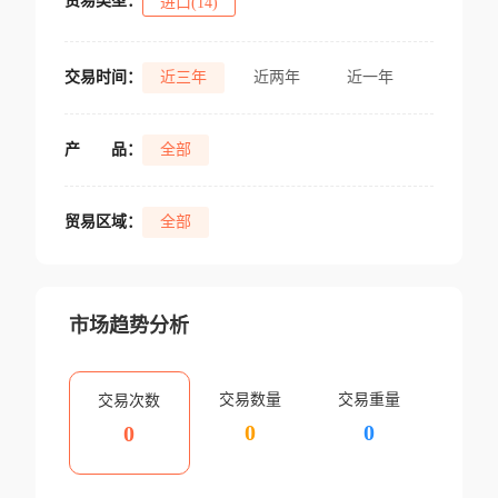
贸易类型：
进口(14)
交易时间：
近三年
近两年
近一年
产
品：
全部
贸易区域：
全部
市场趋势分析
交易数量
交易重量
交易次数
0
0
0