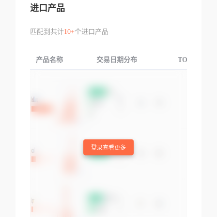
进口产品
匹配到共计
10+
个进口产品
产品名称
交易日期分布
TOP3交易国
登录查看更多