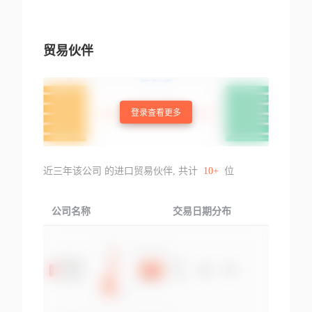
贸易伙伴
登录查看更多
近三年该公司 的进口贸易伙伴, 共计
10+
位
公司名称
交易日期分布
交易