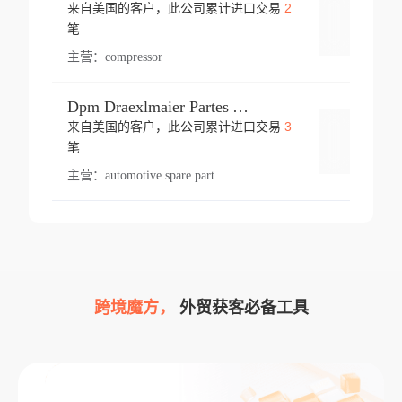
2
来自美国的客户，此公司累计进口交易
登录
笔
主营：
compressor
Dpm Draexlmaier Partes Automotrices Corr Ind Huejotzingo
3
来自美国的客户，此公司累计进口交易
登录
笔
主营：
automotive spare part
跨境魔方，
外贸获客必备工具