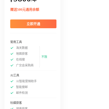
¥
赠送500元通用余额
立即开通
常用工具
海关数据
地图获客
不限
在线搜
广交会采购商
AI工具
AI智能营销助手
智能搜邮
邮件检测
社媒获客
领英获客