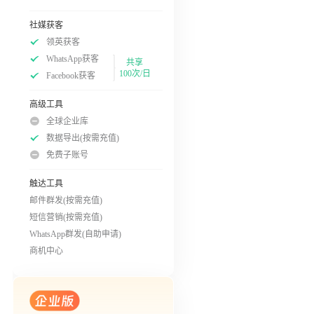
社媒获客
领英获客
WhatsApp获客
共享
100次/日
Facebook获客
高级工具
全球企业库
数据导出(按需充值)
免费子账号
触达工具
邮件群发(按需充值)
短信营销(按需充值)
WhatsApp群发(自助申请)
商机中心