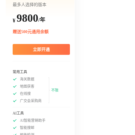
最多人选择的版本
9800
/年
¥
赠送500元通用余额
立即开通
常用工具
海关数据
地图获客
不限
在线搜
广交会采购商
AI工具
AI智能营销助手
智能搜邮
邮件检测