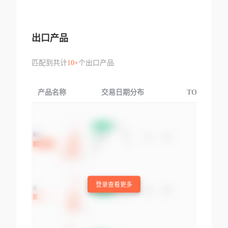
出口产品
匹配到共计
10+
个出口产品
产品名称
交易日期分布
TOP3交易国
登录查看更多