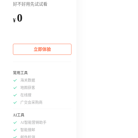
好不好用先试试看
0
¥
立即体验
常用工具
海关数据
地图获客
在线搜
广交会采购商
AI工具
AI智能营销助手
智能搜邮
邮件检测