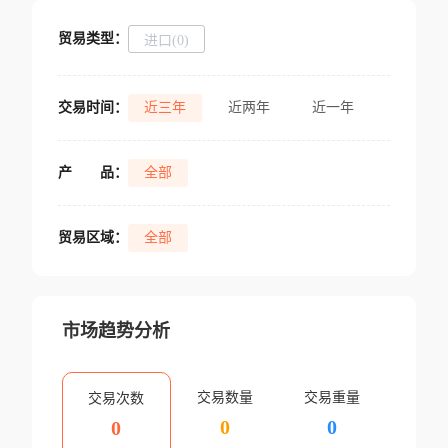
贸易类型：
进口(0)
交易时间：
近三年
近两年
近一年
产
品：
全部
贸易区域：
全部
市场趋势分析
交易数量
交易重量
交易次数
0
0
0