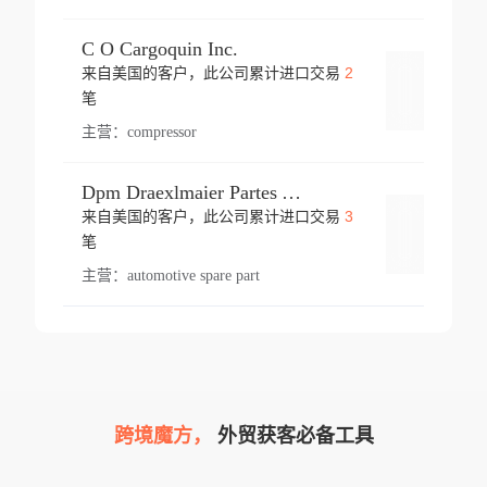
C O Cargoquin Inc.
2
来自美国的客户，此公司累计进口交易
登录
笔
主营：
compressor
Dpm Draexlmaier Partes Automotrices Corr Ind Huejotzingo
3
来自美国的客户，此公司累计进口交易
登录
笔
主营：
automotive spare part
跨境魔方，
外贸获客必备工具