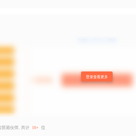
登录查看更多
口贸易伙伴, 共计
10+
位