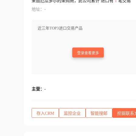
来自厄瓜多尔的采购商，此公司累计 进口有
1
笔交易
地址：-
近三年TOP3进口交易产品
登录查看更多
主营：
-
存入CRM
监控企业
智能搜邮
挖掘联系