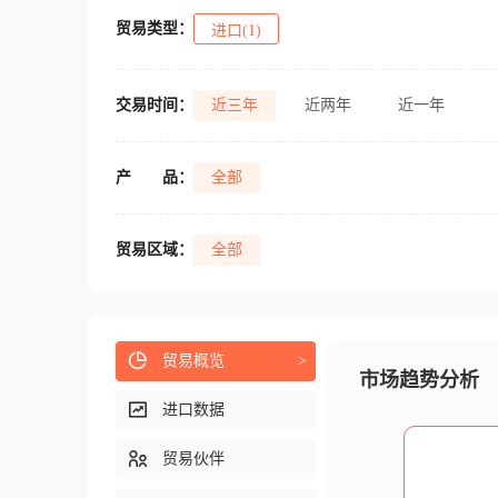
贸易类型：
进口(1)
交易时间：
近三年
近两年
近一年
产
品：
全部
贸易区域：
全部
贸易概览
>
市场趋势分析
进口数据
贸易伙伴