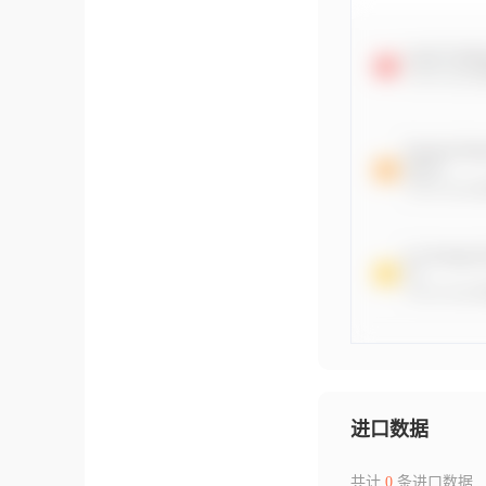
进口数据
共计
0
条进口数据