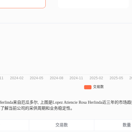
osa Herlinda来自厄瓜多尔,
上图是Lopez Atiencie Rosa Herlind
来了解当前公司的采供周期和业务稳定性。
份
交易数
数量