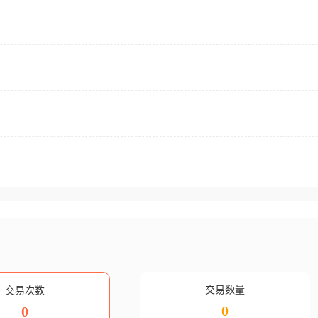
交易数量
交易次数
0
0