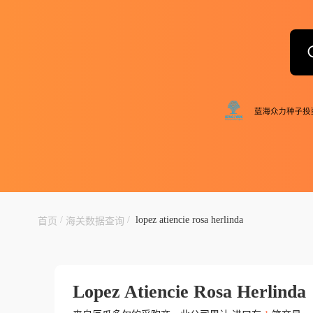
/
/
lopez atiencie rosa herlinda
首页
海关数据查询
Lopez Atiencie Rosa Herlinda