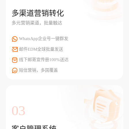
多渠道营销转化
多元营销渠道，批量触达
WhatsApp企业号一键群发
邮件EDM全球批量发送
线下邮寄宣传册100%送达
短信营销，多国覆盖
03