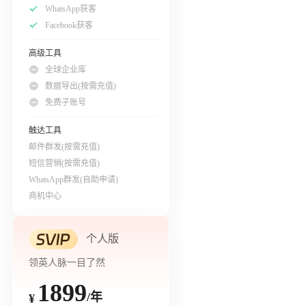
WhatsApp获客
Facebook获客
高级工具
全球企业库
数据导出(按需充值)
免费子账号
触达工具
邮件群发(按需充值)
短信营销(按需充值)
WhatsApp群发(自助申请)
商机中心
个人版
领英人脉一目了然
1899
/年
¥