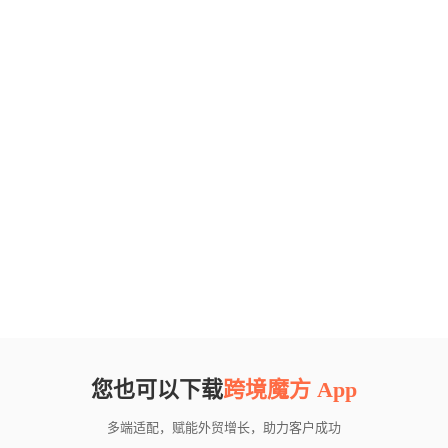
您也可以下载
跨境魔方 App
多端适配，赋能外贸增长，助力客户成功