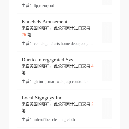
主营：
lip,razor,cod
Knoebels Amusement Resort
来自美国的客户，此公司累计进口交易
登录
25
笔
主营：
vehicle,pl 2,arts,home decor,cod,amusement ride,sea
Duetto Intergrgrated Systems Inc.
4
来自美国的客户，此公司累计进口交易
登录
笔
主营：
gh,turn,smart,weld,utp,controller
Local Signguys Inc.
2
来自美国的客户，此公司累计进口交易
登录
笔
主营：
microfiber cleaning cloth