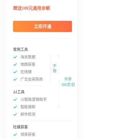
赠送100元通用余额
立即开通
常用工具
海关数据
地图获客
不
限
在线搜
共享
广交会采购商
100次/日
AI工具
AI智能营销助手
智能搜邮
邮件检测
社媒获客
领英获客