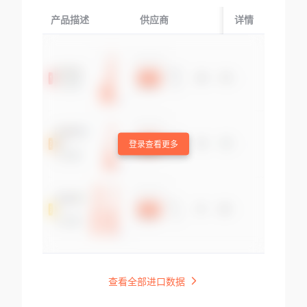
产品描述
供应商
起运国/地区
详情
登录查看更多
查看全部进口数据