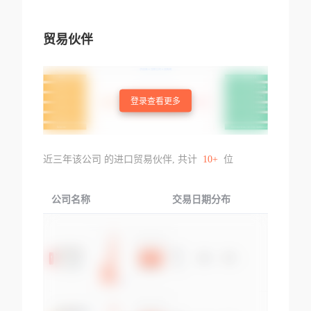
贸易伙伴
登录查看更多
近三年该公司 的进口贸易伙伴, 共计
10+
位
公司名称
交易日期分布
交易