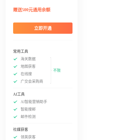
赠送500元通用余额
立即开通
常用工具
海关数据
地图获客
不限
在线搜
广交会采购商
AI工具
AI智能营销助手
智能搜邮
邮件检测
社媒获客
领英获客