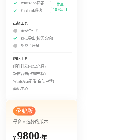
WhatsApp获客
共享
100次/日
Facebook获客
高级工具
全球企业库
数据导出(按需充值)
免费子账号
触达工具
邮件群发(按需充值)
短信营销(按需充值)
WhatsApp群发(自助申请)
商机中心
最多人选择的版本
9800
/年
¥