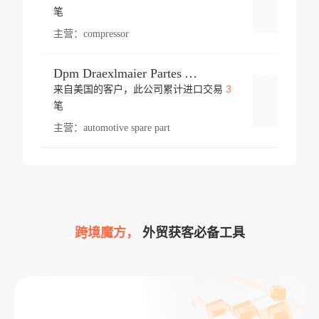
登录
笔
主营：
compressor
Dpm Draexlmaier Partes Automotrices Corr Ind Huejotzingo
3
来自美国的客户，此公司累计进口交易
登录
笔
主营：
automotive spare part
跨境魔方，
外贸获客必备工具