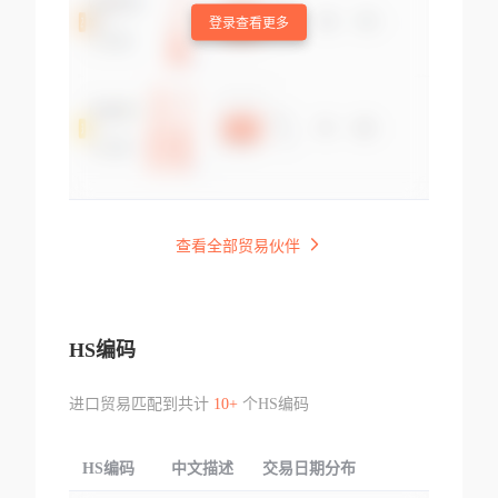
登录查看更多
查看全部贸易伙伴
HS编码
进口贸易匹配到共计
10+
个HS编码
HS编码
中文描述
交易日期分布
TOP