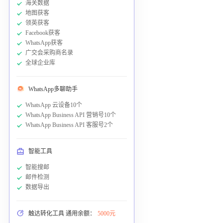
海关数据
地图获客
领英获客
Facebook获客
WhatsApp获客
广交会采购商名录
全球企业库
WhatsApp多聊助手
WhatsApp 云设备10个
WhatsApp Business API 营销号10个
WhatsApp Business API 客服号2个
智能工具
智能搜邮
邮件检测
数据导出
触达转化工具 通用余额：
5000元