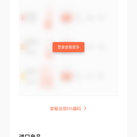
登录查看更多
查看全部HS编码