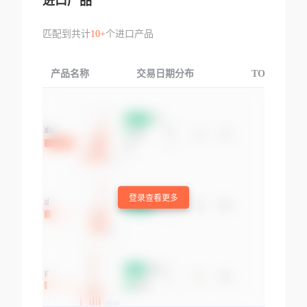
进口产品
匹配到共计
10+
个进口产品
产品名称
交易日期分布
TOP3交易国
登录查看更多