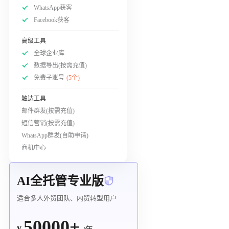
WhatsApp获客
Facebook获客
高级工具
全球企业库
数据导出(按需充值)
免费子账号
(5个)
触达工具
邮件群发(按需充值)
短信营销(按需充值)
WhatsApp群发(自助申请)
商机中心
AI全托管专业版
适合多人外贸团队、内贸转型用户
50000+