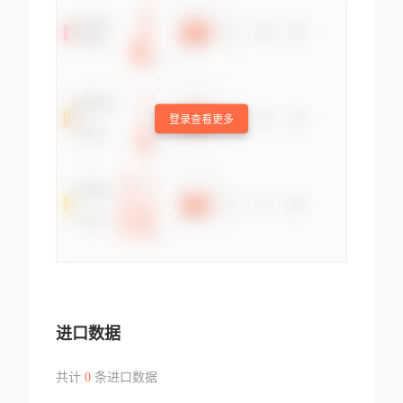
登录查看更多
进口数据
共计
0
条进口数据