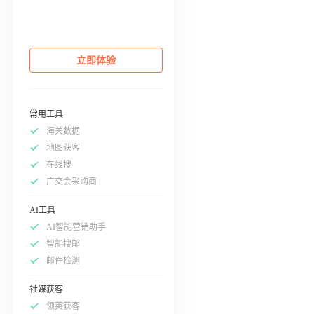
立即体验
常用工具
海关数据
地图获客
在线搜
广交会采购商
AI工具
AI智能营销助手
智能搜邮
邮件检测
社媒获客
领英获客