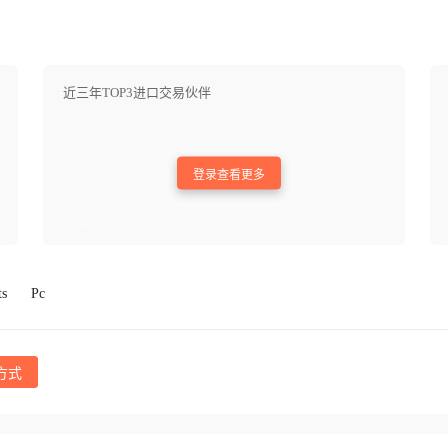
近三年TOP3进口交易伙伴
登录查看更多
ts
Pc
方式