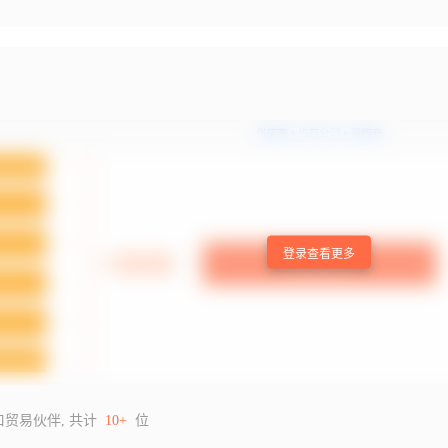
登录查看更多
口贸易伙伴, 共计
10+
位