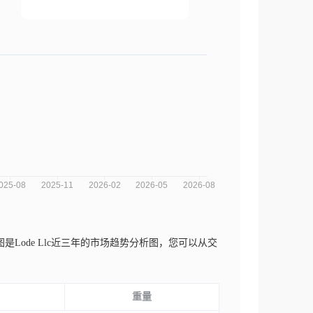
图是Lode Llc近三年的市场趋势分析图，您可以从交
重量