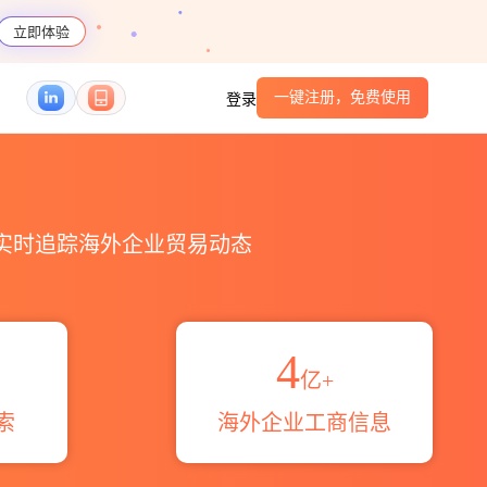
立即体验
一键注册，免费使用
登录
_跨境魔方
，实时追踪海外企业贸易动态
4
亿+
索
海外企业工商信息