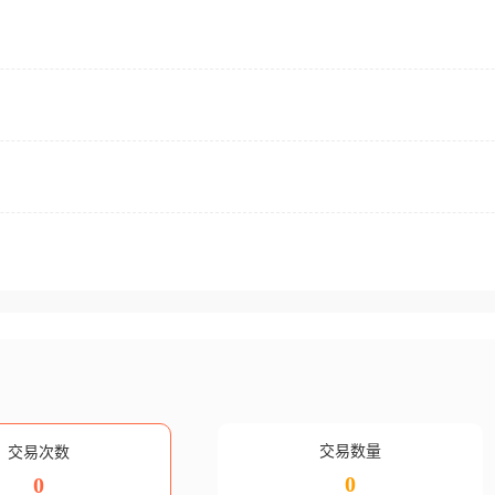
交易数量
交易次数
0
0