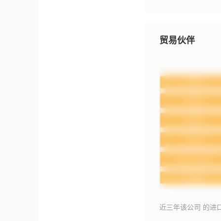
贸易伙伴
近三年该公司 的进