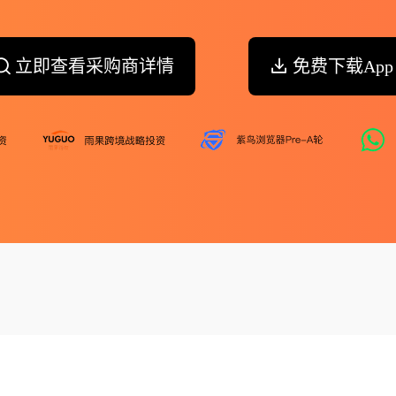
立即查看采购商详情
免费下载App