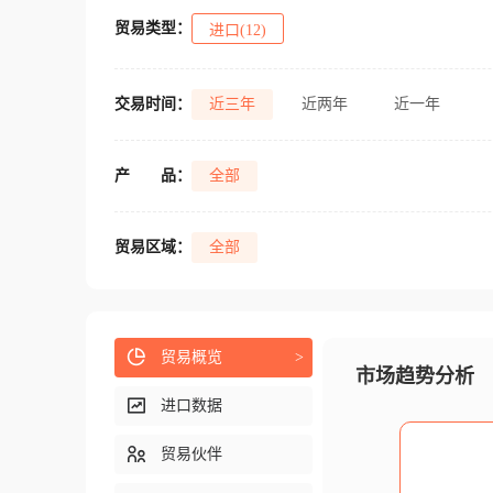
贸易类型：
进口(12)
交易时间：
近三年
近两年
近一年
产
品：
全部
贸易区域：
全部
贸易概览
>
市场趋势分析
进口数据
贸易伙伴