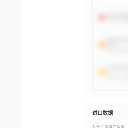
进口数据
共计
0
条进口数据