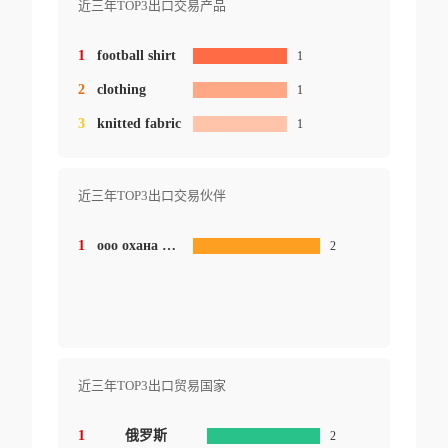
近三年TOP3出口交易产品
1
football shirt
1
2
clothing
1
3
knitted fabric
1
近三年TOP3出口交易伙伴
1
ооо охана маркет
2
近三年TOP3出口贸易国家
1
俄罗斯
2