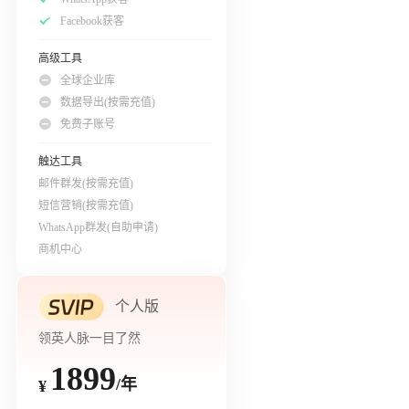
Facebook获客
高级工具
全球企业库
数据导出(按需充值)
免费子账号
触达工具
邮件群发(按需充值)
短信营销(按需充值)
WhatsApp群发(自助申请)
商机中心
个人版
领英人脉一目了然
1899
/年
¥