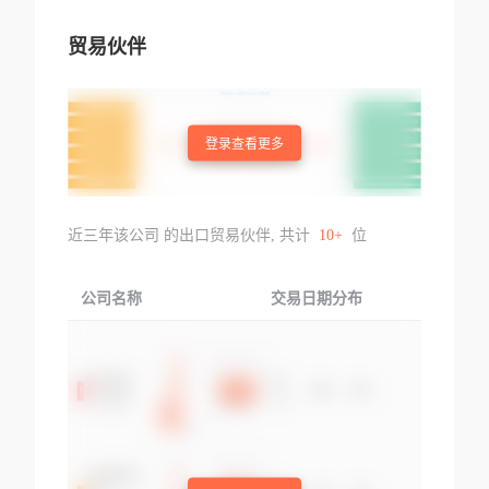
贸易伙伴
登录查看更多
近三年该公司 的出口贸易伙伴, 共计
10+
位
公司名称
交易日期分布
交易