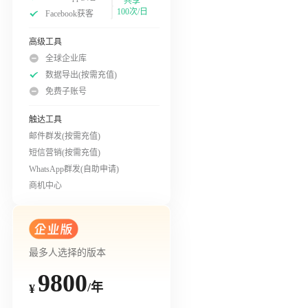
共享
100次/日
Facebook获客
高级工具
全球企业库
数据导出(按需充值)
免费子账号
触达工具
邮件群发(按需充值)
短信营销(按需充值)
WhatsApp群发(自助申请)
商机中心
最多人选择的版本
9800
/年
¥