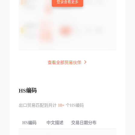
登录查看更多
查看全部贸易伙伴
HS编码
出口贸易匹配到共计
10+
个HS编码
HS编码
中文描述
交易日期分布
TOP