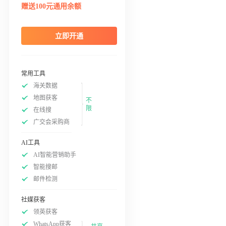
赠送100元通用余额
立即开通
常用工具
海关数据
地图获客
不
限
在线搜
广交会采购商
AI工具
AI智能营销助手
智能搜邮
邮件检测
社媒获客
领英获客
WhatsApp获客