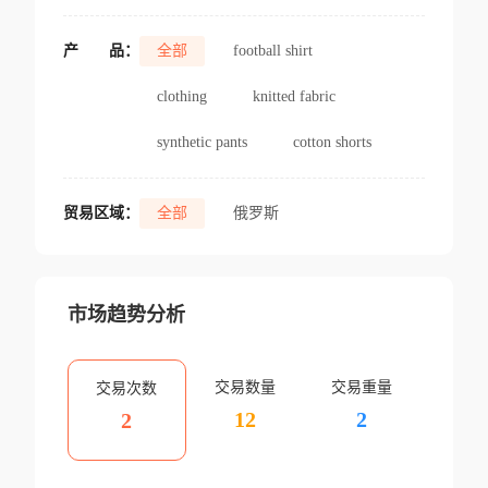
产
品：
全部
football shirt
clothing
knitted fabric
synthetic pants
cotton shorts
贸易区域：
全部
俄罗斯
市场趋势分析
交易数量
交易重量
交易次数
12
2
2