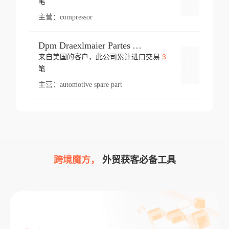
笔
主营：
compressor
Dpm Draexlmaier Partes Automotrices Corr Ind Huejotzingo
3
来自美国的客户，此公司累计进口交易
登录
笔
主营：
automotive spare part
跨境魔方，
外贸获客必备工具