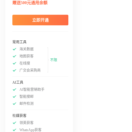
赠送500元通用余额
立即开通
常用工具
海关数据
地图获客
不限
在线搜
广交会采购商
AI工具
AI智能营销助手
智能搜邮
邮件检测
社媒获客
领英获客
WhatsApp获客