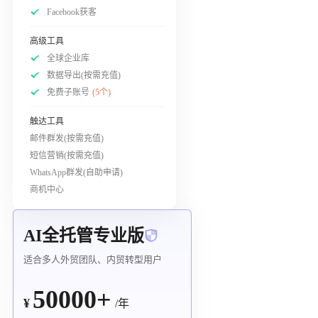
Facebook获客
高级工具
全球企业库
数据导出(按需充值)
免费子账号
(5个)
触达工具
邮件群发(按需充值)
短信营销(按需充值)
WhatsApp群发(自助申请)
商机中心
AI全托管专业版
适合多人外贸团队、内贸转型用户
50000+
¥
/年