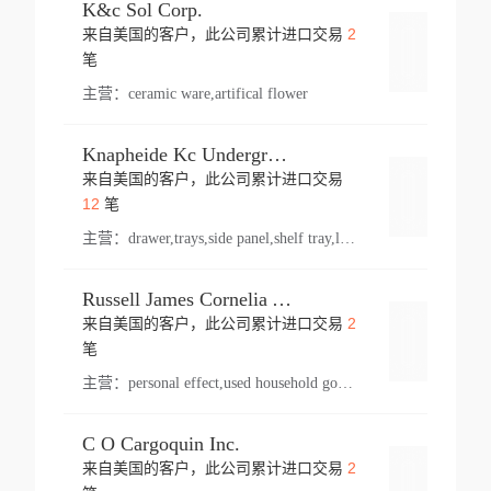
K&c Sol Corp.
2
来自美国的客户，此公司累计进口交易
登录
笔
主营：
ceramic ware,artifical flower
Knapheide Kc Underground
来自美国的客户，此公司累计进口交易
登录
12
笔
主营：
drawer,trays,side panel,shelf tray,lock drawer,panel,for vehicle,telescopic slide,drawer shelf,equipment,shelf,automotive part
Russell James Cornelia Arlington Va
2
来自美国的客户，此公司累计进口交易
登录
笔
主营：
personal effect,used household goods
C O Cargoquin Inc.
2
来自美国的客户，此公司累计进口交易
登录