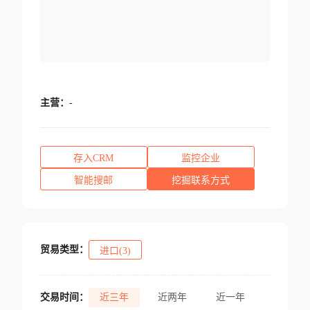
主营：
-
存入CRM
监控企业
智能搜邮
挖掘联系方式
贸易类型：
进口(3)
交易时间：
近三年
近两年
近一年