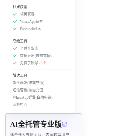
社媒获客
领英获客
WhatsApp获客
Facebook获客
高级工具
全球企业库
数据导出(按需充值)
免费子账号
(5个)
触达工具
邮件群发(按需充值)
短信营销(按需充值)
WhatsApp群发(自助申请)
商机中心
AI全托管专业版
适合多人外贸团队、内贸转型用户