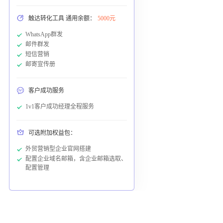
触达转化工具 通用余额：
5000元
WhatsApp群发
邮件群发
短信营销
邮寄宣传册
客户成功服务
1v1客户成功经理全程服务
可选附加权益包：
外贸营销型企业官网搭建
配置企业域名邮箱，含企业邮箱选取、
配置管理