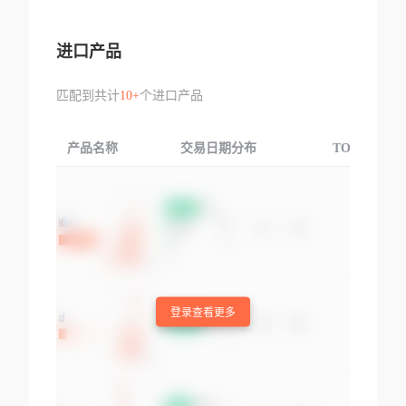
进口产品
匹配到共计
10+
个进口产品
产品名称
交易日期分布
TOP3交易国
登录查看更多