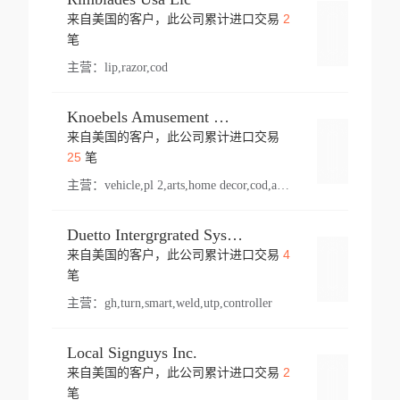
2
来自美国的客户，此公司累计进口交易
登录
笔
主营：
lip,razor,cod
Knoebels Amusement Resort
来自美国的客户，此公司累计进口交易
登录
25
笔
主营：
vehicle,pl 2,arts,home decor,cod,amusement ride,sea
Duetto Intergrgrated Systems Inc.
4
来自美国的客户，此公司累计进口交易
登录
笔
主营：
gh,turn,smart,weld,utp,controller
Local Signguys Inc.
2
来自美国的客户，此公司累计进口交易
登录
笔