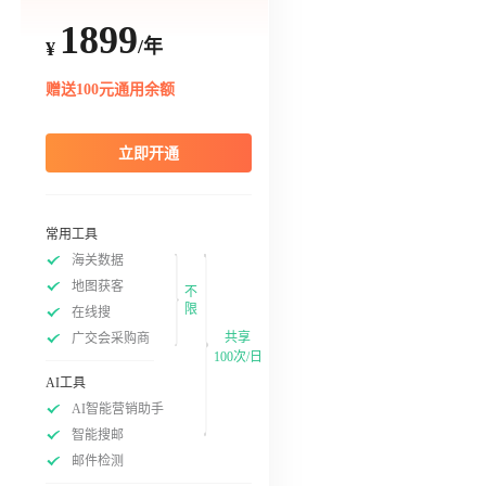
1899
/年
¥
赠送100元通用余额
立即开通
常用工具
海关数据
地图获客
不
限
在线搜
共享
广交会采购商
100次/日
AI工具
AI智能营销助手
智能搜邮
邮件检测