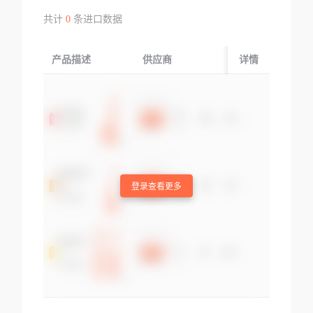
共计
0
条进口数据
产品描述
供应商
起运国/地区
详情
登录查看更多