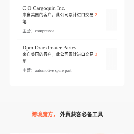
C O Cargoquin Inc.
2
来自美国的客户，此公司累计进口交易
登录
笔
主营：
compressor
Dpm Draexlmaier Partes Automotrices Corr Ind Huejotzingo
3
来自美国的客户，此公司累计进口交易
登录
笔
主营：
automotive spare part
跨境魔方，
外贸获客必备工具