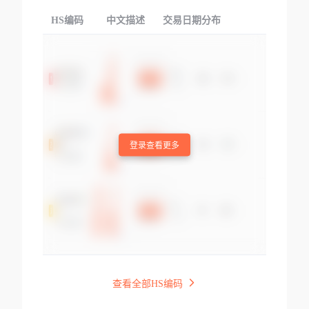
HS编码
中文描述
交易日期分布
TOP
登录查看更多
查看全部HS编码