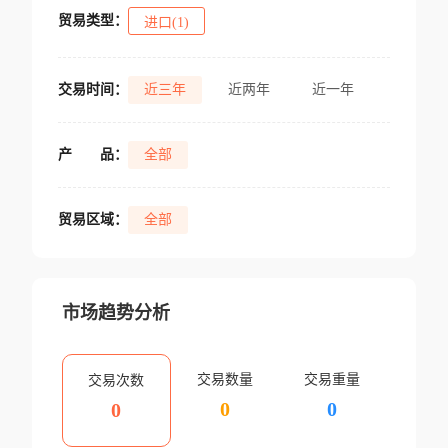
贸易类型：
进口(1)
交易时间：
近三年
近两年
近一年
产
品：
全部
贸易区域：
全部
市场趋势分析
交易数量
交易重量
交易次数
0
0
0