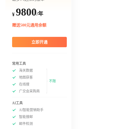
9800
/年
¥
赠送500元通用余额
立即开通
常用工具
海关数据
地图获客
不限
在线搜
广交会采购商
AI工具
AI智能营销助手
智能搜邮
邮件检测