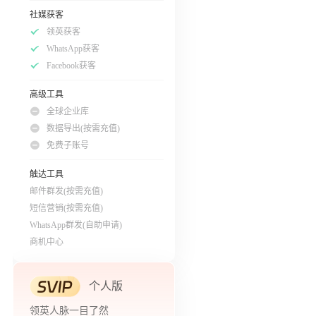
社媒获客
领英获客
WhatsApp获客
Facebook获客
高级工具
全球企业库
数据导出(按需充值)
免费子账号
触达工具
邮件群发(按需充值)
短信营销(按需充值)
WhatsApp群发(自助申请)
商机中心
个人版
领英人脉一目了然