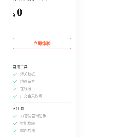
0
¥
立即体验
常用工具
海关数据
地图获客
在线搜
广交会采购商
AI工具
AI智能营销助手
智能搜邮
邮件检测