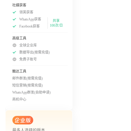
社媒获客
领英获客
WhatsApp获客
共享
100次/日
Facebook获客
高级工具
全球企业库
数据导出(按需充值)
免费子账号
触达工具
邮件群发(按需充值)
短信营销(按需充值)
WhatsApp群发(自助申请)
商机中心
最多人选择的版本