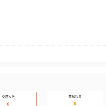
交易数量
交易次数
0
0