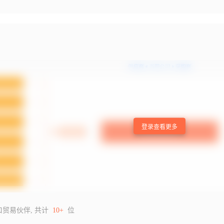
登录查看更多
口贸易伙伴, 共计
10+
位