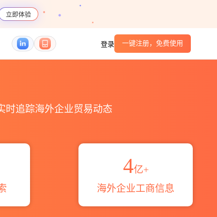
立即体验
一键注册，免费使用
登录
港口_跨境魔方
，实时追踪海外企业贸易动态
4
亿+
索
海外企业工商信息