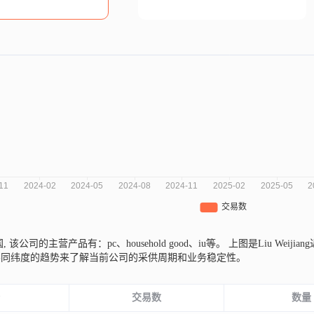
国,
该公司的主营产品有：pc、household good、iu等。
上图是Liu Wei
不同纬度的趋势来了解当前公司的采供周期和业务稳定性。
份
交易数
数量