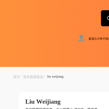
/
/
liu weijiang
首页
海关数据查询
Liu Weijiang