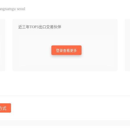
gangnamgu seoul
近三年TOP3出口交易伙伴
登录查看更多
方式