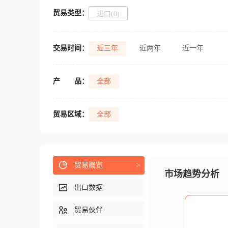
贸易类型：
进口(0)
交易时间：
近三年
近两年
近一年
产
品：
全部
贸易区域：
全部
贸易概览
>
市场趋势分析
出口数据
贸易伙伴