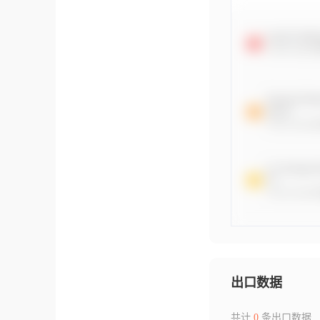
出口数据
共计
0
条出口数据