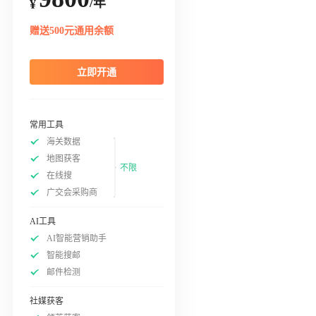
/年
¥
赠送500元通用余额
立即开通
常用工具
海关数据
地图获客
不限
在线搜
广交会采购商
AI工具
AI智能营销助手
智能搜邮
邮件检测
社媒获客