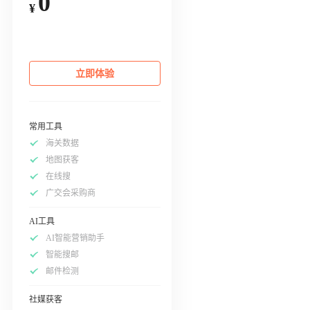
0
¥
立即体验
常用工具
海关数据
地图获客
在线搜
广交会采购商
AI工具
AI智能营销助手
智能搜邮
邮件检测
社媒获客