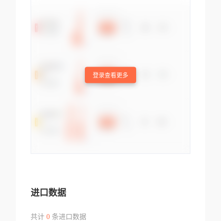
登录查看更多
进口数据
共计
0
条进口数据