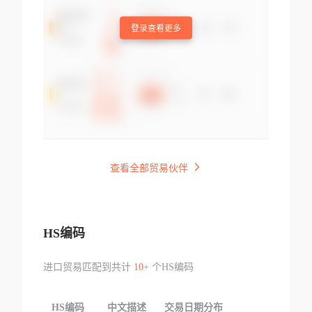
登录查看更多
查看全部贸易伙伴
HS编码
进口贸易匹配到共计
10+
个HS编码
HS编码
中文描述
交易日期分布
TOP