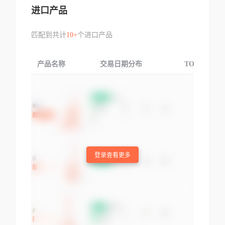
进口产品
匹配到共计
10+
个进口产品
产品名称
交易日期分布
TOP3交易国
登录查看更多