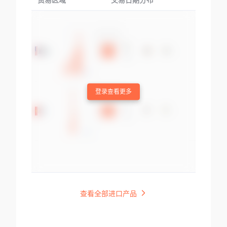
贸易区域
交易日期分布
交易产品
登录查看更多
查看全部进口产品