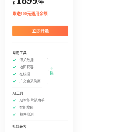
1899
/年
¥
赠送100元通用余额
立即开通
常用工具
海关数据
地图获客
不
限
在线搜
广交会采购商
AI工具
AI智能营销助手
智能搜邮
邮件检测
社媒获客