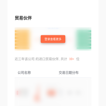
贸易伙伴
登录查看更多
近三年该公司 的进口贸易伙伴, 共计
10+
位
公司名称
交易日期分布
交易