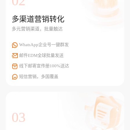
02
多渠道营销转化
多元营销渠道，批量触达
WhatsApp企业号一键群发
邮件EDM全球批量发送
线下邮寄宣传册100%送达
短信营销，多国覆盖
03