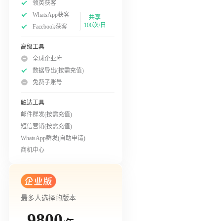
领英获客
WhatsApp获客
共享
100次/日
Facebook获客
高级工具
全球企业库
数据导出(按需充值)
免费子账号
触达工具
邮件群发(按需充值)
短信营销(按需充值)
WhatsApp群发(自助申请)
商机中心
最多人选择的版本
9800