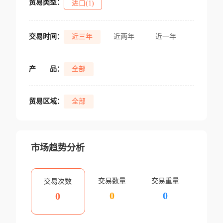
贸易类型：
进口(1)
交易时间：
近三年
近两年
近一年
产
品：
全部
贸易区域：
全部
市场趋势分析
交易数量
交易重量
交易次数
0
0
0