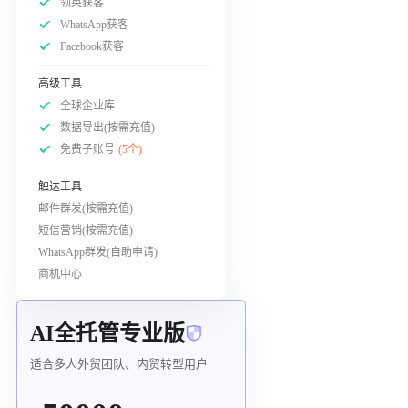
领英获客
WhatsApp获客
Facebook获客
高级工具
全球企业库
数据导出(按需充值)
免费子账号
(5个)
触达工具
邮件群发(按需充值)
短信营销(按需充值)
WhatsApp群发(自助申请)
商机中心
AI全托管专业版
适合多人外贸团队、内贸转型用户