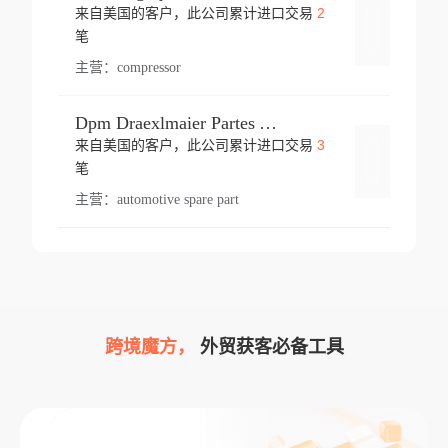
2
来自美国的客户，此公司累计进口交易
登录
笔
主营：
compressor
Dpm Draexlmaier Partes Automotrices Corr Ind Huejotzingo
3
来自美国的客户，此公司累计进口交易
登录
笔
主营：
automotive spare part
跨境魔方，
外贸获客必备工具