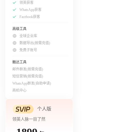
领英获客
WhatsApp获客
Facebook获客
高级工具
全球企业库
数据导出(按需充值)
免费子账号
触达工具
邮件群发(按需充值)
短信营销(按需充值)
WhatsApp群发(自助申请)
商机中心
个人版
领英人脉一目了然