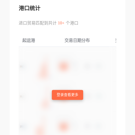
港口统计
进口贸易匹配到共计
10+
个港口
起运港
交易日期分布
交易产品
登录查看更多