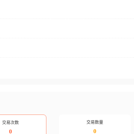
交易数量
交易次数
0
0