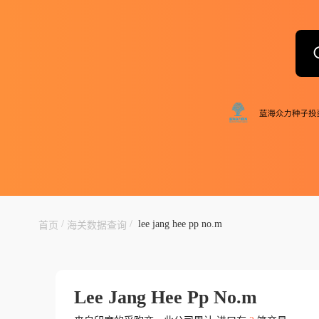
/
/
lee jang hee pp no.m
首页
海关数据查询
Lee Jang Hee Pp No.m