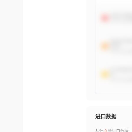
进口数据
共计
0
条进口数据