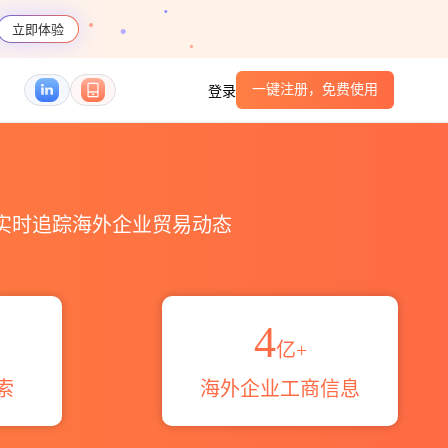
立即体验
一键注册，免费使用
登录
伴_HS编码港口_跨境魔方
，实时追踪海外企业贸易动态
4
亿+
索
海外企业工商信息