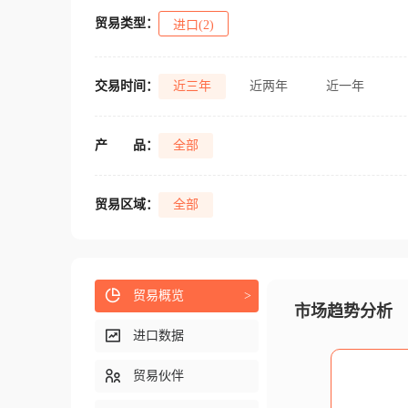
贸易类型：
进口(2)
交易时间：
近三年
近两年
近一年
产
品：
全部
贸易区域：
全部
贸易概览
>
市场趋势分析
进口数据
贸易伙伴