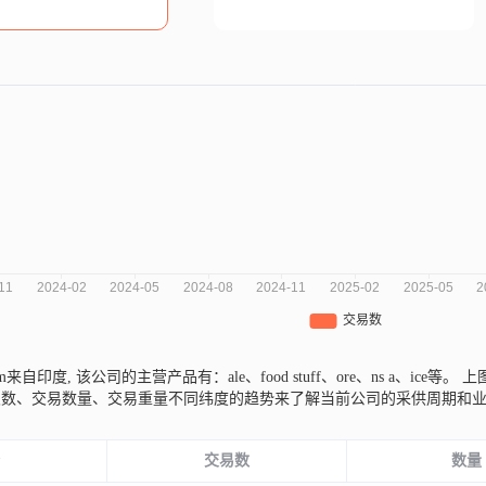
No.m来自印度,
该公司的主营产品有：ale、food stuff、ore、ns a、ice等。
上图
次数、交易数量、交易重量不同纬度的趋势来了解当前公司的采供周期和
份
交易数
数量