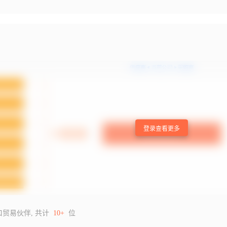
登录查看更多
口贸易伙伴, 共计
10+
位