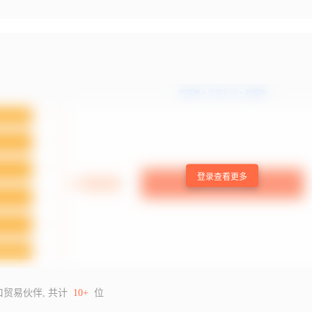
登录查看更多
口贸易伙伴, 共计
10+
位