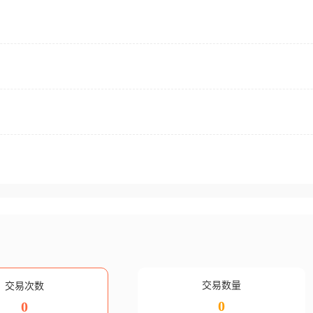
交易数量
交易次数
0
0