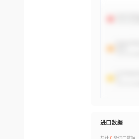
进口数据
共计
0
条进口数据