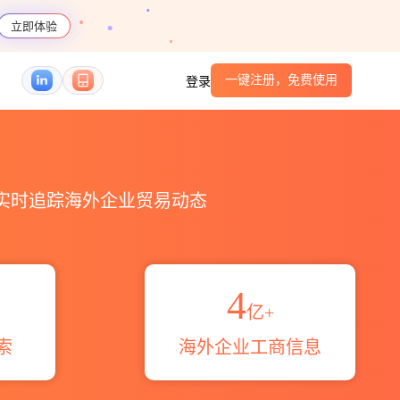
立即体验
一键注册，免费使用
登录
码港口_跨境魔方
，实时追踪海外企业贸易动态
4
亿+
索
海外企业工商信息