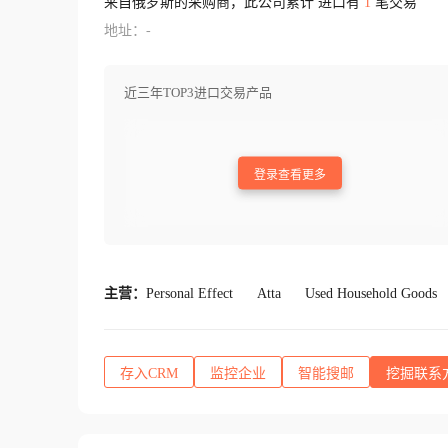
来自俄罗斯的采购商，此公司累计 进口有
1
笔交易
地址：-
近三年TOP3进口交易产品
登录查看更多
主营：
Personal Effect
Atta
Used Household Goods
存入CRM
监控企业
智能搜邮
挖掘联系