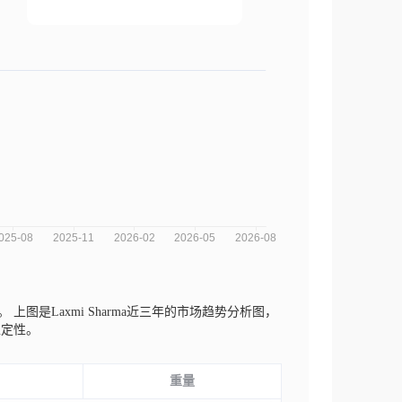
等。
上图是Laxmi Sharma近三年的市场趋势分析图，
稳定性。
重量