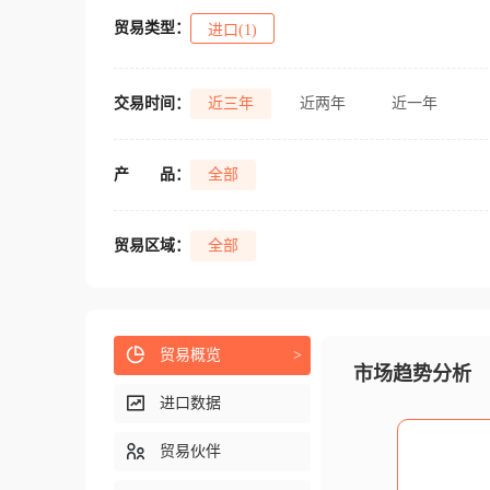
贸易类型：
进口(1)
交易时间：
近三年
近两年
近一年
产
品：
全部
贸易区域：
全部
贸易概览
>
市场趋势分析
进口数据
贸易伙伴