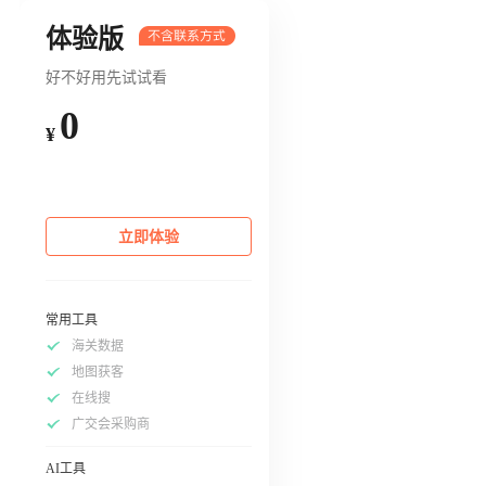
体验版
好不好用先试试看
0
¥
立即体验
常用工具
海关数据
地图获客
在线搜
广交会采购商
AI工具