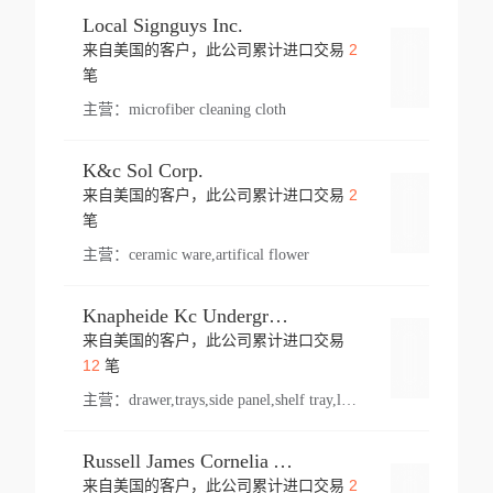
Local Signguys Inc.
2
来自美国的客户，此公司累计进口交易
登录
笔
主营：
microfiber cleaning cloth
K&c Sol Corp.
2
来自美国的客户，此公司累计进口交易
登录
笔
主营：
ceramic ware,artifical flower
Knapheide Kc Underground
来自美国的客户，此公司累计进口交易
登录
12
笔
主营：
drawer,trays,side panel,shelf tray,lock drawer,panel,for vehicle,telescopic slide,drawer shelf,equipment,shelf,automotive part
Russell James Cornelia Arlington Va
2
来自美国的客户，此公司累计进口交易