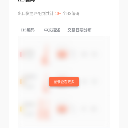
出口贸易匹配到共计
10+
个HS编码
HS编码
中文描述
交易日期分布
TOP
登录查看更多