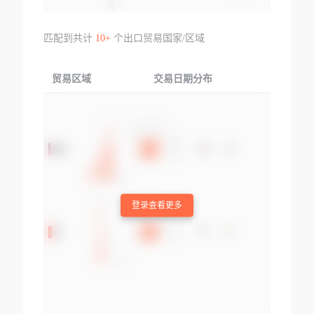
匹配到共计
10+
个出口贸易国家/区域
贸易区域
交易日期分布
交易产品
登录查看更多