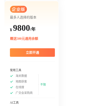
最多人选择的版本
9800
/年
¥
赠送500元通用余额
立即开通
常用工具
海关数据
地图获客
不限
在线搜
广交会采购商
AI工具