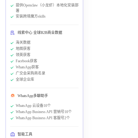
提供Openclaw（小龙虾）本地化安装部
署
安装跨境魔方skills
线索中心 全球B2B商业数据
海关数据
地图获客
领英获客
Facebook获客
WhatsApp获客
广交会采购商名录
全球企业库
WhatsApp多聊助手
WhatsApp 云设备10个
WhatsApp Business API 营销号10个
WhatsApp Business API 客服号2个
智能工具