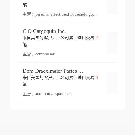
登录
笔
主营：
personal effect,used household goods
C O Cargoquin Inc.
2
来自美国的客户，此公司累计进口交易
登录
笔
主营：
compressor
Dpm Draexlmaier Partes Automotrices Corr Ind Huejotzingo
3
来自美国的客户，此公司累计进口交易
登录
笔
主营：
automotive spare part