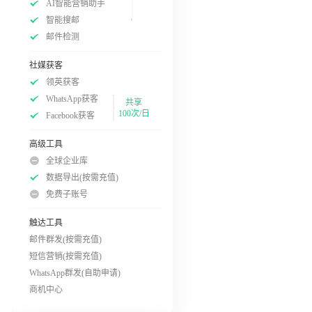
AI智能营销助手
智能搜邮
邮件检测
社媒获客
领英获客
WhatsApp获客
共享
100次/日
Facebook获客
高级工具
全球企业库
数据导出(按需充值)
免费子账号
触达工具
邮件群发(按需充值)
短信营销(按需充值)
WhatsApp群发(自助申请)
商机中心