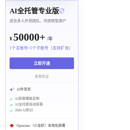
AI全托管专业版
适合多人外贸团队、内贸转型用户
50000+
¥
/年
1个主账号+5个子账号（支持扩充）
立即开通
套餐权益
AI外贸员
AI获客模板定制
AI全托管自动获客
3000 AI积分
Openclaw（小龙虾）本地化部署