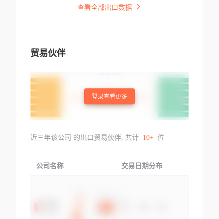
查看全部出口数据
贸易伙伴
登录查看更多
近三年该公司 的出口贸易伙伴, 共计
10+
位
公司名称
交易日期分布
交易