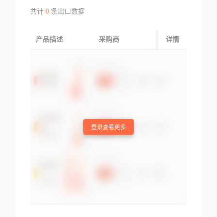
共计
0
条出口数据
产品描述
采购商
起运国/地区
详情
登录查看更多