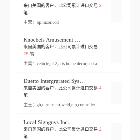
2
来自美国的客户，此公司累计进口交易
登录
笔
主营：
lip,razor,cod
Knoebels Amusement Resort
来自美国的客户，此公司累计进口交易
登录
25
笔
主营：
vehicle,pl 2,arts,home decor,cod,amusement ride,sea
Duetto Intergrgrated Systems Inc.
4
来自美国的客户，此公司累计进口交易
登录
笔
主营：
gh,turn,smart,weld,utp,controller
Local Signguys Inc.
2
来自美国的客户，此公司累计进口交易
登录
笔