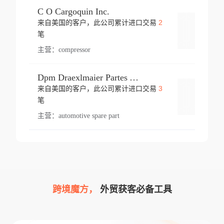
C O Cargoquin Inc.
2
来自美国的客户，此公司累计进口交易
登录
笔
主营：
compressor
Dpm Draexlmaier Partes Automotrices Corr Ind Huejotzingo
3
来自美国的客户，此公司累计进口交易
登录
笔
主营：
automotive spare part
跨境魔方，
外贸获客必备工具