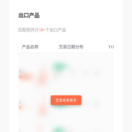
出口产品
匹配到共计
10+
个出口产品
产品名称
交易日期分布
TOP3交易国
登录查看更多