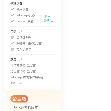
社媒获客
领英获客
WhatsApp获客
共享
100次/日
Facebook获客
高级工具
全球企业库
数据导出(按需充值)
免费子账号
触达工具
邮件群发(按需充值)
短信营销(按需充值)
WhatsApp群发(自助申请)
商机中心
最多人选择的版本