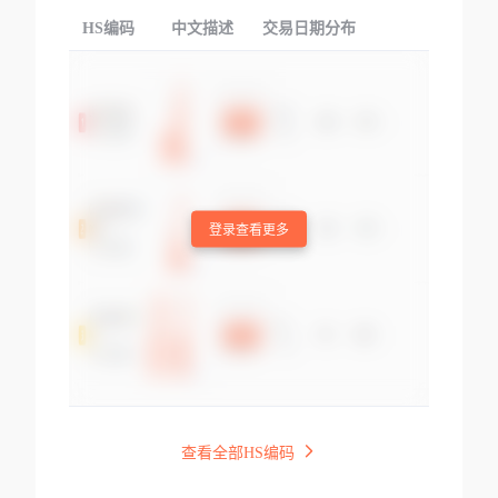
HS编码
中文描述
交易日期分布
TOP
登录查看更多
查看全部HS编码