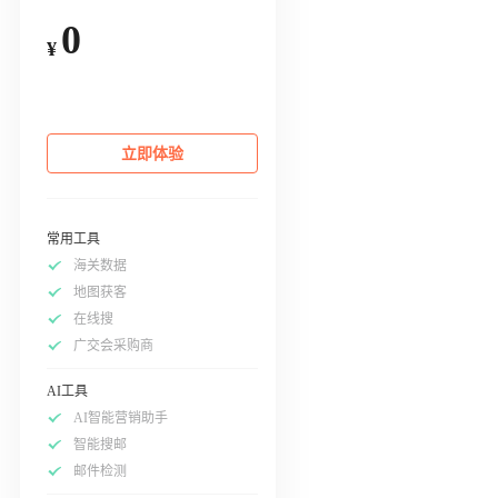
0
¥
立即体验
常用工具
海关数据
地图获客
在线搜
广交会采购商
AI工具
AI智能营销助手
智能搜邮
邮件检测