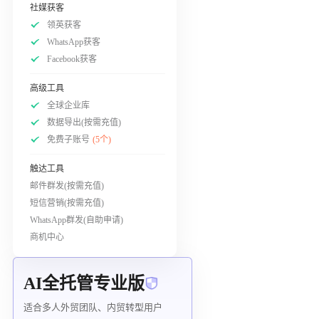
社媒获客
领英获客
WhatsApp获客
Facebook获客
高级工具
全球企业库
数据导出(按需充值)
免费子账号
(5个)
触达工具
邮件群发(按需充值)
短信营销(按需充值)
WhatsApp群发(自助申请)
商机中心
AI全托管专业版
适合多人外贸团队、内贸转型用户