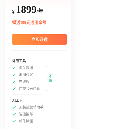
1899
/年
¥
赠送100元通用余额
立即开通
常用工具
海关数据
地图获客
不
限
在线搜
广交会采购商
AI工具
AI智能营销助手
智能搜邮
邮件检测