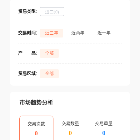
贸易类型：
进口(0)
交易时间：
近三年
近两年
近一年
产
品：
全部
贸易区域：
全部
市场趋势分析
交易数量
交易重量
交易次数
0
0
0