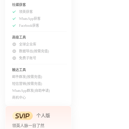
社媒获客
领英获客
WhatsApp获客
Facebook获客
高级工具
全球企业库
数据导出(按需充值)
免费子账号
触达工具
邮件群发(按需充值)
短信营销(按需充值)
WhatsApp群发(自助申请)
商机中心
个人版
领英人脉一目了然