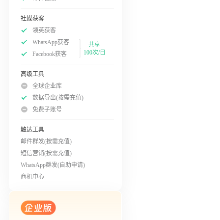
社媒获客
领英获客
WhatsApp获客
共享
100次/日
Facebook获客
高级工具
全球企业库
数据导出(按需充值)
免费子账号
触达工具
邮件群发(按需充值)
短信营销(按需充值)
WhatsApp群发(自助申请)
商机中心