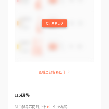
登录查看更多
查看全部贸易伙伴
HS编码
进口贸易匹配到共计
10+
个HS编码