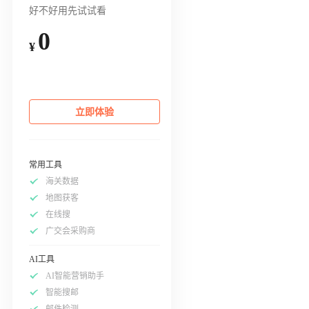
好不好用先试试看
0
¥
立即体验
常用工具
海关数据
地图获客
在线搜
广交会采购商
AI工具
AI智能营销助手
智能搜邮
邮件检测