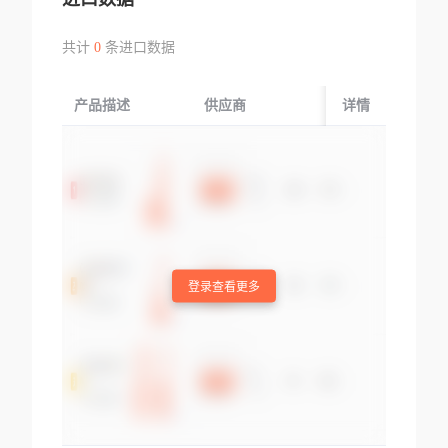
共计
0
条进口数据
产品描述
供应商
起运国/地区
详情
登录查看更多