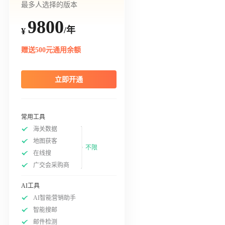
最多人选择的版本
9800
/年
¥
赠送500元通用余额
立即开通
常用工具
海关数据
地图获客
不限
在线搜
广交会采购商
AI工具
AI智能营销助手
智能搜邮
邮件检测