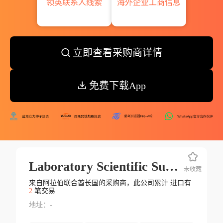
领英联系人线索
海外企业工商信息
立即查看采购商详情
免费下载App
Laboratory Scientific Suppliers Fzc
未收藏
来自阿拉伯联合酋长国的采购商，此公司累计 进口有
2
笔交易
地址：-