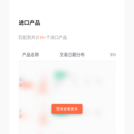
进口产品
匹配到共计
10+
个进口产品
产品名称
交易日期分布
TOP3交易国
登录查看更多