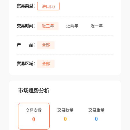
贸易类型：
进口(2)
交易时间：
近三年
近两年
近一年
产
品：
全部
贸易区域：
全部
市场趋势分析
交易数量
交易重量
交易次数
0
0
0