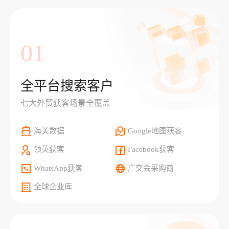
01
全平台搜索客户
七大外贸获客场景全覆盖
海关数据
Google地图获客
领英获客
Facebook获客
WhatsApp获客
广交会采购商
全球企业库