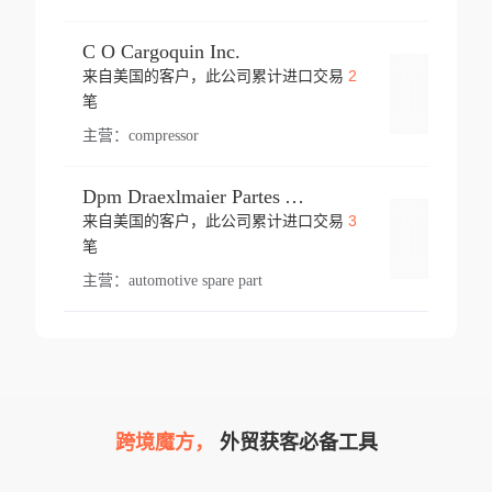
C O Cargoquin Inc.
2
来自美国的客户，此公司累计进口交易
登录
笔
主营：
compressor
Dpm Draexlmaier Partes Automotrices Corr Ind Huejotzingo
3
来自美国的客户，此公司累计进口交易
登录
笔
主营：
automotive spare part
跨境魔方，
外贸获客必备工具