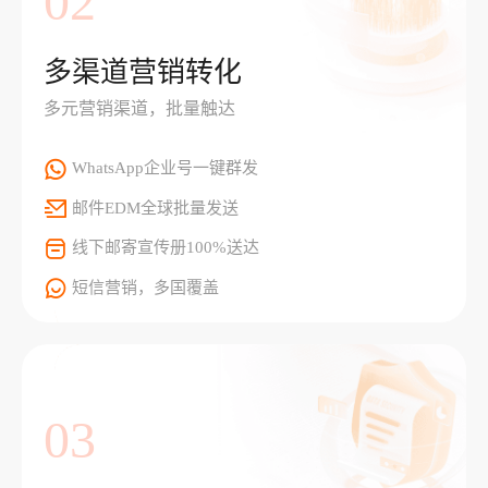
02
多渠道营销转化
多元营销渠道，批量触达
WhatsApp企业号一键群发
邮件EDM全球批量发送
线下邮寄宣传册100%送达
短信营销，多国覆盖
03