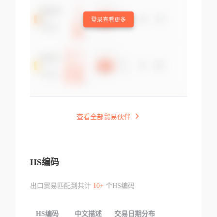
登录查看更多
查看全部贸易伙伴
HS编码
出口贸易匹配到共计
10+
个HS编码
HS编码
中文描述
交易日期分布
TOP