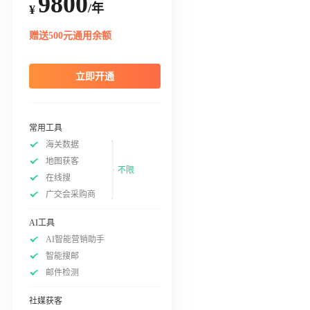
9800
/年
¥
赠送500元通用余额
立即开通
常用工具
海关数据
地图获客
不限
在线搜
广交会采购商
AI工具
AI智能营销助手
智能搜邮
邮件检测
社媒获客