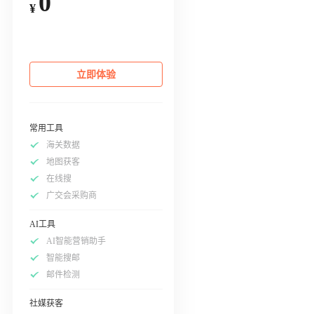
0
¥
立即体验
常用工具
海关数据
地图获客
在线搜
广交会采购商
AI工具
AI智能营销助手
智能搜邮
邮件检测
社媒获客