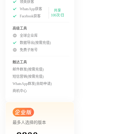
领英获客
WhatsApp获客
共享
100次/日
Facebook获客
高级工具
全球企业库
数据导出(按需充值)
免费子账号
触达工具
邮件群发(按需充值)
短信营销(按需充值)
WhatsApp群发(自助申请)
商机中心
最多人选择的版本