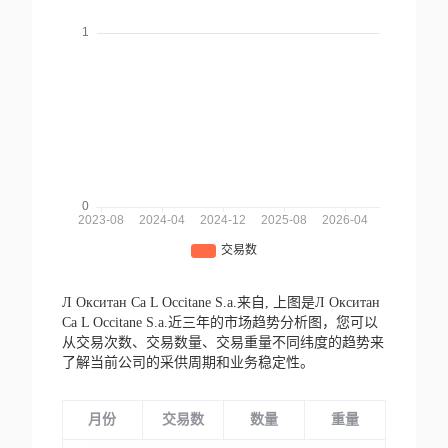
Л Окситан Са L Occitane S.a.来自,
上图是Л Окситан
Са L Occitane S.a.近三年的市场趋势分析图，您可以
从交易次数、交易数量、交易重量不同纬度的趋势来
了解当前公司的采供周期和业务稳定性。
月份
交易数
数量
重量