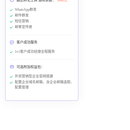
触达转化工具 通用余额：
5000元
WhatsApp群发
邮件群发
短信营销
邮寄宣传册
客户成功服务
1v1客户成功经理全程服务
可选附加权益包：
外贸营销型企业官网搭建
配置企业域名邮箱，含企业邮箱选取、
配置管理