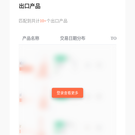
出口产品
匹配到共计
10+
个出口产品
产品名称
交易日期分布
TOP3交易国
登录查看更多