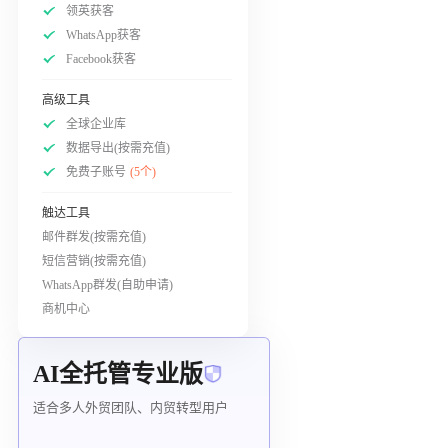
领英获客
WhatsApp获客
Facebook获客
高级工具
全球企业库
数据导出(按需充值)
免费子账号
(5个)
触达工具
邮件群发(按需充值)
短信营销(按需充值)
WhatsApp群发(自助申请)
商机中心
AI全托管专业版
适合多人外贸团队、内贸转型用户