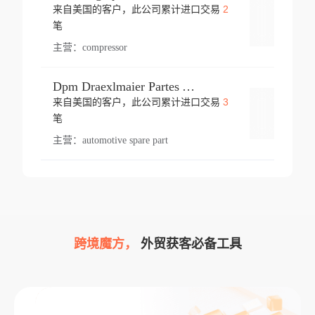
2
来自美国的客户，此公司累计进口交易
登录
笔
主营：
compressor
Dpm Draexlmaier Partes Automotrices Corr Ind Huejotzingo
3
来自美国的客户，此公司累计进口交易
登录
笔
主营：
automotive spare part
跨境魔方，
外贸获客必备工具