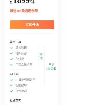
1899
/年
¥
赠送100元通用余额
立即开通
常用工具
海关数据
地图获客
不
限
在线搜
共享
广交会采购商
100次/日
AI工具
AI智能营销助手
智能搜邮
邮件检测
社媒获客