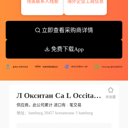
领英联系人线索
海外企业工商信息
立即查看采购商详情
免费下载App
Л Окситан Са L Occitane S.a.
未收藏
供应商，此公司累计 进口有
-
笔交易
地址：hamburg 20457 koreastrasse 3 hamburg