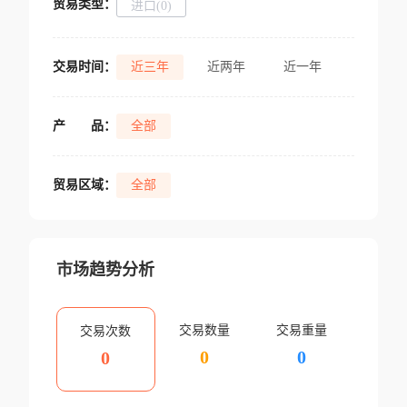
贸易类型：
进口(0)
交易时间：
近三年
近两年
近一年
产
品：
全部
贸易区域：
全部
市场趋势分析
交易数量
交易重量
交易次数
0
0
0