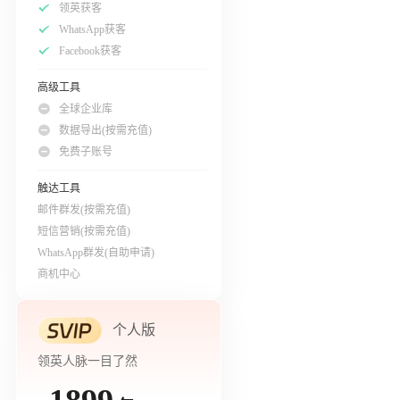
领英获客
WhatsApp获客
Facebook获客
高级工具
全球企业库
数据导出(按需充值)
免费子账号
触达工具
邮件群发(按需充值)
短信营销(按需充值)
WhatsApp群发(自助申请)
商机中心
个人版
领英人脉一目了然