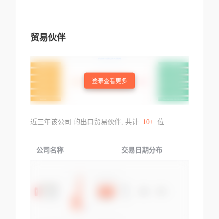
贸易伙伴
登录查看更多
近三年该公司 的出口贸易伙伴, 共计
10+
位
公司名称
交易日期分布
交易