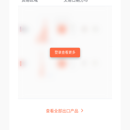
贸易区域
交易日期分布
交易产品
登录查看更多
查看全部出口产品