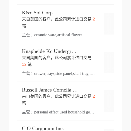
K&c Sol Corp.
2
来自美国的客户，此公司累计进口交易
登录
笔
主营：
ceramic ware,artifical flower
Knapheide Kc Underground
来自美国的客户，此公司累计进口交易
登录
12
笔
主营：
drawer,trays,side panel,shelf tray,lock drawer,panel,for vehicle,telescopic slide,drawer shelf,equipment,shelf,automotive part
Russell James Cornelia Arlington Va
2
来自美国的客户，此公司累计进口交易
登录
笔
主营：
personal effect,used household goods
C O Cargoquin Inc.