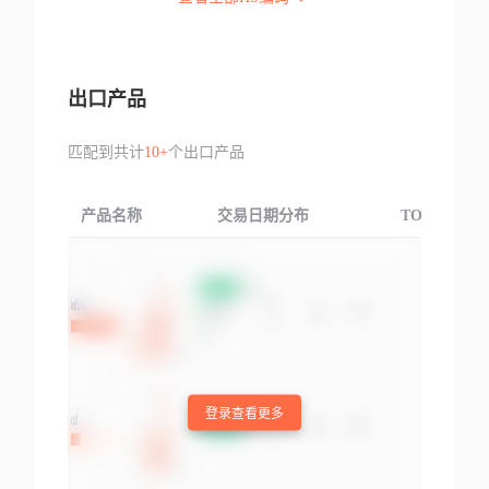
出口产品
匹配到共计
10+
个出口产品
产品名称
交易日期分布
TOP3交易国
登录查看更多