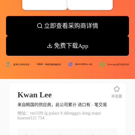
立即查看采购商详情
免费下载App
Kwan Lee
未收藏
来自韩国的供应商，此公司累计 进口有
-
笔交易
地址：rm1109 lg palace b ddonggyo dong mapo
kuseoul121 754