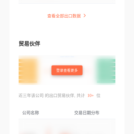
查看全部出口数据
贸易伙伴
登录查看更多
近三年该公司 的出口贸易伙伴, 共计
10+
位
公司名称
交易日期分布
交易