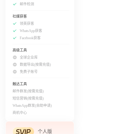
邮件检测
社媒获客
领英获客
WhatsApp获客
Facebook获客
高级工具
全球企业库
数据导出(按需充值)
免费子账号
触达工具
邮件群发(按需充值)
短信营销(按需充值)
WhatsApp群发(自助申请)
商机中心
个人版