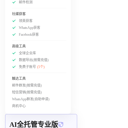
邮件检测
社媒获客
领英获客
WhatsApp获客
Facebook获客
高级工具
全球企业库
数据导出(按需充值)
免费子账号
(5个)
触达工具
邮件群发(按需充值)
短信营销(按需充值)
WhatsApp群发(自助申请)
商机中心
AI全托管专业版