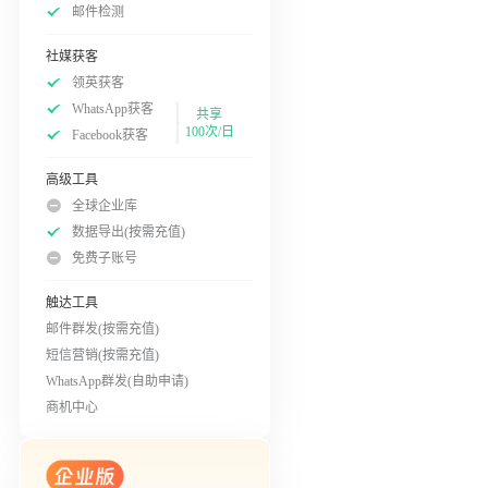
邮件检测
社媒获客
领英获客
WhatsApp获客
共享
100次/日
Facebook获客
高级工具
全球企业库
数据导出(按需充值)
免费子账号
触达工具
邮件群发(按需充值)
短信营销(按需充值)
WhatsApp群发(自助申请)
商机中心