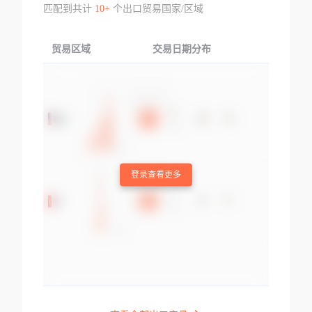
匹配到共计
10+
个出口贸易国家/区域
贸易区域
交易日期分布
交易产品
登录查看更多