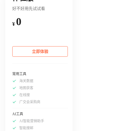
好不好用先试试看
0
¥
立即体验
常用工具
海关数据
地图获客
在线搜
广交会采购商
AI工具
AI智能营销助手
智能搜邮