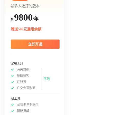
最多人选择的版本
9800
/年
¥
赠送500元通用余额
立即开通
常用工具
海关数据
地图获客
不限
在线搜
广交会采购商
AI工具
AI智能营销助手
智能搜邮