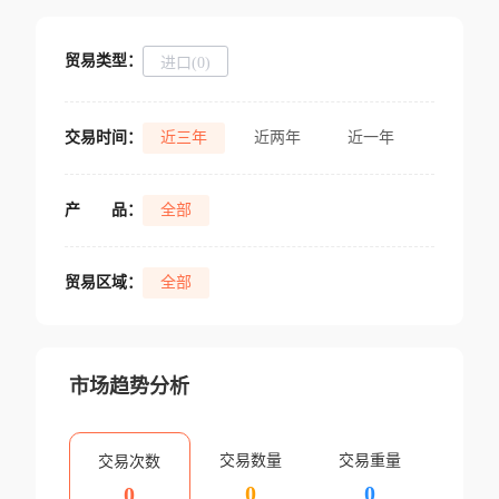
贸易类型：
进口(0)
交易时间：
近三年
近两年
近一年
产
品：
全部
贸易区域：
全部
市场趋势分析
交易数量
交易重量
交易次数
0
0
0