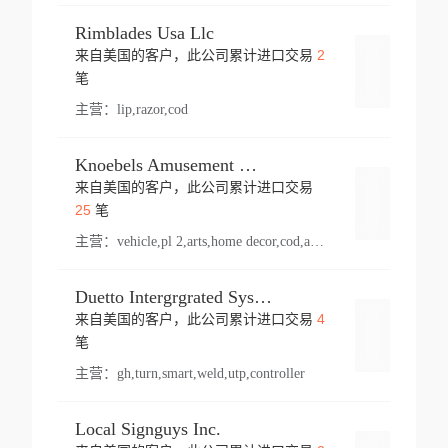
Rimblades Usa Llc
2
来自美国的客户，此公司累计进口交易
登录
笔
主营：
lip,razor,cod
Knoebels Amusement Resort
来自美国的客户，此公司累计进口交易
登录
25
笔
主营：
vehicle,pl 2,arts,home decor,cod,amusement ride,sea
Duetto Intergrgrated Systems Inc.
4
来自美国的客户，此公司累计进口交易
登录
笔
主营：
gh,turn,smart,weld,utp,controller
Local Signguys Inc.