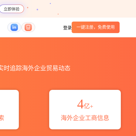
立即体验
一键注册，免费使用
登录
码港口_跨境魔方
，实时追踪海外企业贸易动态
4
亿+
索
海外企业工商信息