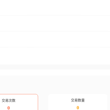
交易数量
交易次数
0
0