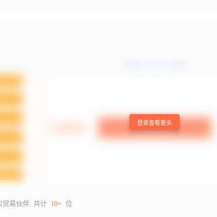
登录查看更多
口贸易伙伴, 共计
10+
位