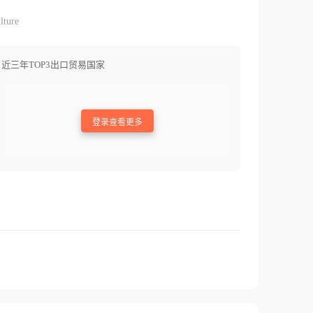
lture
近三年TOP3出口贸易国家
登录查看更多