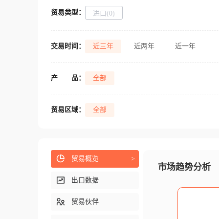
贸易类型：
进口(0)
交易时间：
近三年
近两年
近一年
产
品：
全部
贸易区域：
全部
贸易概览
>
市场趋势分析
出口数据
贸易伙伴