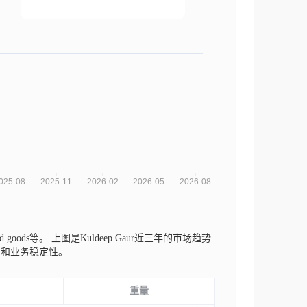
ld goods等。
上图是Kuldeep Gaur近三年的市场趋势
期和业务稳定性。
重量