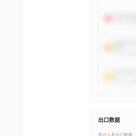
出口数据
共计
0
条出口数据