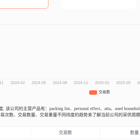
印度,
该公司的主营产品有：packing list、personal effect、atta、used househo
交易次数、交易数量、交易重量不同纬度的趋势来了解当前公司的采供周
份
交易数
数量