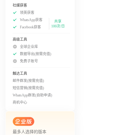
社媒获客
领英获客
WhatsApp获客
共享
100次/日
Facebook获客
高级工具
全球企业库
数据导出(按需充值)
免费子账号
触达工具
邮件群发(按需充值)
短信营销(按需充值)
WhatsApp群发(自助申请)
商机中心
最多人选择的版本