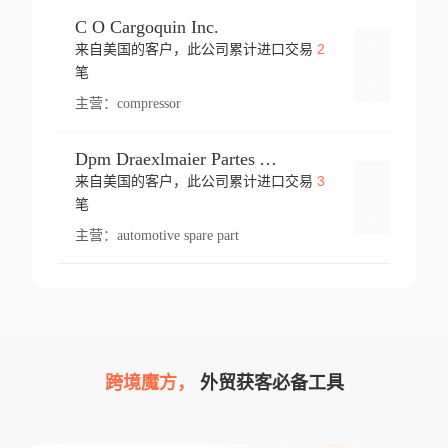
C O Cargoquin Inc.
2
来自美国的客户，此公司累计进口交易
登录
笔
主营：
compressor
Dpm Draexlmaier Partes Automotrices Corr Ind Huejotzingo
3
来自美国的客户，此公司累计进口交易
登录
笔
主营：
automotive spare part
跨境魔方，
外贸获客必备工具