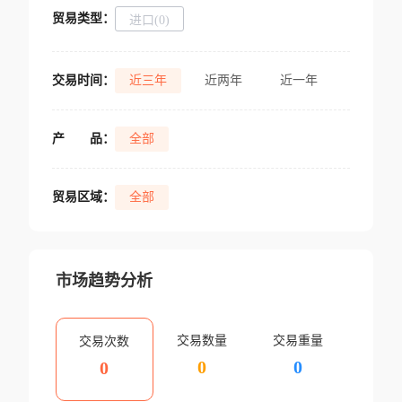
贸易类型：
进口(0)
交易时间：
近三年
近两年
近一年
产
品：
全部
贸易区域：
全部
市场趋势分析
交易数量
交易重量
交易次数
0
0
0