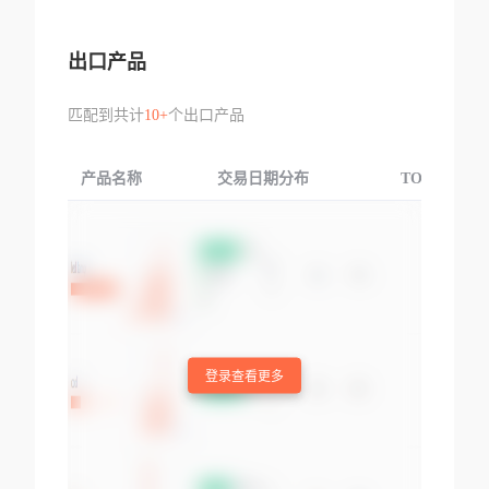
出口产品
匹配到共计
10+
个出口产品
产品名称
交易日期分布
TOP3交易国
登录查看更多