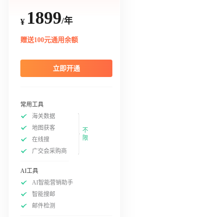
1899
/年
¥
赠送100元通用余额
立即开通
常用工具
海关数据
地图获客
不
限
在线搜
广交会采购商
AI工具
AI智能营销助手
智能搜邮
邮件检测