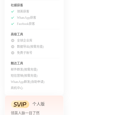
社媒获客
领英获客
WhatsApp获客
Facebook获客
高级工具
全球企业库
数据导出(按需充值)
免费子账号
触达工具
邮件群发(按需充值)
短信营销(按需充值)
WhatsApp群发(自助申请)
商机中心
个人版
领英人脉一目了然