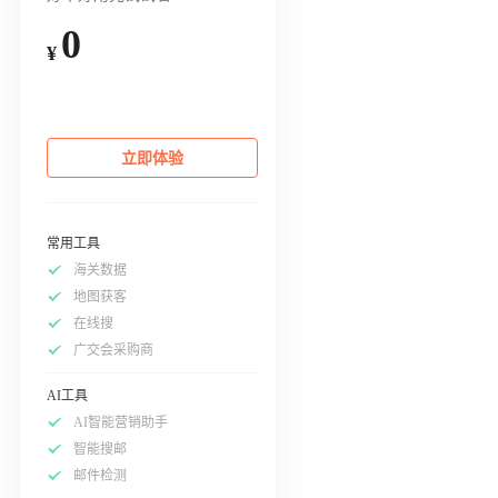
0
¥
立即体验
常用工具
海关数据
地图获客
在线搜
广交会采购商
AI工具
AI智能营销助手
智能搜邮
邮件检测