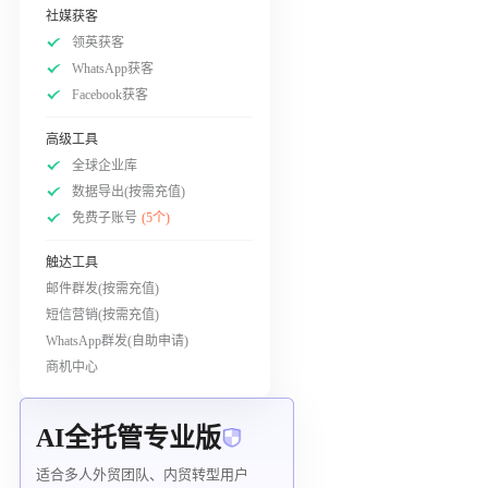
社媒获客
领英获客
WhatsApp获客
Facebook获客
高级工具
全球企业库
数据导出(按需充值)
免费子账号
(5个)
触达工具
邮件群发(按需充值)
短信营销(按需充值)
WhatsApp群发(自助申请)
商机中心
AI全托管专业版
适合多人外贸团队、内贸转型用户