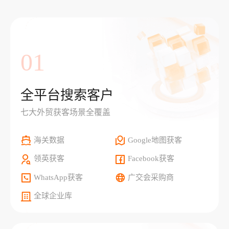
01
全平台搜索客户
七大外贸获客场景全覆盖
海关数据
Google地图获客
领英获客
Facebook获客
WhatsApp获客
广交会采购商
全球企业库