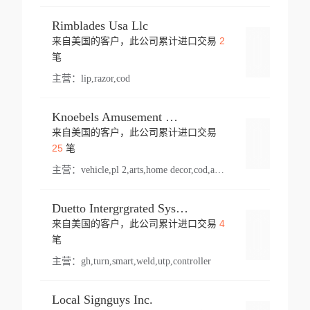
Rimblades Usa Llc
2
来自美国的客户，此公司累计进口交易
登录
笔
主营：
lip,razor,cod
Knoebels Amusement Resort
来自美国的客户，此公司累计进口交易
登录
25
笔
主营：
vehicle,pl 2,arts,home decor,cod,amusement ride,sea
Duetto Intergrgrated Systems Inc.
4
来自美国的客户，此公司累计进口交易
登录
笔
主营：
gh,turn,smart,weld,utp,controller
Local Signguys Inc.