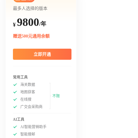
最多人选择的版本
9800
/年
¥
赠送500元通用余额
立即开通
常用工具
海关数据
地图获客
不限
在线搜
广交会采购商
AI工具
AI智能营销助手
智能搜邮