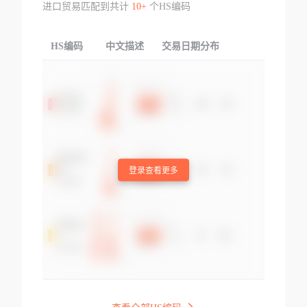
进口贸易匹配到共计
10+
个HS编码
HS编码
中文描述
交易日期分布
TOP
登录查看更多