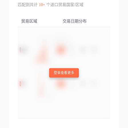
匹配到共计
10+
个进口贸易国家/区域
贸易区域
交易日期分布
交易产品
登录查看更多