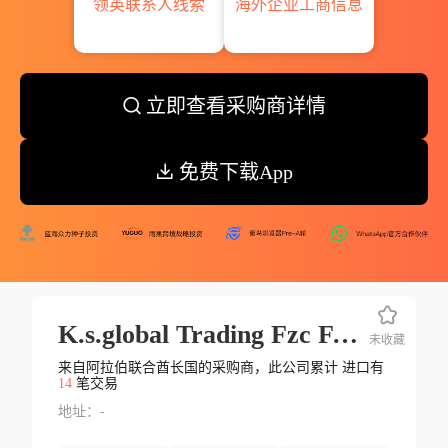
领英联系人线索
海外企业工商信息
立即查看采购商详情
免费下载App
K.s.global Trading Fzc F.z.c
未收藏
来自阿拉伯联合酋长国的采购商，此公司累计 进口有
14
笔交易
地址：-