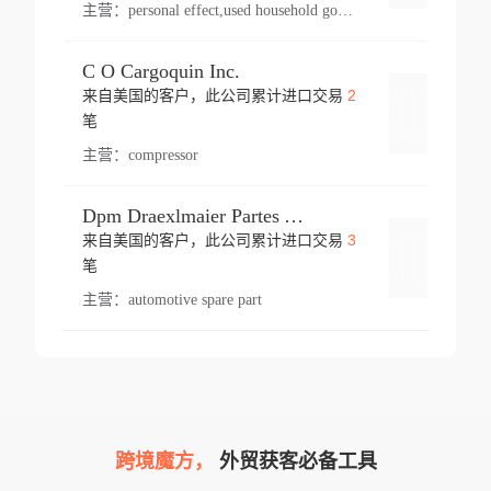
主营：
personal effect,used household goods
C O Cargoquin Inc.
2
来自美国的客户，此公司累计进口交易
登录
笔
主营：
compressor
Dpm Draexlmaier Partes Automotrices Corr Ind Huejotzingo
3
来自美国的客户，此公司累计进口交易
登录
笔
主营：
automotive spare part
跨境魔方，
外贸获客必备工具