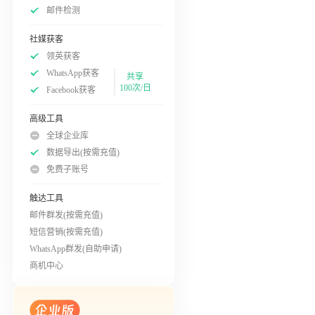
邮件检测
社媒获客
领英获客
WhatsApp获客
共享
100次/日
Facebook获客
高级工具
全球企业库
数据导出(按需充值)
免费子账号
触达工具
邮件群发(按需充值)
短信营销(按需充值)
WhatsApp群发(自助申请)
商机中心