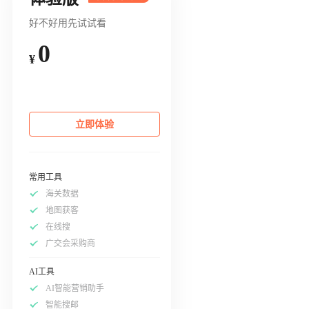
好不好用先试试看
0
¥
立即体验
常用工具
海关数据
地图获客
在线搜
广交会采购商
AI工具
AI智能营销助手
智能搜邮