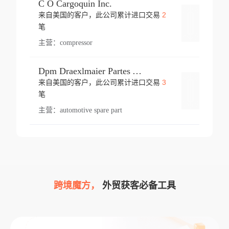
C O Cargoquin Inc.
2
来自美国的客户，此公司累计进口交易
登录
笔
主营：
compressor
Dpm Draexlmaier Partes Automotrices Corr Ind Huejotzingo
3
来自美国的客户，此公司累计进口交易
登录
笔
主营：
automotive spare part
跨境魔方，
外贸获客必备工具