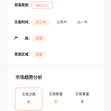
贸易类型：
进口(18)
交易时间：
近三年
近两年
近一年
产
品：
全部
贸易区域：
全部
市场趋势分析
交易数量
交易重量
交易次数
0
0
0