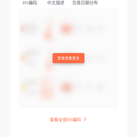
HS编码
中文描述
交易日期分布
TOP
登录查看更多
查看全部HS编码