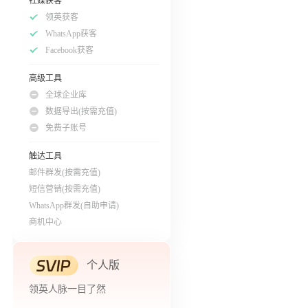
社媒获客
领英获客
WhatsApp获客
Facebook获客
高级工具
全球企业库
数据导出(按需充值)
免费子账号
触达工具
邮件群发(按需充值)
短信营销(按需充值)
WhatsApp群发(自助申请)
商机中心
个人版
领英人脉一目了然