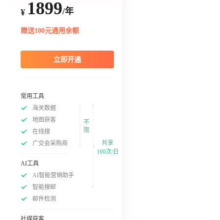
1899
/年
¥
赠送100元通用余额
立即开通
常用工具
海关数据
地图获客
不
限
在线搜
共享
广交会采购商
100次/日
AI工具
AI智能营销助手
智能搜邮
邮件检测
社媒获客