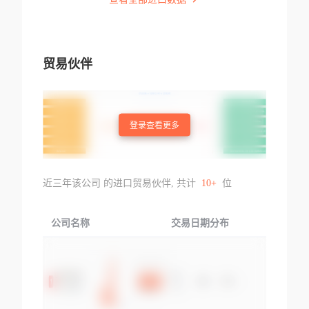
贸易伙伴
登录查看更多
近三年该公司 的进口贸易伙伴, 共计
10+
位
公司名称
交易日期分布
交易