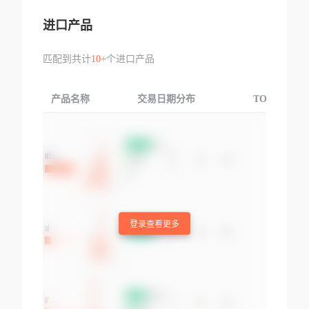
进口产品
匹配到共计
10+
个进口产品
产品名称
交易日期分布
TOP3交易国
登录查看更多