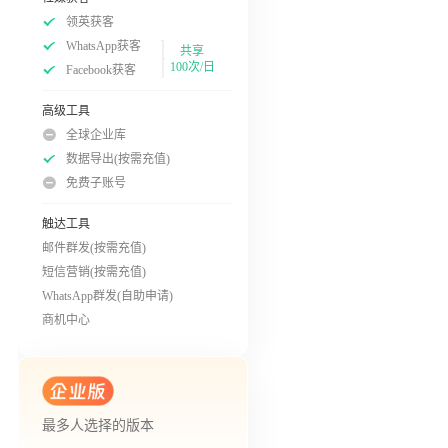
领英获客
WhatsApp获客
共享
100次/日
Facebook获客
高级工具
全球企业库
数据导出(按需充值)
免费子账号
触达工具
邮件群发(按需充值)
短信营销(按需充值)
WhatsApp群发(自助申请)
商机中心
最多人选择的版本