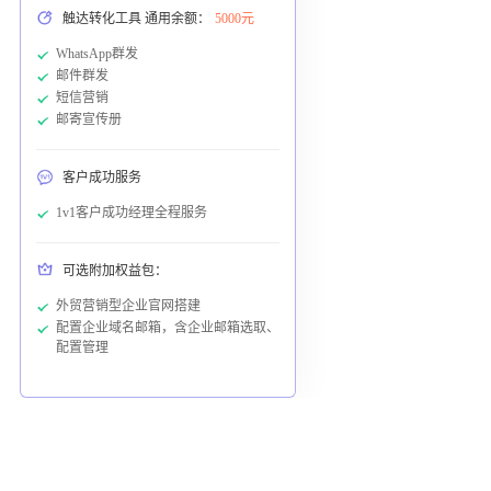
触达转化工具 通用余额：
5000元
WhatsApp群发
邮件群发
短信营销
邮寄宣传册
客户成功服务
1v1客户成功经理全程服务
可选附加权益包：
外贸营销型企业官网搭建
配置企业域名邮箱，含企业邮箱选取、
配置管理