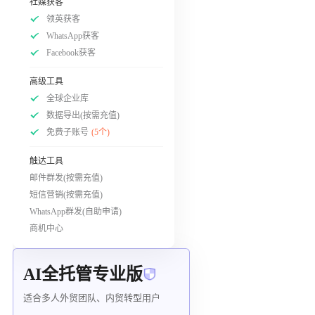
社媒获客
领英获客
WhatsApp获客
Facebook获客
高级工具
全球企业库
数据导出(按需充值)
免费子账号
(5个)
触达工具
邮件群发(按需充值)
短信营销(按需充值)
WhatsApp群发(自助申请)
商机中心
AI全托管专业版
适合多人外贸团队、内贸转型用户