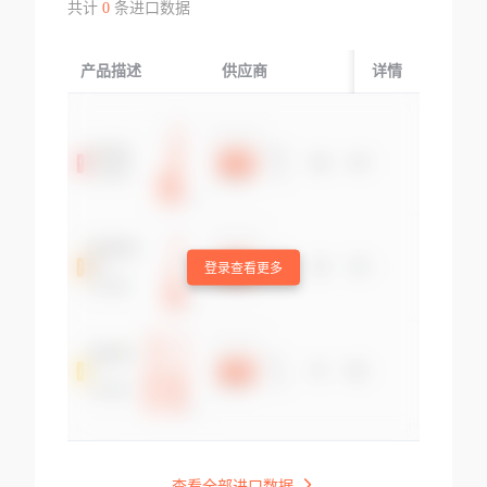
共计
0
条进口数据
产品描述
供应商
起运国/地区
详情
登录查看更多
查看全部进口数据