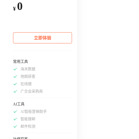
0
¥
立即体验
常用工具
海关数据
地图获客
在线搜
广交会采购商
AI工具
AI智能营销助手
智能搜邮
邮件检测