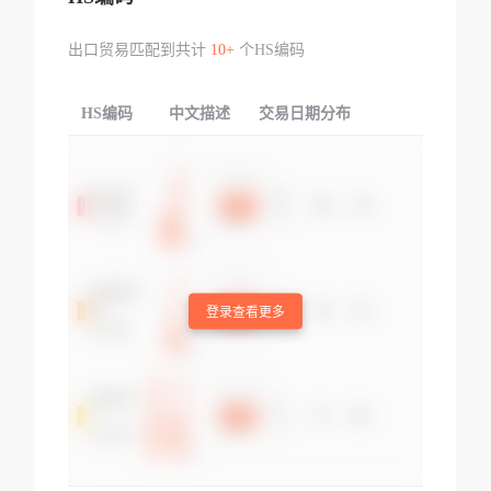
出口贸易匹配到共计
10+
个HS编码
HS编码
中文描述
交易日期分布
TOP
登录查看更多