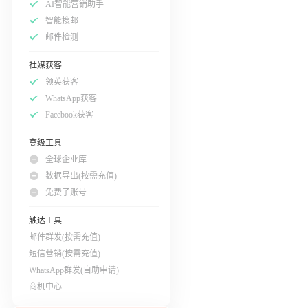
AI智能营销助手
智能搜邮
邮件检测
社媒获客
领英获客
WhatsApp获客
Facebook获客
高级工具
全球企业库
数据导出(按需充值)
免费子账号
触达工具
邮件群发(按需充值)
短信营销(按需充值)
WhatsApp群发(自助申请)
商机中心