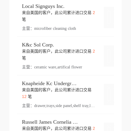
Local Signguys Inc.
2
来自美国的客户，此公司累计进口交易
登录
笔
主营：
microfiber cleaning cloth
K&c Sol Corp.
2
来自美国的客户，此公司累计进口交易
登录
笔
主营：
ceramic ware,artifical flower
Knapheide Kc Underground
来自美国的客户，此公司累计进口交易
登录
12
笔
主营：
drawer,trays,side panel,shelf tray,lock drawer,panel,for vehicle,telescopic slide,drawer shelf,equipment,shelf,automotive part
Russell James Cornelia Arlington Va
2
来自美国的客户，此公司累计进口交易