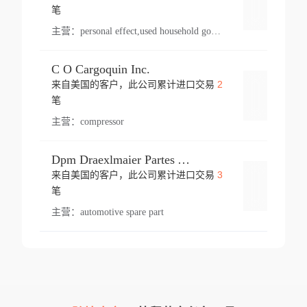
登录
笔
主营：
personal effect,used household goods
C O Cargoquin Inc.
2
来自美国的客户，此公司累计进口交易
登录
笔
主营：
compressor
Dpm Draexlmaier Partes Automotrices Corr Ind Huejotzingo
3
来自美国的客户，此公司累计进口交易
登录
笔
主营：
automotive spare part