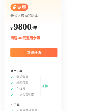
最多人选择的版本
9800
/年
¥
赠送500元通用余额
立即开通
常用工具
海关数据
地图获客
不限
在线搜
广交会采购商
AI工具
AI智能营销助手