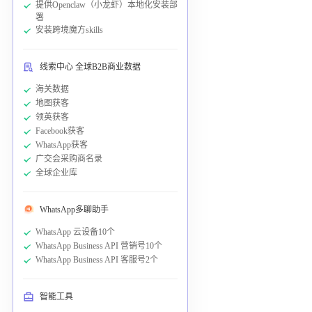
提供Openclaw（小龙虾）本地化安装部
署
安装跨境魔方skills
线索中心 全球B2B商业数据
海关数据
地图获客
领英获客
Facebook获客
WhatsApp获客
广交会采购商名录
全球企业库
WhatsApp多聊助手
WhatsApp 云设备10个
WhatsApp Business API 营销号10个
WhatsApp Business API 客服号2个
智能工具