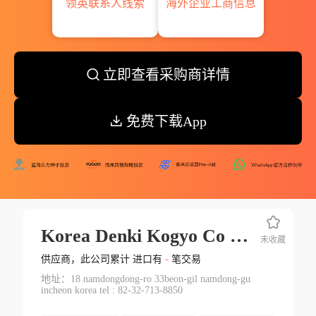
领英联系人线索
海外企业工商信息
立即查看采购商详情
免费下载App
Korea Denki Kogyo Co Ltd.
未收藏
供应商，此公司累计 进口有
-
笔交易
地址：18 namdongdong-ro 33beon-gil namdong-gu
incheon korea tel : 82-32-713-8850