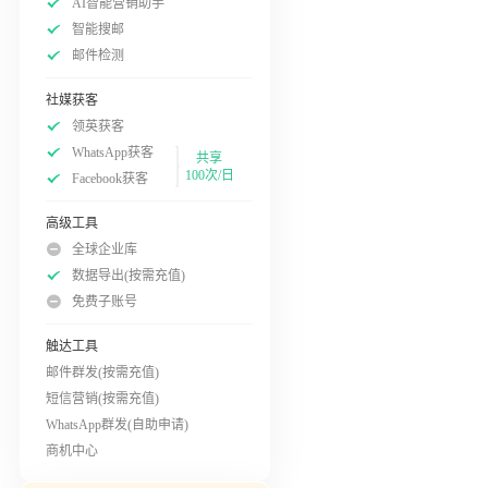
AI智能营销助手
智能搜邮
邮件检测
社媒获客
领英获客
WhatsApp获客
共享
100次/日
Facebook获客
高级工具
全球企业库
数据导出(按需充值)
免费子账号
触达工具
邮件群发(按需充值)
短信营销(按需充值)
WhatsApp群发(自助申请)
商机中心