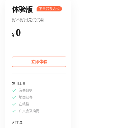
体验版
好不好用先试试看
0
¥
立即体验
常用工具
海关数据
地图获客
在线搜
广交会采购商
AI工具