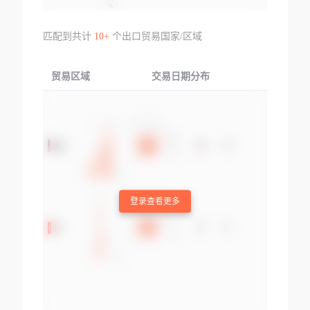
匹配到共计
10+
个出口贸易国家/区域
贸易区域
交易日期分布
交易产品
登录查看更多