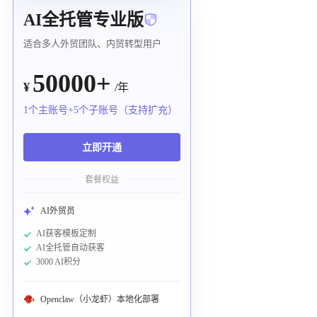
AI全托管专业版
适合多人外贸团队、内贸转型用户
50000+
¥
/年
1个主账号+5个子账号（支持扩充）
立即开通
套餐权益
AI外贸员
AI获客模板定制
AI全托管自动获客
3000 AI积分
Openclaw（小龙虾）本地化部署