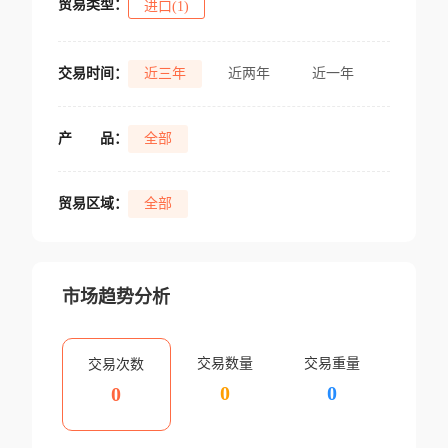
贸易类型：
进口(1)
交易时间：
近三年
近两年
近一年
产
品：
全部
贸易区域：
全部
市场趋势分析
交易数量
交易重量
交易次数
0
0
0