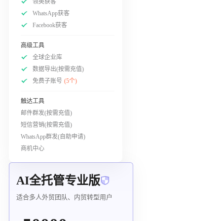
领英获客
WhatsApp获客
Facebook获客
高级工具
全球企业库
数据导出(按需充值)
免费子账号
(5个)
触达工具
邮件群发(按需充值)
短信营销(按需充值)
WhatsApp群发(自助申请)
商机中心
AI全托管专业版
适合多人外贸团队、内贸转型用户