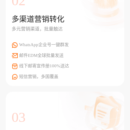
02
多渠道营销转化
多元营销渠道，批量触达
WhatsApp企业号一键群发
邮件EDM全球批量发送
线下邮寄宣传册100%送达
短信营销，多国覆盖
03