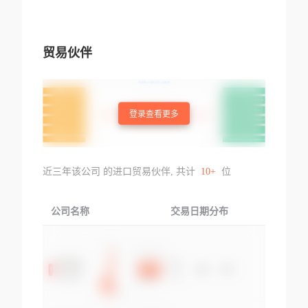
贸易伙伴
登录查看更多
近三年该公司 的进口贸易伙伴, 共计
10+
位
公司名称
交易日期分布
交易