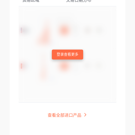
贸易区域
交易日期分布
交易产品
登录查看更多
查看全部进口产品