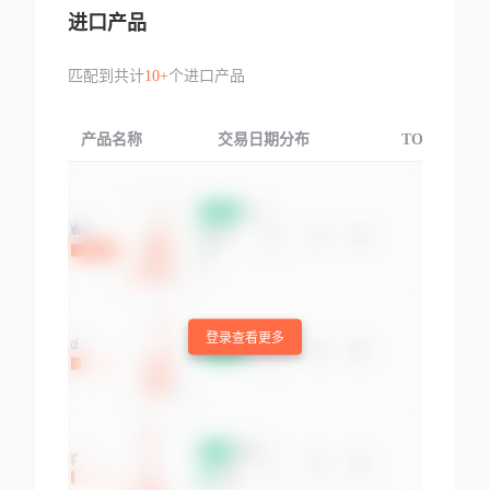
进口产品
匹配到共计
10+
个进口产品
产品名称
交易日期分布
TOP3交易国
登录查看更多