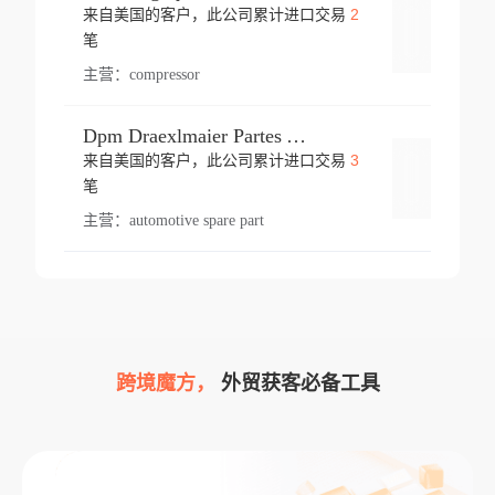
2
来自美国的客户，此公司累计进口交易
登录
笔
主营：
compressor
Dpm Draexlmaier Partes Automotrices Corr Ind Huejotzingo
3
来自美国的客户，此公司累计进口交易
登录
笔
主营：
automotive spare part
跨境魔方，
外贸获客必备工具