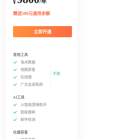
/年
¥
赠送500元通用余额
立即开通
常用工具
海关数据
地图获客
不限
在线搜
广交会采购商
AI工具
AI智能营销助手
智能搜邮
邮件检测
社媒获客