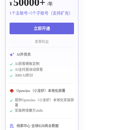
50000+
¥
/年
1个主账号+5个子账号（支持扩充）
立即开通
套餐权益
AI外贸员
AI获客模板定制
AI全托管自动获客
3000 AI积分
Openclaw（小龙虾）本地化部署
提供Openclaw（小龙虾）本地化安装部
署
安装跨境魔方skills
线索中心 全球B2B商业数据