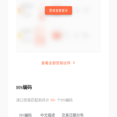
登录查看更多
查看全部贸易伙伴
HS编码
进口贸易匹配到共计
10+
个HS编码
HS编码
中文描述
交易日期分布
TOP