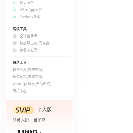
领英获客
WhatsApp获客
Facebook获客
高级工具
全球企业库
数据导出(按需充值)
免费子账号
触达工具
邮件群发(按需充值)
短信营销(按需充值)
WhatsApp群发(自助申请)
商机中心
个人版
领英人脉一目了然