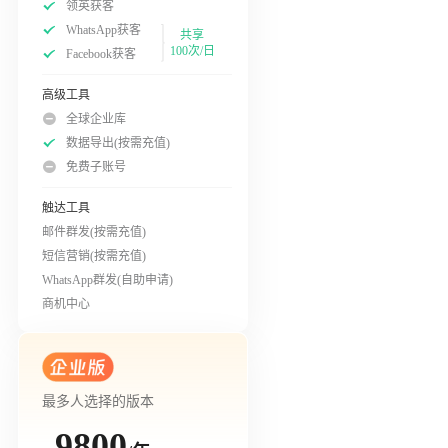
领英获客
WhatsApp获客
共享
100次/日
Facebook获客
高级工具
全球企业库
数据导出(按需充值)
免费子账号
触达工具
邮件群发(按需充值)
短信营销(按需充值)
WhatsApp群发(自助申请)
商机中心
最多人选择的版本
9800