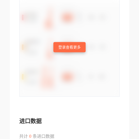
登录查看更多
进口数据
共计
0
条进口数据