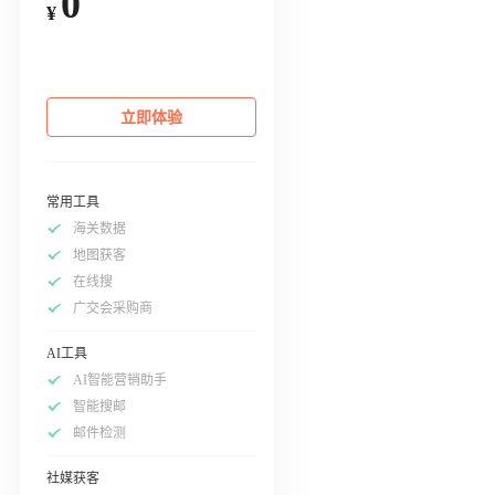
0
¥
立即体验
常用工具
海关数据
地图获客
在线搜
广交会采购商
AI工具
AI智能营销助手
智能搜邮
邮件检测
社媒获客