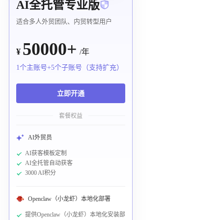
AI全托管专业版
适合多人外贸团队、内贸转型用户
50000+
¥
/年
1个主账号+5个子账号（支持扩充）
立即开通
套餐权益
AI外贸员
AI获客模板定制
AI全托管自动获客
3000 AI积分
Openclaw（小龙虾）本地化部署
提供Openclaw（小龙虾）本地化安装部