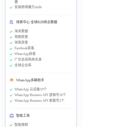
署
安装跨境魔方skills
线索中心 全球B2B商业数据
海关数据
地图获客
领英获客
Facebook获客
WhatsApp获客
广交会采购商名录
全球企业库
WhatsApp多聊助手
WhatsApp 云设备10个
WhatsApp Business API 营销号10个
WhatsApp Business API 客服号2个
智能工具
智能搜邮