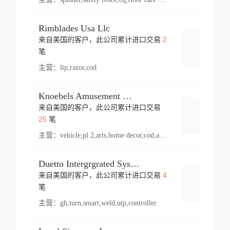
Rimblades Usa Llc
2
来自美国的客户，此公司累计进口交易
登录
笔
主营：
lip,razor,cod
Knoebels Amusement Resort
来自美国的客户，此公司累计进口交易
登录
25
笔
主营：
vehicle,pl 2,arts,home decor,cod,amusement ride,sea
Duetto Intergrgrated Systems Inc.
4
来自美国的客户，此公司累计进口交易
登录
笔
主营：
gh,turn,smart,weld,utp,controller