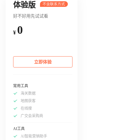
体验版
好不好用先试试看
0
¥
立即体验
常用工具
海关数据
地图获客
在线搜
广交会采购商
AI工具
AI智能营销助手