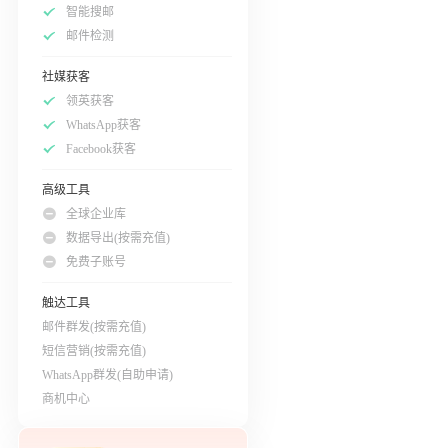
智能搜邮
邮件检测
社媒获客
领英获客
WhatsApp获客
Facebook获客
高级工具
全球企业库
数据导出(按需充值)
免费子账号
触达工具
邮件群发(按需充值)
短信营销(按需充值)
WhatsApp群发(自助申请)
商机中心