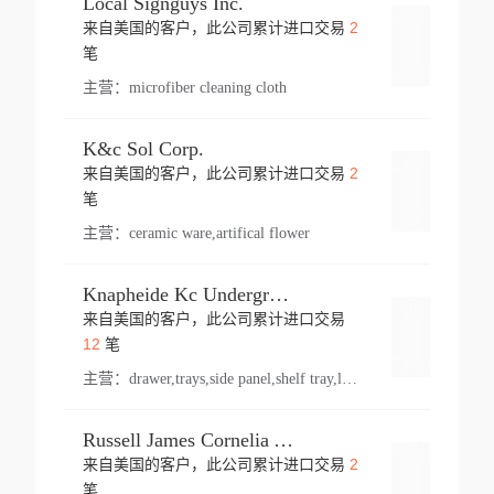
Local Signguys Inc.
2
来自美国的客户，此公司累计进口交易
登录
笔
主营：
microfiber cleaning cloth
K&c Sol Corp.
2
来自美国的客户，此公司累计进口交易
登录
笔
主营：
ceramic ware,artifical flower
Knapheide Kc Underground
来自美国的客户，此公司累计进口交易
登录
12
笔
主营：
drawer,trays,side panel,shelf tray,lock drawer,panel,for vehicle,telescopic slide,drawer shelf,equipment,shelf,automotive part
Russell James Cornelia Arlington Va
2
来自美国的客户，此公司累计进口交易
登录
笔