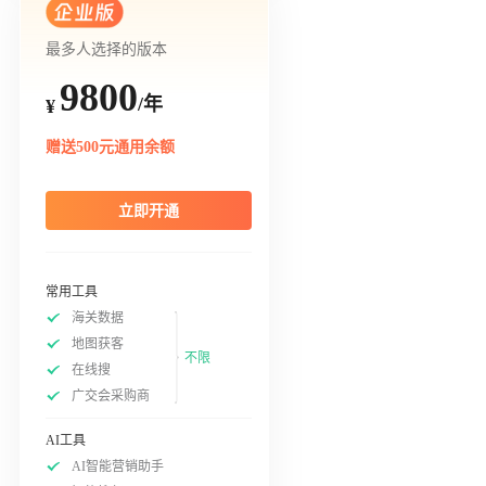
最多人选择的版本
9800
/年
¥
赠送500元通用余额
立即开通
常用工具
海关数据
地图获客
不限
在线搜
广交会采购商
AI工具
AI智能营销助手