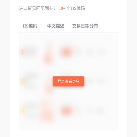
进口贸易匹配到共计
10+
个HS编码
HS编码
中文描述
交易日期分布
TOP
登录查看更多