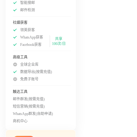
智能搜邮
邮件检测
社媒获客
领英获客
WhatsApp获客
共享
100次/日
Facebook获客
高级工具
全球企业库
数据导出(按需充值)
免费子账号
触达工具
邮件群发(按需充值)
短信营销(按需充值)
WhatsApp群发(自助申请)
商机中心