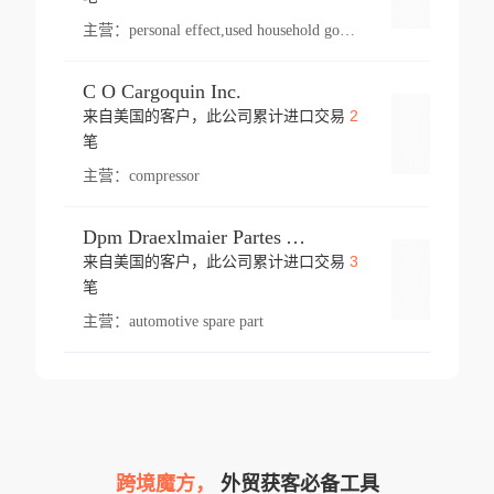
主营：
personal effect,used household goods
C O Cargoquin Inc.
2
来自美国的客户，此公司累计进口交易
登录
笔
主营：
compressor
Dpm Draexlmaier Partes Automotrices Corr Ind Huejotzingo
3
来自美国的客户，此公司累计进口交易
登录
笔
主营：
automotive spare part
跨境魔方，
外贸获客必备工具