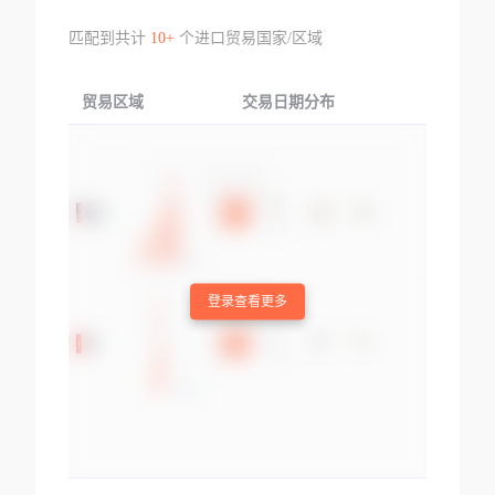
匹配到共计
10+
个进口贸易国家/区域
贸易区域
交易日期分布
交易产品
登录查看更多