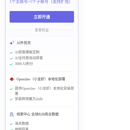
1个主账号+5个子账号（支持扩充）
立即开通
套餐权益
AI外贸员
AI获客模板定制
AI全托管自动获客
3000 AI积分
Openclaw（小龙虾）本地化部署
提供Openclaw（小龙虾）本地化安装部
署
安装跨境魔方skills
线索中心 全球B2B商业数据
海关数据
地图获客