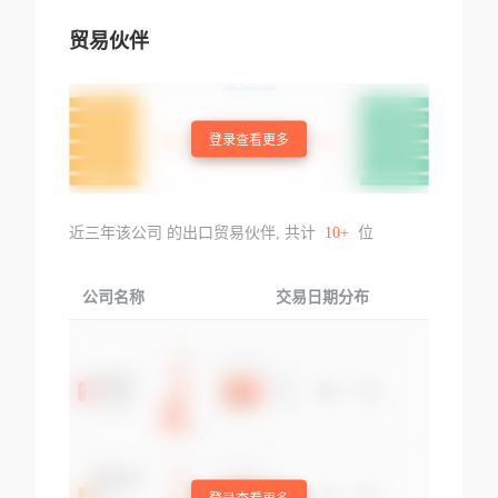
贸易伙伴
登录查看更多
近三年该公司 的出口贸易伙伴, 共计
10+
位
公司名称
交易日期分布
交易