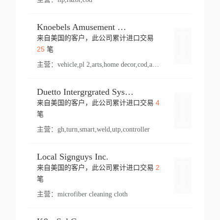
Knoebels Amusement Resort
来自美国的客户，此公司累计进口交易
登录
25
笔
主营：
vehicle,pl 2,arts,home decor,cod,amusement ride,sea
Duetto Intergrgrated Systems Inc.
4
来自美国的客户，此公司累计进口交易
登录
笔
主营：
gh,turn,smart,weld,utp,controller
Local Signguys Inc.
2
来自美国的客户，此公司累计进口交易
登录
笔
主营：
microfiber cleaning cloth