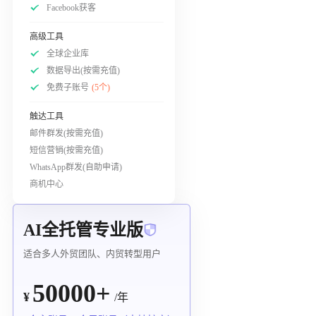
Facebook获客
高级工具
全球企业库
数据导出(按需充值)
免费子账号
(5个)
触达工具
邮件群发(按需充值)
短信营销(按需充值)
WhatsApp群发(自助申请)
商机中心
AI全托管专业版
适合多人外贸团队、内贸转型用户
50000+
¥
/年