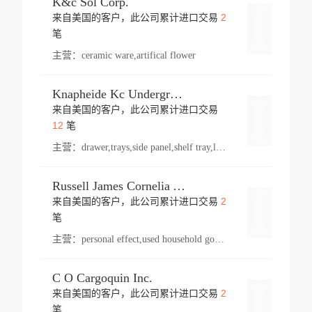
K&c Sol Corp.
2
来自美国的客户，此公司累计进口交易
登录
笔
主营：
ceramic ware,artifical flower
Knapheide Kc Underground
来自美国的客户，此公司累计进口交易
登录
12
笔
主营：
drawer,trays,side panel,shelf tray,lock drawer,panel,for vehicle,telescopic slide,drawer shelf,equipment,shelf,automotive part
Russell James Cornelia Arlington Va
2
来自美国的客户，此公司累计进口交易
登录
笔
主营：
personal effect,used household goods
C O Cargoquin Inc.
2
来自美国的客户，此公司累计进口交易
登录
笔