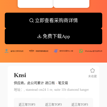
立即查看采购商详情
免费下载App
Knsi
未收藏
供应商，此公司累计 进口有
-
笔交易
地址：, stanstead cm24 1 re, suite 11b diamond hanger
近三年TOP3
近三年TOP3
近三年TOP3