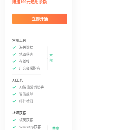
赠送100元通用余额
立即开通
常用工具
海关数据
地图获客
不
限
在线搜
广交会采购商
AI工具
AI智能营销助手
智能搜邮
邮件检测
社媒获客
领英获客
WhatsApp获客
共享