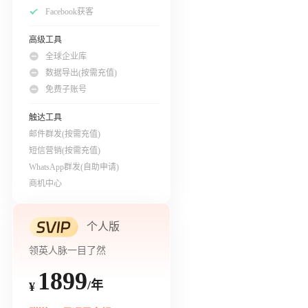
Facebook获客
高级工具
全球企业库
数据导出(按需充值)
免费子账号
触达工具
邮件群发(按需充值)
短信营销(按需充值)
WhatsApp群发(自助申请)
商机中心
个人版
领英人脉一目了然
1899
/年
¥