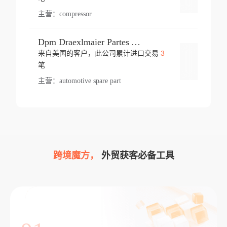
主营：
compressor
Dpm Draexlmaier Partes Automotrices Corr Ind Huejotzingo
3
来自美国的客户，此公司累计进口交易
登录
笔
主营：
automotive spare part
跨境魔方，
外贸获客必备工具