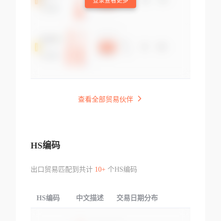
登录查看更多
查看全部贸易伙伴
HS编码
出口贸易匹配到共计
10+
个HS编码
HS编码
中文描述
交易日期分布
TOP