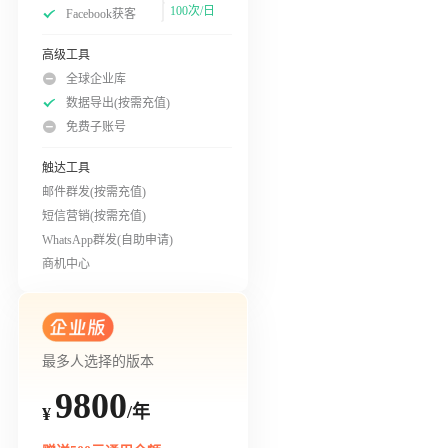
100次/日
Facebook获客
高级工具
全球企业库
数据导出(按需充值)
免费子账号
触达工具
邮件群发(按需充值)
短信营销(按需充值)
WhatsApp群发(自助申请)
商机中心
最多人选择的版本
9800
/年
¥