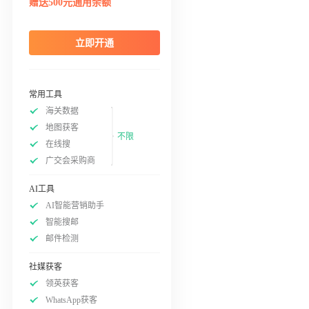
赠送500元通用余额
立即开通
常用工具
海关数据
地图获客
不限
在线搜
广交会采购商
AI工具
AI智能营销助手
智能搜邮
邮件检测
社媒获客
领英获客
WhatsApp获客