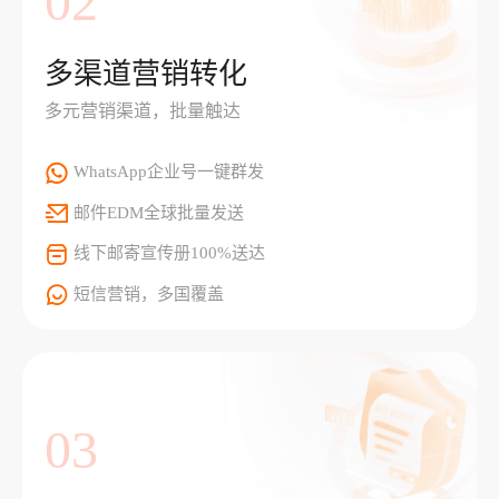
02
多渠道营销转化
多元营销渠道，批量触达
WhatsApp企业号一键群发
邮件EDM全球批量发送
线下邮寄宣传册100%送达
短信营销，多国覆盖
03