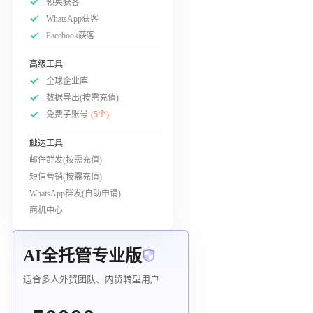
领英获客
WhatsApp获客
Facebook获客
高级工具
全球企业库
数据导出(按需充值)
免费子账号
(5个)
触达工具
邮件群发(按需充值)
短信营销(按需充值)
WhatsApp群发(自助申请)
商机中心
AI全托管专业版
适合多人外贸团队、内贸转型用户