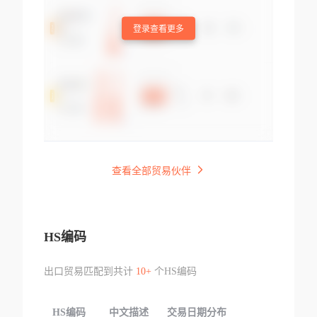
登录查看更多
查看全部贸易伙伴
HS编码
出口贸易匹配到共计
10+
个HS编码
HS编码
中文描述
交易日期分布
TOP