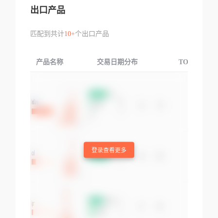
出口产品
匹配到共计
10+
个出口产品
产品名称
交易日期分布
TOP3交易国
登录查看更多