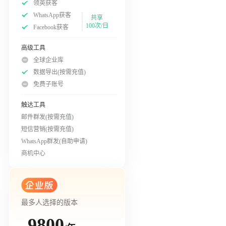
领英获客
WhatsApp获客
共享
100次/日
Facebook获客
高级工具
全球企业库
数据导出(按需充值)
免费子账号
触达工具
邮件群发(按需充值)
短信营销(按需充值)
WhatsApp群发(自助申请)
商机中心
最多人选择的版本
9800