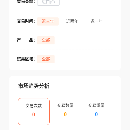
贸易类型：
进口(0)
交易时间：
近三年
近两年
近一年
产
品：
全部
贸易区域：
全部
市场趋势分析
交易数量
交易重量
交易次数
0
0
0