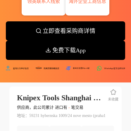
领英联系人线索
海外企业工商信息
立即查看采购商详情
免费下载App
Knipex Tools Shanghai Co.ltd.
未收藏
供应商，此公司累计 进口有
-
笔交易
地址：59231 hybernska 1009/24 nove mesto (praha1