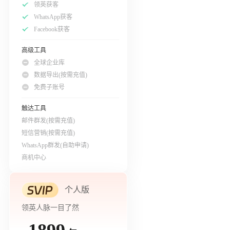
领英获客
WhatsApp获客
Facebook获客
高级工具
全球企业库
数据导出(按需充值)
免费子账号
触达工具
邮件群发(按需充值)
短信营销(按需充值)
WhatsApp群发(自助申请)
商机中心
个人版
领英人脉一目了然