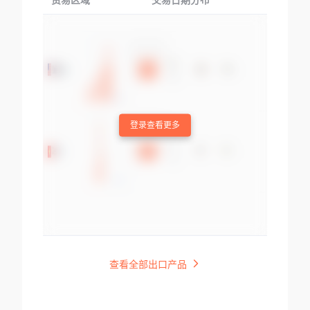
贸易区域
交易日期分布
交易产品
登录查看更多
查看全部出口产品