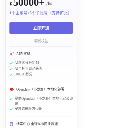
50000+
¥
/年
1个主账号+5个子账号（支持扩充）
立即开通
套餐权益
AI外贸员
AI获客模板定制
AI全托管自动获客
3000 AI积分
Openclaw（小龙虾）本地化部署
提供Openclaw（小龙虾）本地化安装部
署
安装跨境魔方skills
线索中心 全球B2B商业数据