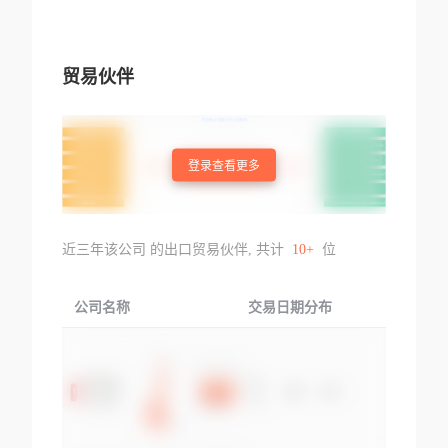
贸易伙伴
登录查看更多
近三年该公司 的出口贸易伙伴, 共计
10+
位
公司名称
交易日期分布
交易