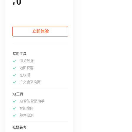
0
¥
立即体验
常用工具
海关数据
地图获客
在线搜
广交会采购商
AI工具
AI智能营销助手
智能搜邮
邮件检测
社媒获客