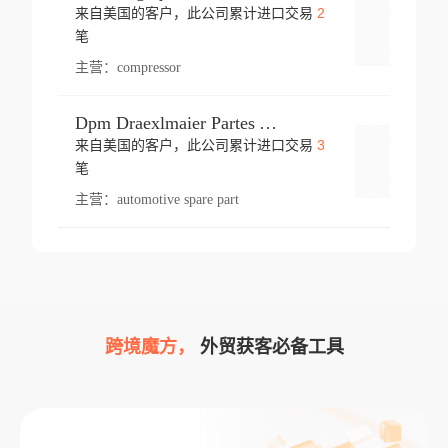
2
来自美国的客户，此公司累计进口交易
登录
笔
主营：
compressor
Dpm Draexlmaier Partes Automotrices Corr Ind Huejotzingo
3
来自美国的客户，此公司累计进口交易
登录
笔
主营：
automotive spare part
跨境魔方，
外贸获客必备工具