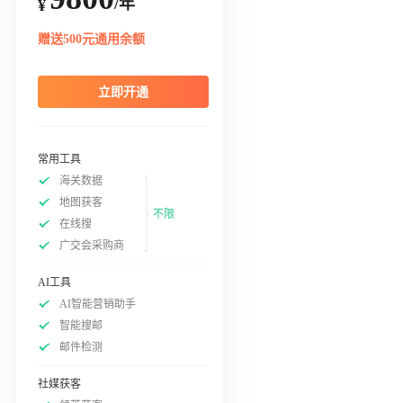
/年
¥
赠送500元通用余额
立即开通
常用工具
海关数据
地图获客
不限
在线搜
广交会采购商
AI工具
AI智能营销助手
智能搜邮
邮件检测
社媒获客