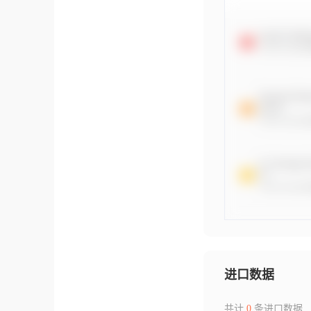
进口数据
共计
0
条进口数据