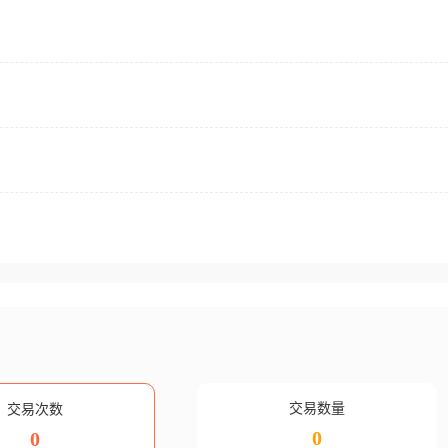
交易数量
交易次数
0
0