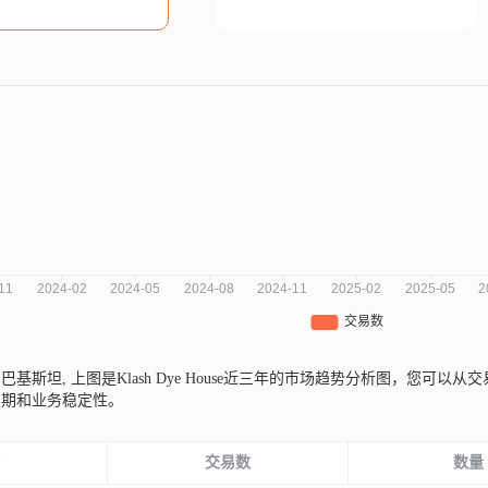
e来自巴基斯坦,
上图是Klash Dye House近三年的市场趋势分析图，您
周期和业务稳定性。
份
交易数
数量