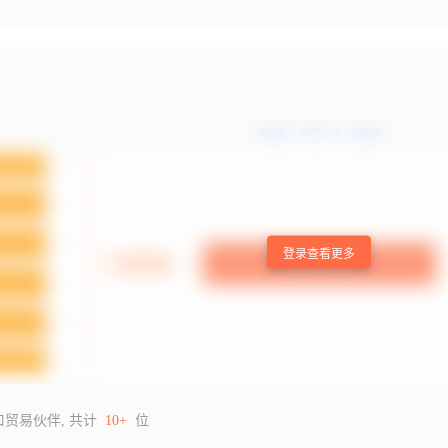
登录查看更多
口贸易伙伴, 共计
10+
位