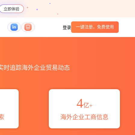
立即体验
一键注册，免费使用
登录
S编码港口_跨境魔方
，实时追踪海外企业贸易动态
4
亿+
索
海外企业工商信息