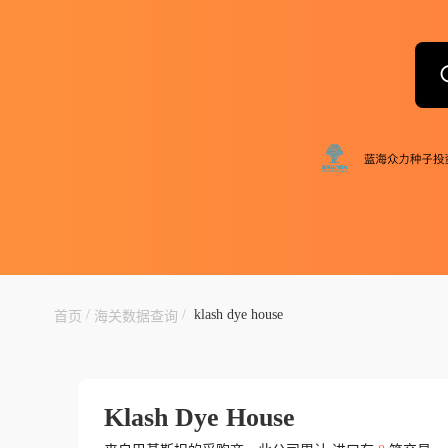
/
/
klash dye house
首页
海关数据查询
Klash Dye House