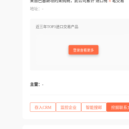
来自巴基斯坦的采购商，此公司累计 进口有
8
笔交易
地址：-
近三年TOP3进口交易产品
登录查看更多
主营：
-
存入CRM
监控企业
智能搜邮
挖掘联系