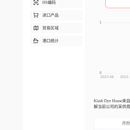
HS编码
进口产品
贸易区域
港口统计
Klash Dye Hous
解当前公司的采供
月