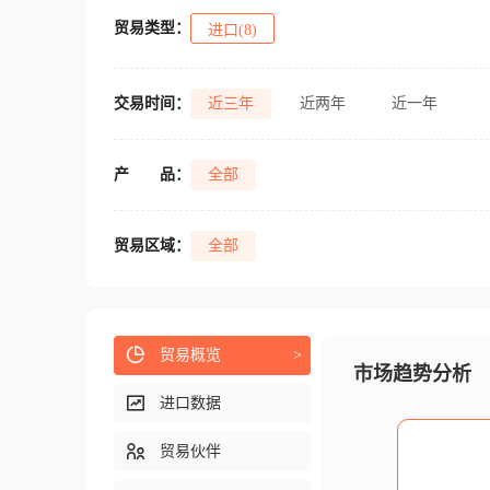
贸易类型：
进口(8)
交易时间：
近三年
近两年
近一年
产
品：
全部
贸易区域：
全部
贸易概览
>
市场趋势分析
进口数据
贸易伙伴