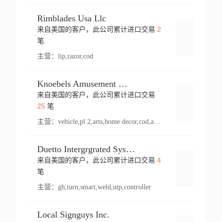
Rimblades Usa Llc
2
来自美国的客户，此公司累计进口交易
登录
笔
主营：
lip,razor,cod
Knoebels Amusement Resort
来自美国的客户，此公司累计进口交易
登录
25
笔
主营：
vehicle,pl 2,arts,home decor,cod,amusement ride,sea
Duetto Intergrgrated Systems Inc.
4
来自美国的客户，此公司累计进口交易
登录
笔
主营：
gh,turn,smart,weld,utp,controller
Local Signguys Inc.