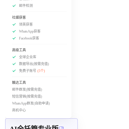
邮件检测
社媒获客
领英获客
WhatsApp获客
Facebook获客
高级工具
全球企业库
数据导出(按需充值)
免费子账号
(5个)
触达工具
邮件群发(按需充值)
短信营销(按需充值)
WhatsApp群发(自助申请)
商机中心
AI全托管专业版