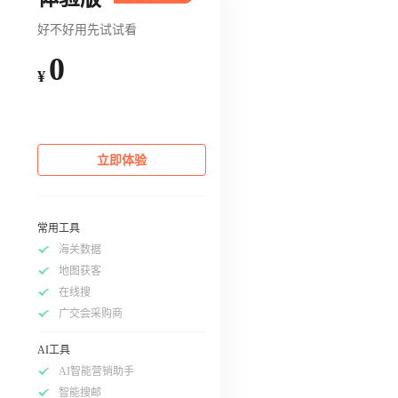
好不好用先试试看
0
¥
立即体验
常用工具
海关数据
地图获客
在线搜
广交会采购商
AI工具
AI智能营销助手
智能搜邮