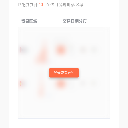
匹配到共计
10+
个进口贸易国家/区域
贸易区域
交易日期分布
交易产品
登录查看更多