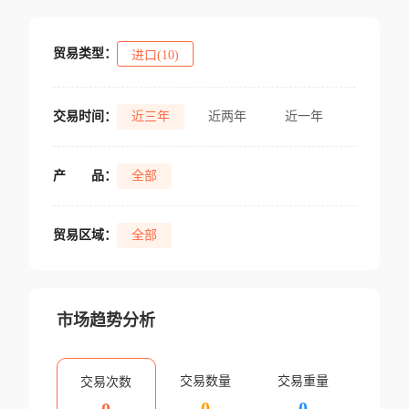
贸易类型：
进口(10)
交易时间：
近三年
近两年
近一年
产
品：
全部
贸易区域：
全部
市场趋势分析
交易数量
交易重量
交易次数
0
0