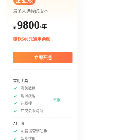
最多人选择的版本
9800
/年
¥
赠送500元通用余额
立即开通
常用工具
海关数据
地图获客
不限
在线搜
广交会采购商
AI工具
AI智能营销助手
智能搜邮