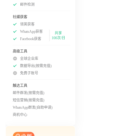
邮件检测
社媒获客
领英获客
WhatsApp获客
共享
100次/日
Facebook获客
高级工具
全球企业库
数据导出(按需充值)
免费子账号
触达工具
邮件群发(按需充值)
短信营销(按需充值)
WhatsApp群发(自助申请)
商机中心