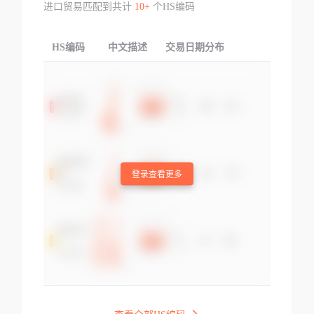
进口贸易匹配到共计
10+
个HS编码
HS编码
中文描述
交易日期分布
TOP
登录查看更多