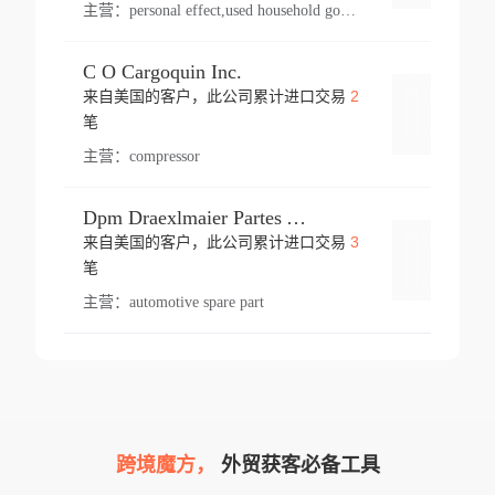
主营：
personal effect,used household goods
C O Cargoquin Inc.
2
来自美国的客户，此公司累计进口交易
登录
笔
主营：
compressor
Dpm Draexlmaier Partes Automotrices Corr Ind Huejotzingo
3
来自美国的客户，此公司累计进口交易
登录
笔
主营：
automotive spare part
跨境魔方，
外贸获客必备工具