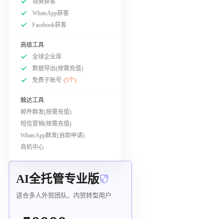
领英获客
WhatsApp获客
Facebook获客
高级工具
全球企业库
数据导出(按需充值)
免费子账号
(5个)
触达工具
邮件群发(按需充值)
短信营销(按需充值)
WhatsApp群发(自助申请)
商机中心
AI全托管专业版
适合多人外贸团队、内贸转型用户