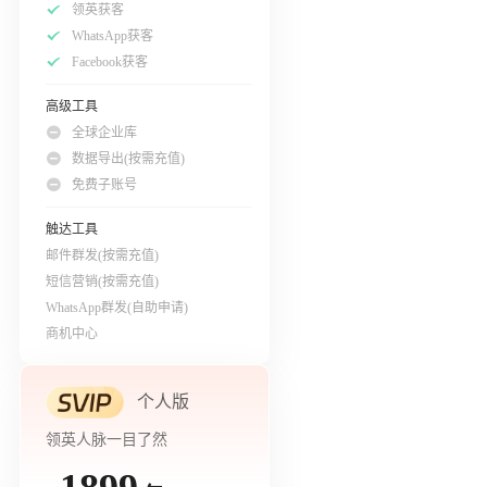
领英获客
WhatsApp获客
Facebook获客
高级工具
全球企业库
数据导出(按需充值)
免费子账号
触达工具
邮件群发(按需充值)
短信营销(按需充值)
WhatsApp群发(自助申请)
商机中心
个人版
领英人脉一目了然