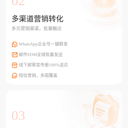
02
多渠道营销转化
多元营销渠道，批量触达
WhatsApp企业号一键群发
邮件EDM全球批量发送
线下邮寄宣传册100%送达
短信营销，多国覆盖
03