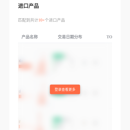
进口产品
匹配到共计
10+
个进口产品
产品名称
交易日期分布
TOP3交易国
登录查看更多