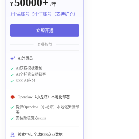
50000+
¥
/年
1个主账号+5个子账号（支持扩充）
立即开通
套餐权益
AI外贸员
AI获客模板定制
AI全托管自动获客
3000 AI积分
Openclaw（小龙虾）本地化部署
提供Openclaw（小龙虾）本地化安装部
署
安装跨境魔方skills
线索中心 全球B2B商业数据