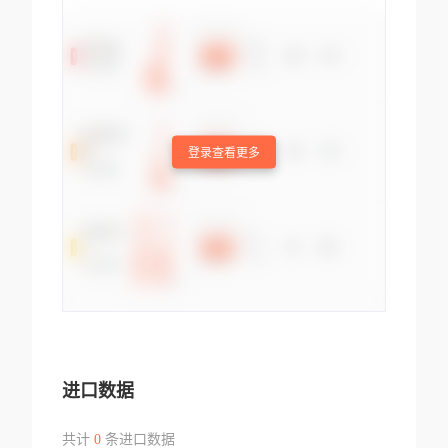
登录查看更多
进口数据
共计
0
条进口数据