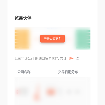
贸易伙伴
登录查看更多
近三年该公司 的进口贸易伙伴, 共计
10+
位
公司名称
交易日期分布
交易