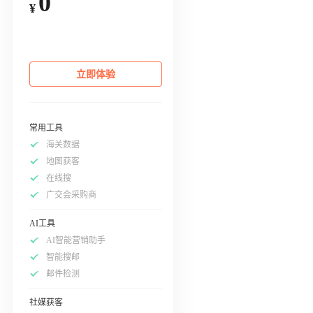
0
¥
立即体验
常用工具
海关数据
地图获客
在线搜
广交会采购商
AI工具
AI智能营销助手
智能搜邮
邮件检测
社媒获客