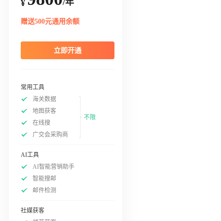
/年
¥
赠送500元通用余额
立即开通
常用工具
海关数据
地图获客
不限
在线搜
广交会采购商
AI工具
AI智能营销助手
智能搜邮
邮件检测
社媒获客