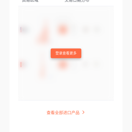
贸易区域
交易日期分布
交易产品
登录查看更多
查看全部进口产品