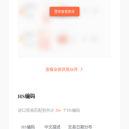
登录查看更多
查看全部贸易伙伴
HS编码
进口贸易匹配到共计
10+
个HS编码
HS编码
中文描述
交易日期分布
TOP