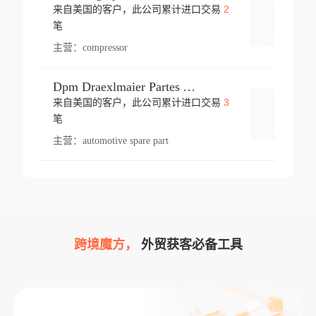
2
来自美国的客户，此公司累计进口交易
登录
笔
主营：
compressor
Dpm Draexlmaier Partes Automotrices Corr Ind Huejotzingo
3
来自美国的客户，此公司累计进口交易
登录
笔
主营：
automotive spare part
跨境魔方，
外贸获客必备工具