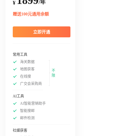
1899
/年
¥
赠送100元通用余额
立即开通
常用工具
海关数据
地图获客
不
限
在线搜
广交会采购商
AI工具
AI智能营销助手
智能搜邮
邮件检测
社媒获客