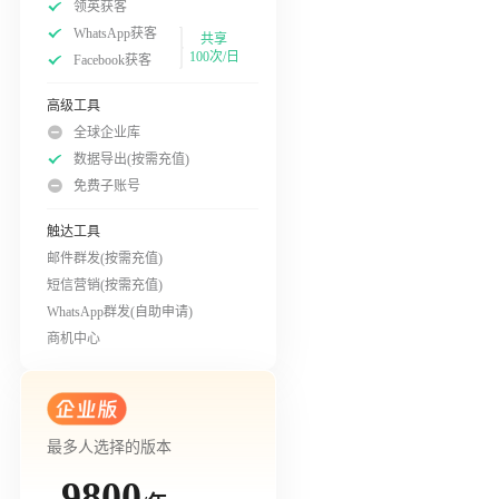
领英获客
WhatsApp获客
共享
100次/日
Facebook获客
高级工具
全球企业库
数据导出(按需充值)
免费子账号
触达工具
邮件群发(按需充值)
短信营销(按需充值)
WhatsApp群发(自助申请)
商机中心
最多人选择的版本
9800