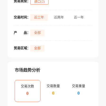
贸易类型：
进口(2)
交易时间：
近三年
近两年
近一年
产
品：
全部
贸易区域：
全部
市场趋势分析
交易数量
交易重量
交易次数
0
0
0