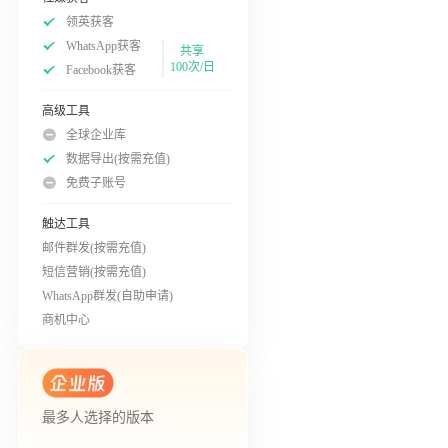
领英获客
WhatsApp获客
共享
100次/日
Facebook获客
高级工具
全球企业库
数据导出(按需充值)
免费子账号
触达工具
邮件群发(按需充值)
短信营销(按需充值)
WhatsApp群发(自助申请)
商机中心
最多人选择的版本