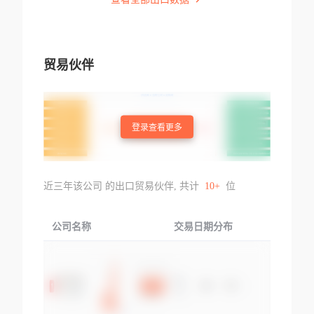
贸易伙伴
登录查看更多
近三年该公司 的出口贸易伙伴, 共计
10+
位
公司名称
交易日期分布
交易