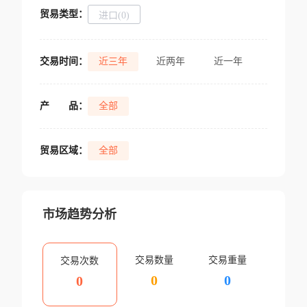
贸易类型：
进口(0)
交易时间：
近三年
近两年
近一年
产
品：
全部
贸易区域：
全部
市场趋势分析
交易数量
交易重量
交易次数
0
0
0