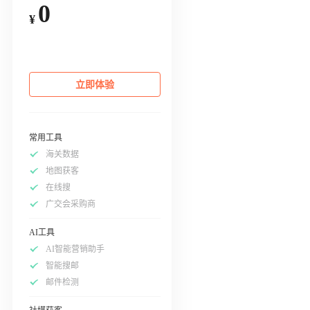
0
¥
立即体验
常用工具
海关数据
地图获客
在线搜
广交会采购商
AI工具
AI智能营销助手
智能搜邮
邮件检测