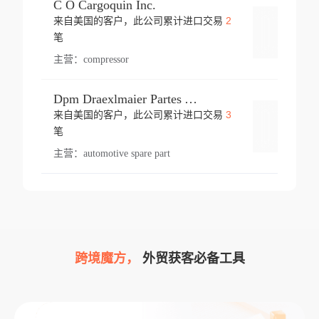
C O Cargoquin Inc.
2
来自美国的客户，此公司累计进口交易
登录
笔
主营：
compressor
Dpm Draexlmaier Partes Automotrices Corr Ind Huejotzingo
3
来自美国的客户，此公司累计进口交易
登录
笔
主营：
automotive spare part
跨境魔方，
外贸获客必备工具