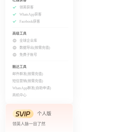
社媒获客
领英获客
WhatsApp获客
Facebook获客
高级工具
全球企业库
数据导出(按需充值)
免费子账号
触达工具
邮件群发(按需充值)
短信营销(按需充值)
WhatsApp群发(自助申请)
商机中心
个人版
领英人脉一目了然