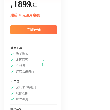
1899
/年
¥
赠送100元通用余额
立即开通
常用工具
海关数据
地图获客
不
限
在线搜
广交会采购商
AI工具
AI智能营销助手
智能搜邮
邮件检测
社媒获客