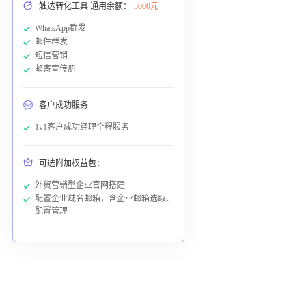
触达转化工具 通用余额：
5000元
WhatsApp群发
邮件群发
短信营销
邮寄宣传册
客户成功服务
1v1客户成功经理全程服务
可选附加权益包：
外贸营销型企业官网搭建
配置企业域名邮箱，含企业邮箱选取、
配置管理