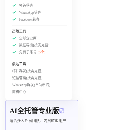
领英获客
WhatsApp获客
Facebook获客
高级工具
全球企业库
数据导出(按需充值)
免费子账号
(5个)
触达工具
邮件群发(按需充值)
短信营销(按需充值)
WhatsApp群发(自助申请)
商机中心
AI全托管专业版
适合多人外贸团队、内贸转型用户