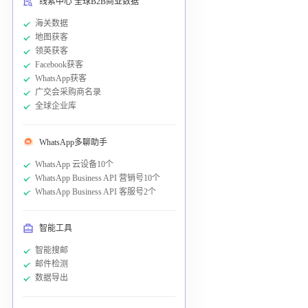
线索中心 全球B2B商业数据
海关数据
地图获客
领英获客
Facebook获客
WhatsApp获客
广交会采购商名录
全球企业库
WhatsApp多聊助手
WhatsApp 云设备10个
WhatsApp Business API 营销号10个
WhatsApp Business API 客服号2个
智能工具
智能搜邮
邮件检测
数据导出