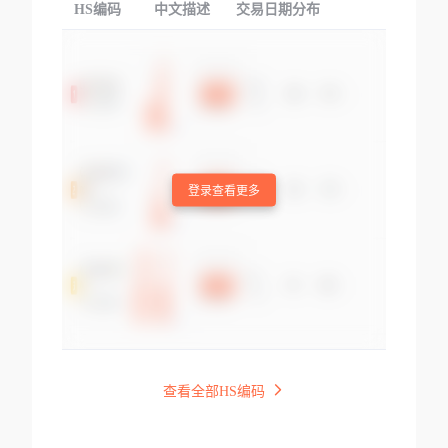
HS编码
中文描述
交易日期分布
TOP
登录查看更多
查看全部HS编码