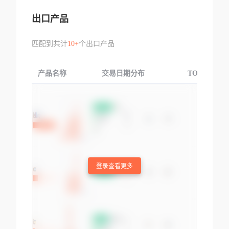
出口产品
匹配到共计
10+
个出口产品
产品名称
交易日期分布
TOP3交易国
登录查看更多