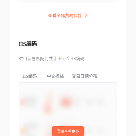
查看全部贸易伙伴
HS编码
进口贸易匹配到共计
10+
个HS编码
HS编码
中文描述
交易日期分布
TOP
登录查看更多