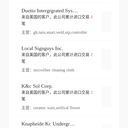
Duetto Intergrgrated Systems Inc.
4
来自美国的客户，此公司累计进口交易
登录
笔
主营：
gh,turn,smart,weld,utp,controller
Local Signguys Inc.
2
来自美国的客户，此公司累计进口交易
登录
笔
主营：
microfiber cleaning cloth
K&c Sol Corp.
2
来自美国的客户，此公司累计进口交易
登录
笔
主营：
ceramic ware,artifical flower
Knapheide Kc Underground