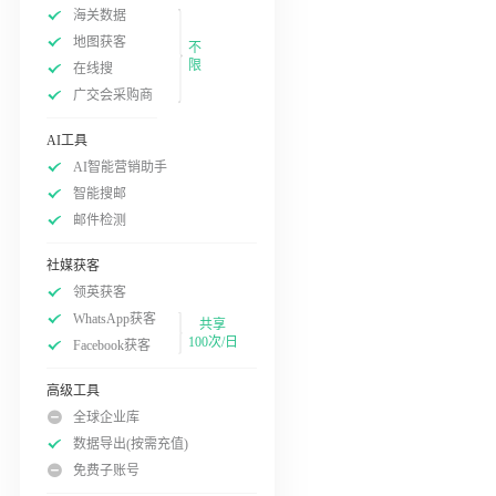
海关数据
地图获客
不
限
在线搜
广交会采购商
AI工具
AI智能营销助手
智能搜邮
邮件检测
社媒获客
领英获客
WhatsApp获客
共享
100次/日
Facebook获客
高级工具
全球企业库
数据导出(按需充值)
免费子账号