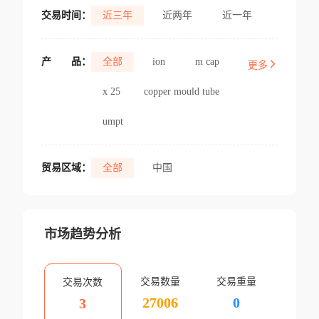
交易时间：
近三年
近两年
近一年
产
品：
全部
ion
m cap
更多
x 25
copper mould tube
umpt
贸易区域：
全部
中国
市场趋势分析
交易数量
交易重量
交易次数
27006
0
3