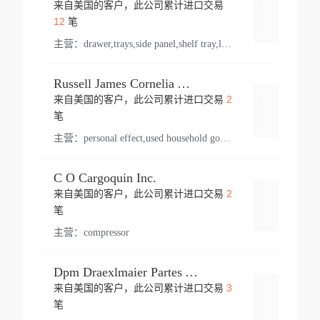
来自美国的客户，此公司累计进口交易
登录
12
笔
主营：
drawer,trays,side panel,shelf tray,lock drawer,panel,for vehicle,telescopic slide,drawer shelf,equipment,shelf,automotive part
Russell James Cornelia Arlington Va
2
来自美国的客户，此公司累计进口交易
登录
笔
主营：
personal effect,used household goods
C O Cargoquin Inc.
2
来自美国的客户，此公司累计进口交易
登录
笔
主营：
compressor
Dpm Draexlmaier Partes Automotrices Corr Ind Huejotzingo
3
来自美国的客户，此公司累计进口交易
登录
笔