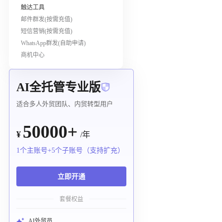
触达工具
邮件群发(按需充值)
短信营销(按需充值)
WhatsApp群发(自助申请)
商机中心
AI全托管专业版
适合多人外贸团队、内贸转型用户
50000+
¥
/年
1个主账号+5个子账号（支持扩充）
立即开通
套餐权益
AI外贸员