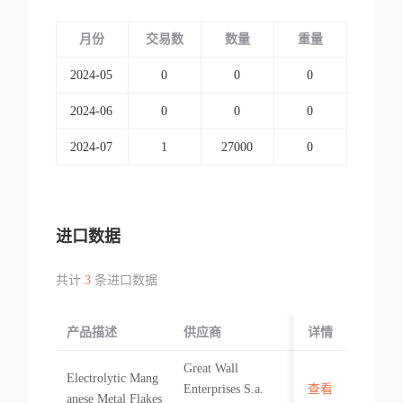
月份
交易数
数量
重量
2024-05
0
0
0
2024-06
0
0
0
2024-07
1
27000
0
进口数据
共计
3
条进口数据
产品描述
供应商
起运国/地区
详情
Great Wall
Electrolytic Mang
中国
Enterprises S.a.
查看
anese Metal Flakes