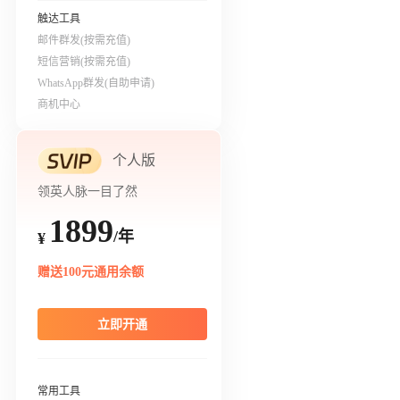
触达工具
邮件群发(按需充值)
短信营销(按需充值)
WhatsApp群发(自助申请)
商机中心
个人版
领英人脉一目了然
1899
/年
¥
赠送100元通用余额
立即开通
常用工具