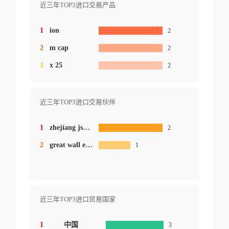
近三年TOP3进口交易产品
1
ion
2
2
m cap
2
3
x 25
2
近三年TOP3进口交易伙伴
1
zhejiang jsm metal.co.ltd.
2
2
great wall enterprises s.a.
1
近三年TOP3进口贸易国家
1
中国
3