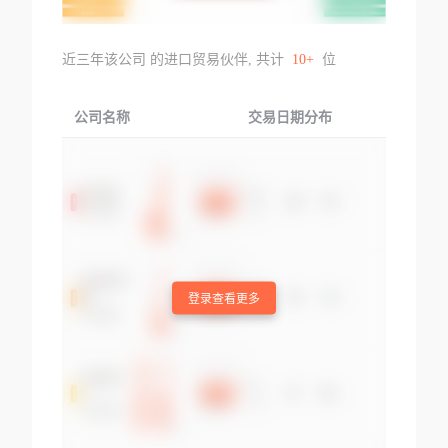
近三年该公司 的进口贸易伙伴, 共计
10+
位
公司名称
交易日期分布
交易
登录查看更多