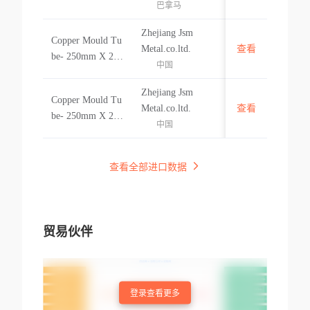
巴拿马
Zhejiang Jsm
Copper Mould Tu
中国
Metal.co.ltd.
查看
be- 250mm X 250
中国
mm X900mm R60
00mm Captive Co
Zhejiang Jsm
Copper Mould Tu
nsumption
中国
Metal.co.ltd.
查看
be- 250mm X 250
中国
mm X900mm R60
00mm Captive Co
nsumption
查看全部进口数据
贸易伙伴
登录查看更多