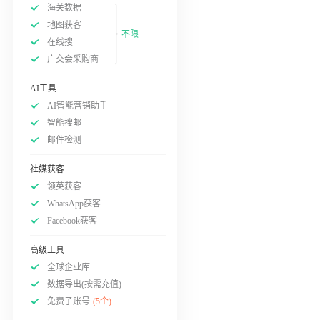
海关数据
地图获客
不限
在线搜
广交会采购商
AI工具
AI智能营销助手
智能搜邮
邮件检测
社媒获客
领英获客
WhatsApp获客
Facebook获客
高级工具
全球企业库
数据导出(按需充值)
免费子账号
(5个)