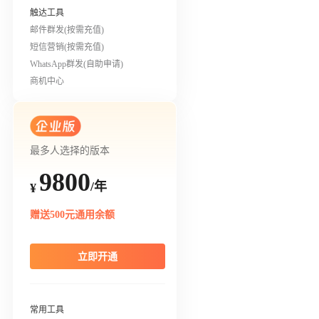
触达工具
邮件群发(按需充值)
短信营销(按需充值)
WhatsApp群发(自助申请)
商机中心
最多人选择的版本
9800
/年
¥
赠送500元通用余额
立即开通
常用工具